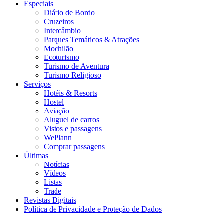
Especiais
Diário de Bordo
Cruzeiros
Intercâmbio
Parques Temáticos & Atrações
Mochilão
Ecoturismo
Turismo de Aventura
Turismo Religioso
Serviços
Hotéis & Resorts
Hostel
Aviação
Aluguel de carros
Vistos e passagens
WePlann
Comprar passagens
Últimas
Notícias
Vídeos
Listas
Trade
Revistas Digitais
Política de Privacidade e Proteção de Dados