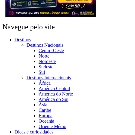
Navegue pelo site
Destinos
Destinos Nacionais
Centro-Oeste
Norte
Nordeste
Sudeste
Sul
Destinos Internacionais
África
América Central
América do Norte
América do Sul
Ásia
Caribe
Europa
Oceania
Oriente Médio
Dicas e curiosidades