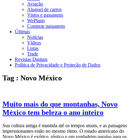
Aviação
Aluguel de carros
Vistos e passagens
WePlann
Comprar passagens
Últimas
Notícias
Vídeos
Listas
Trade
Revistas Digitais
Política de Privacidade e Proteção de Dados
Tag : Novo México
Muito mais do que montanhas, Novo
México tem beleza o ano inteiro
Sua cultura antiga é mantida até os tempos atuais, e as paisagens
impressionantes estão no mesmo ritmo. O estado americano do
Novo México é exótico, rústico e um verdadeiro paraíso para os