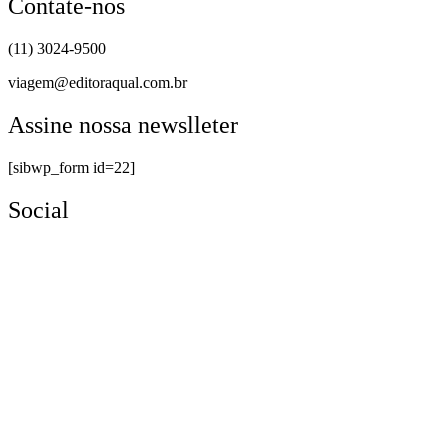
Contate-nos
(11) 3024-9500
viagem@editoraqual.com.br
Assine nossa newslleter
[sibwp_form id=22]
Social