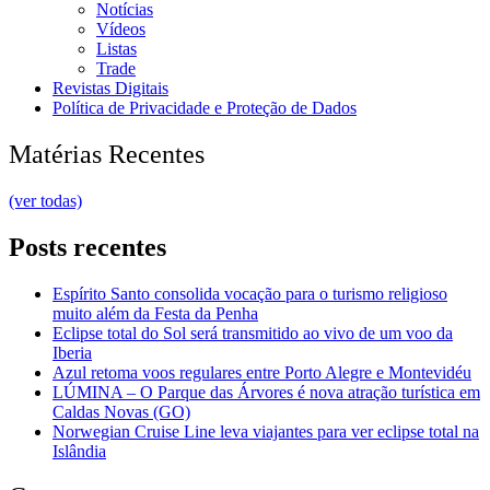
Notícias
Vídeos
Listas
Trade
Revistas Digitais
Política de Privacidade e Proteção de Dados
Matérias Recentes
(ver todas)
Posts recentes
Espírito Santo consolida vocação para o turismo religioso
muito além da Festa da Penha
Eclipse total do Sol será transmitido ao vivo de um voo da
Iberia
Azul retoma voos regulares entre Porto Alegre e Montevidéu
LÚMINA – O Parque das Árvores é nova atração turística em
Caldas Novas (GO)
Norwegian Cruise Line leva viajantes para ver eclipse total na
Islândia