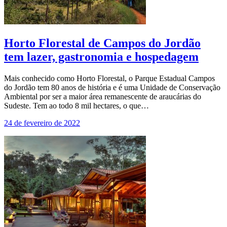
Horto Florestal de Campos do Jordão
tem lazer, gastronomia e hospedagem
Mais conhecido como Horto Florestal, o Parque Estadual Campos
do Jordão tem 80 anos de história e é uma Unidade de Conservação
Ambiental por ser a maior área remanescente de araucárias do
Sudeste. Tem ao todo 8 mil hectares, o que…
24 de fevereiro de 2022