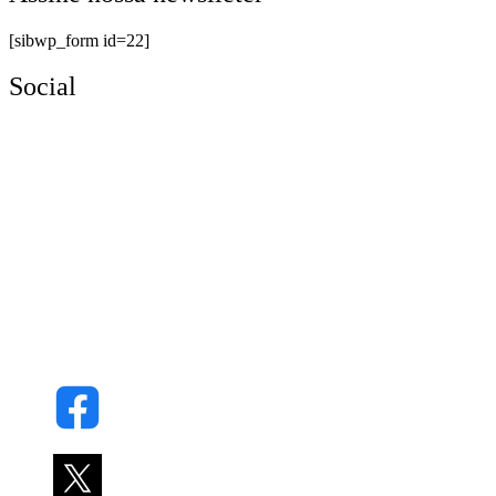
[sibwp_form id=22]
Social