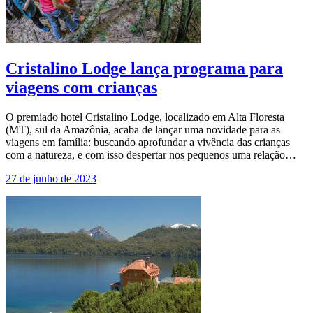
Cristalino Lodge lança programa para
viagens com crianças
O premiado hotel Cristalino Lodge, localizado em Alta Floresta
(MT), sul da Amazônia, acaba de lançar uma novidade para as
viagens em família: buscando aprofundar a vivência das crianças
com a natureza, e com isso despertar nos pequenos uma relação…
27 de junho de 2023