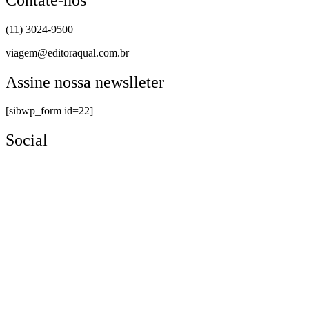
(11) 3024-9500
viagem@editoraqual.com.br
Assine nossa newslleter
[sibwp_form id=22]
Social