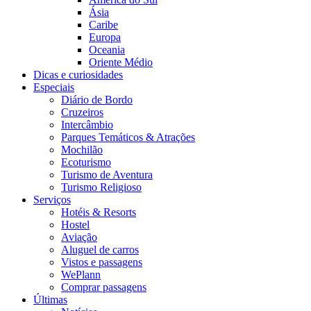
Ásia
Caribe
Europa
Oceania
Oriente Médio
Dicas e curiosidades
Especiais
Diário de Bordo
Cruzeiros
Intercâmbio
Parques Temáticos & Atrações
Mochilão
Ecoturismo
Turismo de Aventura
Turismo Religioso
Serviços
Hotéis & Resorts
Hostel
Aviação
Aluguel de carros
Vistos e passagens
WePlann
Comprar passagens
Últimas