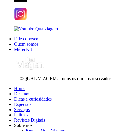
Fale conosco
Quem somos
Mídia Kit
©QUAL VIAGEM- Todos os direitos reservados
Home
Destinos
Dicas e curiosidades
Especiais
Serviços
Últimas
Revistas Digitais
Sobre nós
Revista Qual Viagem