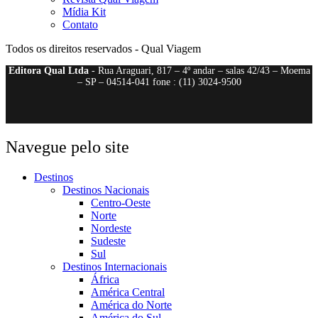
Mídia Kit
Contato
Todos os direitos reservados - Qual Viagem
Editora Qual Ltda
- Rua Araguari, 817 – 4º andar – salas 42/43 – Moema
– SP – 04514-041 fone : (11) 3024-9500
Navegue pelo site
Destinos
Destinos Nacionais
Centro-Oeste
Norte
Nordeste
Sudeste
Sul
Destinos Internacionais
África
América Central
América do Norte
América do Sul