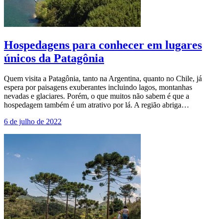
Hospedagens para conhecer em lugares
únicos da Patagônia
Quem visita a Patagônia, tanto na Argentina, quanto no Chile, já
espera por paisagens exuberantes incluindo lagos, montanhas
nevadas e glaciares. Porém, o que muitos não sabem é que a
hospedagem também é um atrativo por lá. A região abriga…
6 de julho de 2022