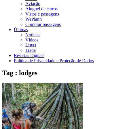
Aviação
Aluguel de carros
Vistos e passagens
WePlann
Comprar passagens
Últimas
Notícias
Vídeos
Listas
Trade
Revistas Digitais
Política de Privacidade e Proteção de Dados
Tag : lodges