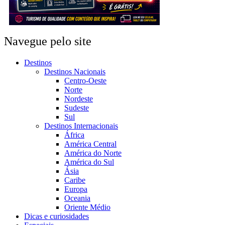
Navegue pelo site
Destinos
Destinos Nacionais
Centro-Oeste
Norte
Nordeste
Sudeste
Sul
Destinos Internacionais
África
América Central
América do Norte
América do Sul
Ásia
Caribe
Europa
Oceania
Oriente Médio
Dicas e curiosidades