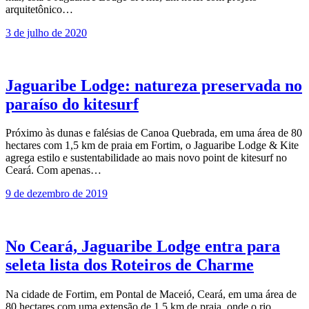
arquitetônico…
3 de julho de 2020
Jaguaribe Lodge: natureza preservada no
paraíso do kitesurf
Próximo às dunas e falésias de Canoa Quebrada, em uma área de 80
hectares com 1,5 km de praia em Fortim, o Jaguaribe Lodge & Kite
agrega estilo e sustentabilidade ao mais novo point de kitesurf no
Ceará. Com apenas…
9 de dezembro de 2019
No Ceará, Jaguaribe Lodge entra para
seleta lista dos Roteiros de Charme
Na cidade de Fortim, em Pontal de Maceió, Ceará, em uma área de
80 hectares com uma extensão de 1,5 km de praia, onde o rio