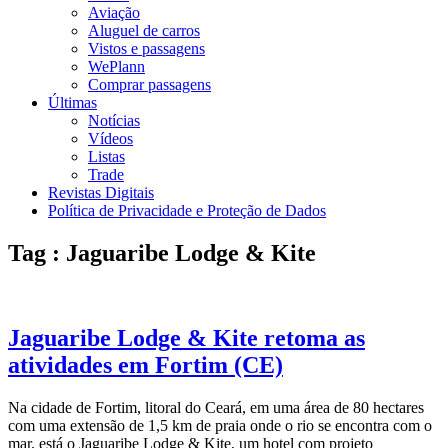
Aviação
Aluguel de carros
Vistos e passagens
WePlann
Comprar passagens
Últimas
Notícias
Vídeos
Listas
Trade
Revistas Digitais
Política de Privacidade e Proteção de Dados
Tag : Jaguaribe Lodge & Kite
Jaguaribe Lodge & Kite retoma as
atividades em Fortim (CE)
Na cidade de Fortim, litoral do Ceará, em uma área de 80 hectares
com uma extensão de 1,5 km de praia onde o rio se encontra com o
mar, está o Jaguaribe Lodge & Kite, um hotel com projeto