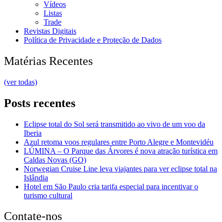
Vídeos
Listas
Trade
Revistas Digitais
Política de Privacidade e Proteção de Dados
Matérias Recentes
(ver todas)
Posts recentes
Eclipse total do Sol será transmitido ao vivo de um voo da
Iberia
Azul retoma voos regulares entre Porto Alegre e Montevidéu
LÚMINA – O Parque das Árvores é nova atração turística em
Caldas Novas (GO)
Norwegian Cruise Line leva viajantes para ver eclipse total na
Islândia
Hotel em São Paulo cria tarifa especial para incentivar o
turismo cultural
Contate-nos