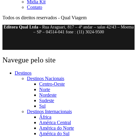
Mídia Kit
Contato
Todos os direitos reservados - Qual Viagem
Editora Qual Ltda
- Rua Araguari, 817 – 4º andar – salas 42/43 – Moema
– SP – 04514-041 fone : (11) 3024-9500
Navegue pelo site
Destinos
Destinos Nacionais
Centro-Oeste
Norte
Nordeste
Sudeste
Sul
Destinos Internacionais
África
América Central
América do Norte
América do Sul