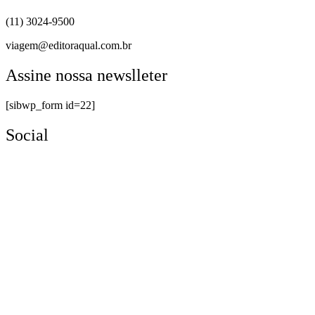
(11) 3024-9500
viagem@editoraqual.com.br
Assine nossa newslleter
[sibwp_form id=22]
Social