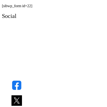
[sibwp_form id=22]
Social