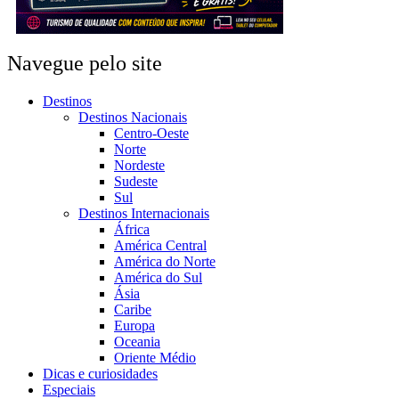
Navegue pelo site
Destinos
Destinos Nacionais
Centro-Oeste
Norte
Nordeste
Sudeste
Sul
Destinos Internacionais
África
América Central
América do Norte
América do Sul
Ásia
Caribe
Europa
Oceania
Oriente Médio
Dicas e curiosidades
Especiais