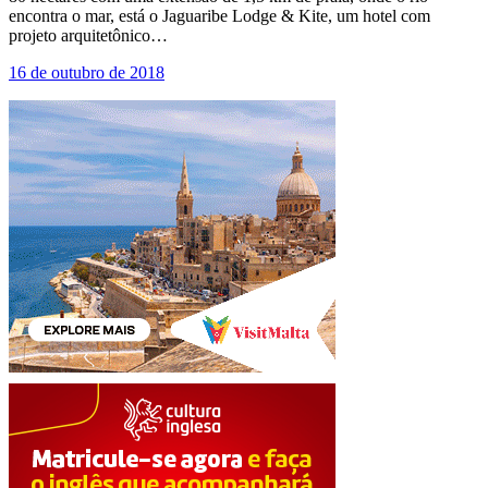
encontra o mar, está o Jaguaribe Lodge & Kite, um hotel com
projeto arquitetônico…
16 de outubro de 2018