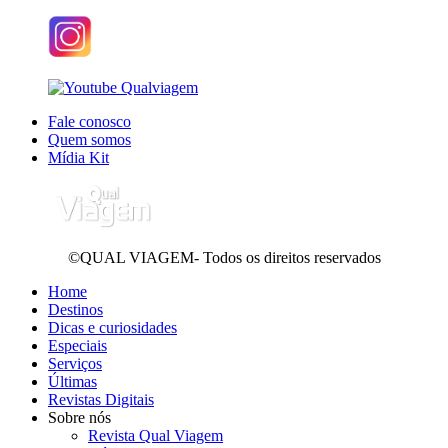
Fale conosco
Quem somos
Mídia Kit
©QUAL VIAGEM- Todos os direitos reservados
Home
Destinos
Dicas e curiosidades
Especiais
Serviços
Últimas
Revistas Digitais
Sobre nós
Revista Qual Viagem