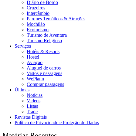
Diário de Bordo
Cruzeiros
Intercâmbio
Parques Temáticos & Atrações
Mochilão
Ecoturismo
Turismo de Aventura
Turismo Religioso
Serviços
Hotéis & Resorts
Hostel
Aviação
Aluguel de carros
Vistos e passagens
WePlann
Comprar passagens
Últimas
Notícias
Vídeos
Listas
Trade
Revistas Digitais
Política de Privacidade e Proteção de Dados
Matérias Recentes