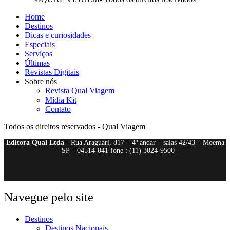
Home
Destinos
Dicas e curiosidades
Especiais
Serviços
Últimas
Revistas Digitais
Sobre nós
Revista Qual Viagem
Mídia Kit
Contato
Todos os direitos reservados - Qual Viagem
Editora Qual Ltda
- Rua Araguari, 817 – 4º andar – salas 42/43 – Moema
– SP – 04514-041 fone : (11) 3024-9500
Navegue pelo site
Destinos
Destinos Nacionais