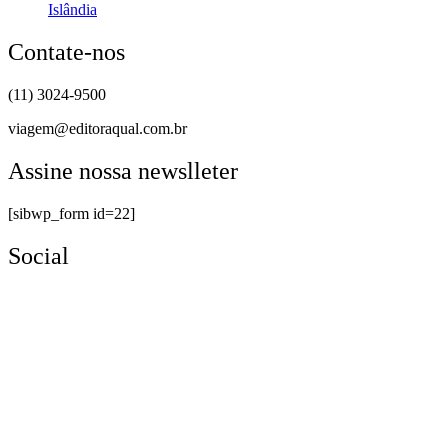
Islândia
Contate-nos
(11) 3024-9500
viagem@editoraqual.com.br
Assine nossa newslleter
[sibwp_form id=22]
Social