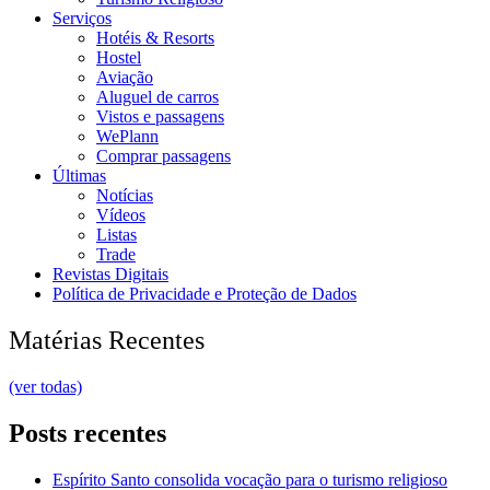
Serviços
Hotéis & Resorts
Hostel
Aviação
Aluguel de carros
Vistos e passagens
WePlann
Comprar passagens
Últimas
Notícias
Vídeos
Listas
Trade
Revistas Digitais
Política de Privacidade e Proteção de Dados
Matérias Recentes
(ver todas)
Posts recentes
Espírito Santo consolida vocação para o turismo religioso