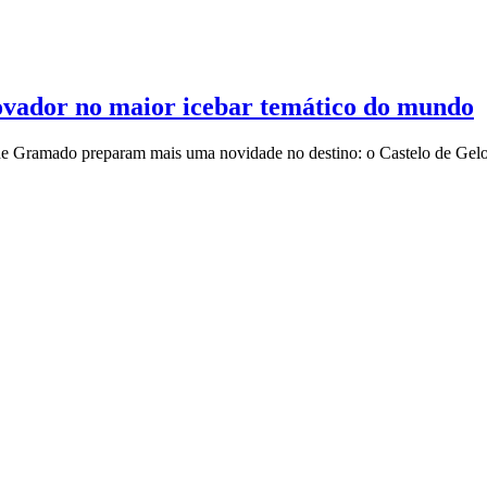
ovador no maior icebar temático do mundo
s de Gramado preparam mais uma novidade no destino: o Castelo de Gelo