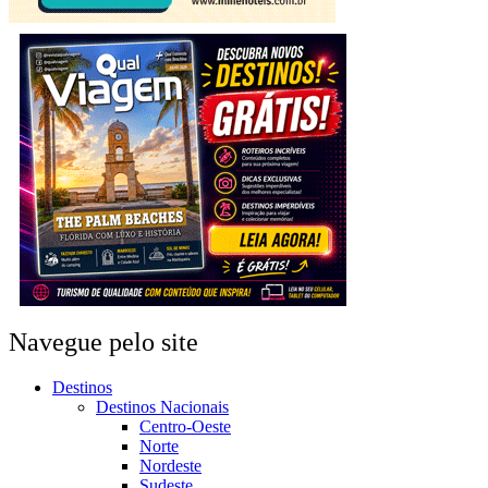
Navegue pelo site
Destinos
Destinos Nacionais
Centro-Oeste
Norte
Nordeste
Sudeste