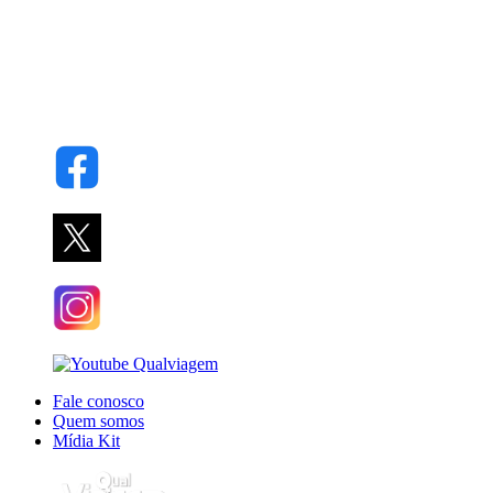
Fale conosco
Quem somos
Mídia Kit