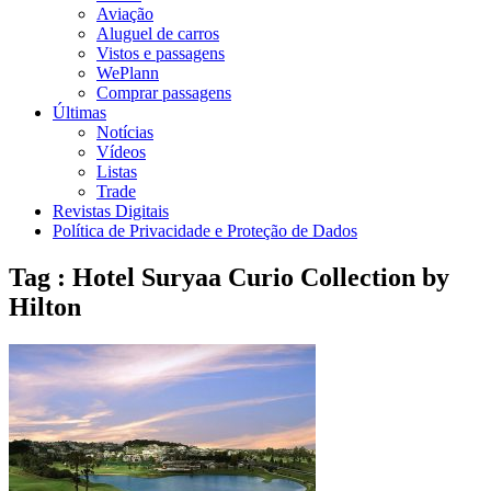
Aviação
Aluguel de carros
Vistos e passagens
WePlann
Comprar passagens
Últimas
Notícias
Vídeos
Listas
Trade
Revistas Digitais
Política de Privacidade e Proteção de Dados
Tag : Hotel Suryaa Curio Collection by
Hilton