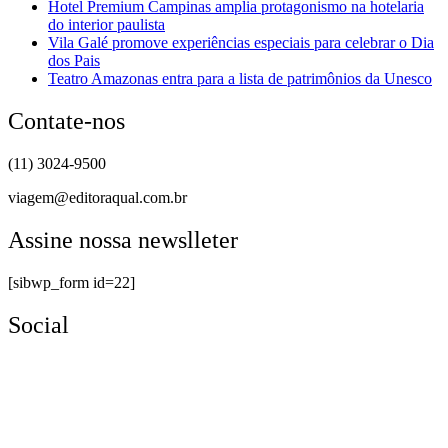
Hotel Premium Campinas amplia protagonismo na hotelaria
do interior paulista
Vila Galé promove experiências especiais para celebrar o Dia
dos Pais
Teatro Amazonas entra para a lista de patrimônios da Unesco
Contate-nos
(11) 3024-9500
viagem@editoraqual.com.br
Assine nossa newslleter
[sibwp_form id=22]
Social