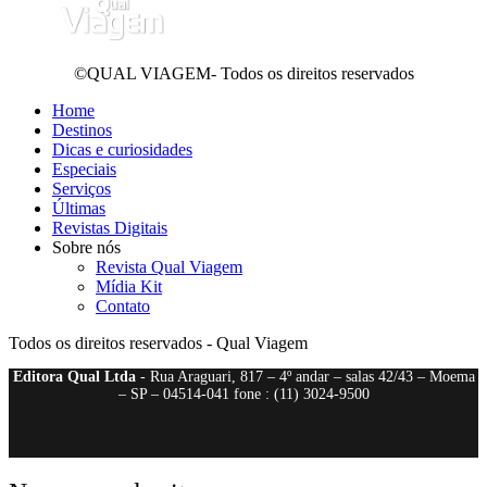
©QUAL VIAGEM- Todos os direitos reservados
Home
Destinos
Dicas e curiosidades
Especiais
Serviços
Últimas
Revistas Digitais
Sobre nós
Revista Qual Viagem
Mídia Kit
Contato
Todos os direitos reservados - Qual Viagem
Editora Qual Ltda
- Rua Araguari, 817 – 4º andar – salas 42/43 – Moema
– SP – 04514-041 fone : (11) 3024-9500