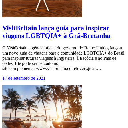
VisitBritain lança guia para inspirar
viagens LGBTQIA+ à Grã-Bretanha
O VisitBritain, agência oficial do governo do Reino Unido, lançou
um novo guia de viagens para a comunidade LGBTQIA+ do Brasil
para inspirar futuras viagens à Inglaterra, à Escócia e ao País de
Gales. Ele pode ser baixado no
site complementar www.visitbritain.com/loveisgreat….
17 de setembro de 2021