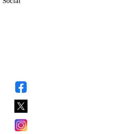
Social