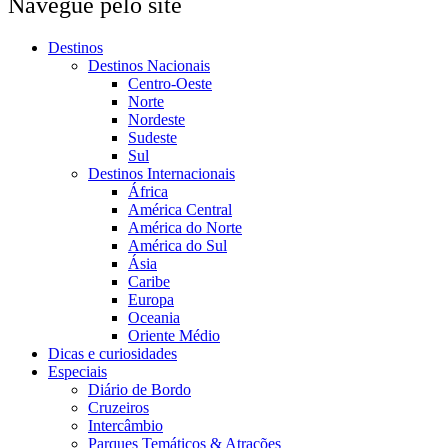
Navegue pelo site
Destinos
Destinos Nacionais
Centro-Oeste
Norte
Nordeste
Sudeste
Sul
Destinos Internacionais
África
América Central
América do Norte
América do Sul
Ásia
Caribe
Europa
Oceania
Oriente Médio
Dicas e curiosidades
Especiais
Diário de Bordo
Cruzeiros
Intercâmbio
Parques Temáticos & Atrações