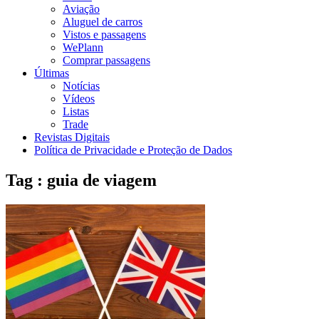
Aviação
Aluguel de carros
Vistos e passagens
WePlann
Comprar passagens
Últimas
Notícias
Vídeos
Listas
Trade
Revistas Digitais
Política de Privacidade e Proteção de Dados
Tag : guia de viagem