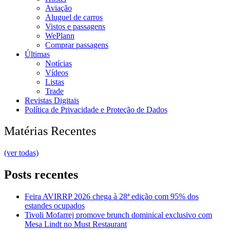
Aviação
Aluguel de carros
Vistos e passagens
WePlann
Comprar passagens
Últimas
Notícias
Vídeos
Listas
Trade
Revistas Digitais
Política de Privacidade e Proteção de Dados
Matérias Recentes
(ver todas)
Posts recentes
Feira AVIRRP 2026 chega à 28ª edição com 95% dos
estandes ocupados
Tivoli Mofarrej promove brunch dominical exclusivo com
Mesa Lindt no Must Restaurant