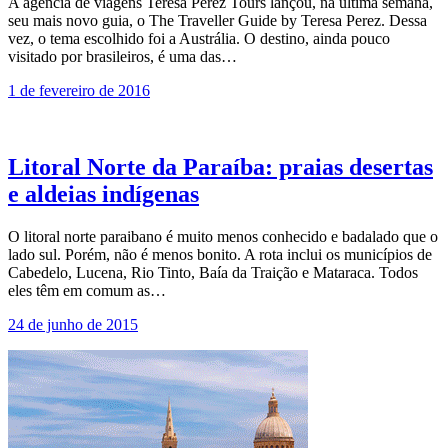
A agência de viagens Teresa Perez Tours lançou, na última semana,
seu mais novo guia, o The Traveller Guide by Teresa Perez. Dessa
vez, o tema escolhido foi a Austrália. O destino, ainda pouco
visitado por brasileiros, é uma das…
1 de fevereiro de 2016
Litoral Norte da Paraíba: praias desertas
e aldeias indígenas
O litoral norte paraibano é muito menos conhecido e badalado que o
lado sul. Porém, não é menos bonito. A rota inclui os municípios de
Cabedelo, Lucena, Rio Tinto, Baía da Traição e Mataraca. Todos
eles têm em comum as…
24 de junho de 2015