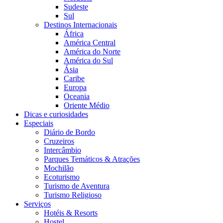
Sudeste
Sul
Destinos Internacionais
África
América Central
América do Norte
América do Sul
Ásia
Caribe
Europa
Oceania
Oriente Médio
Dicas e curiosidades
Especiais
Diário de Bordo
Cruzeiros
Intercâmbio
Parques Temáticos & Atrações
Mochilão
Ecoturismo
Turismo de Aventura
Turismo Religioso
Serviços
Hotéis & Resorts
Hostel