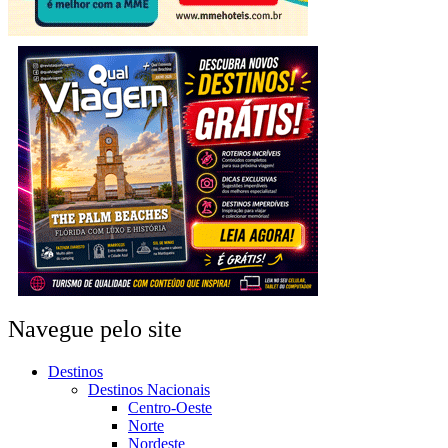
Navegue pelo site
Destinos
Destinos Nacionais
Centro-Oeste
Norte
Nordeste