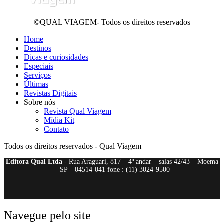
©QUAL VIAGEM- Todos os direitos reservados
Home
Destinos
Dicas e curiosidades
Especiais
Serviços
Últimas
Revistas Digitais
Sobre nós
Revista Qual Viagem
Mídia Kit
Contato
Todos os direitos reservados - Qual Viagem
Editora Qual Ltda
- Rua Araguari, 817 – 4º andar – salas 42/43 – Moema
– SP – 04514-041 fone : (11) 3024-9500
Navegue pelo site