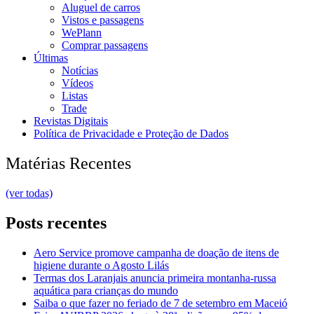
Aluguel de carros
Vistos e passagens
WePlann
Comprar passagens
Últimas
Notícias
Vídeos
Listas
Trade
Revistas Digitais
Política de Privacidade e Proteção de Dados
Matérias Recentes
(ver todas)
Posts recentes
Aero Service promove campanha de doação de itens de
higiene durante o Agosto Lilás
Termas dos Laranjais anuncia primeira montanha-russa
aquática para crianças do mundo
Saiba o que fazer no feriado de 7 de setembro em Maceió