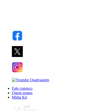
Fale conosco
Quem somos
Mídia Kit