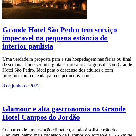
Grande Hotel São Pedro tem serviço
impecável na pequena estância do
interior paulista
Uma verdadeira proposta para a sua hospedagem nas férias ou final
de semana. Pode ser uma grata surpresa ficar alguns dias no Grande
Hotel São Pedro. Ideal para o descanso dos adultos e com
programação recheada para os pequenos, com…
8 de junho de 2022
Glamour e alta gastronomia no Grande
Hotel Campos do Jordão
O charme de uma estação climática, aliado à sofisticação do
Capivari, bairro mais badalado de Campos do Jordão e a 175 km de