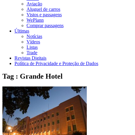
Aviação
Aluguel de carros
Vistos e passagens
WePlann
Comprar passagens
Últimas
Notícias
Vídeos
Listas
Trade
Revistas Digitais
Política de Privacidade e Proteção de Dados
Tag : Grande Hotel