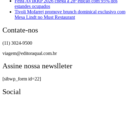
Feira AVIRRP 2026 chega à 28ª edição com 95% dos
estandes ocupados
Tivoli Mofarrej promove brunch dominical exclusivo com
Mesa Lindt no Must Restaurant
Contate-nos
(11) 3024-9500
viagem@editoraqual.com.br
Assine nossa newslleter
[sibwp_form id=22]
Social