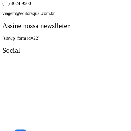
(11) 3024-9500
viagem@editoraqual.com.br
Assine nossa newslleter
[sibwp_form id=22]
Social