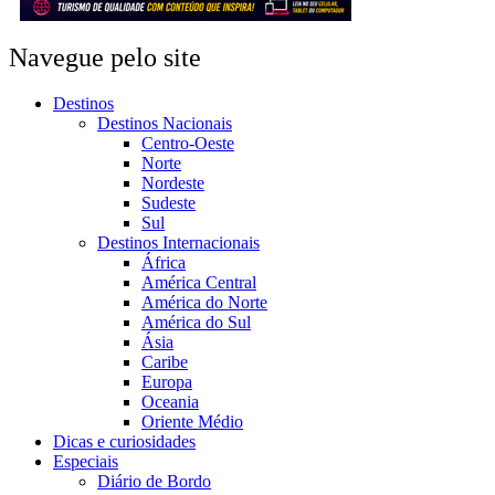
Navegue pelo site
Destinos
Destinos Nacionais
Centro-Oeste
Norte
Nordeste
Sudeste
Sul
Destinos Internacionais
África
América Central
América do Norte
América do Sul
Ásia
Caribe
Europa
Oceania
Oriente Médio
Dicas e curiosidades
Especiais
Diário de Bordo