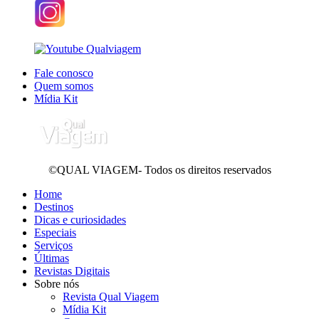
Fale conosco
Quem somos
Mídia Kit
©QUAL VIAGEM- Todos os direitos reservados
Home
Destinos
Dicas e curiosidades
Especiais
Serviços
Últimas
Revistas Digitais
Sobre nós
Revista Qual Viagem
Mídia Kit