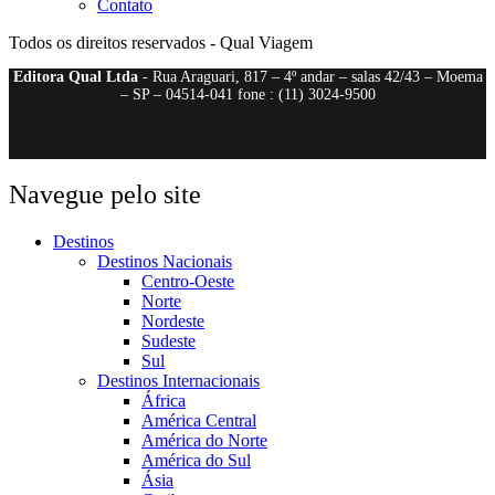
Contato
Todos os direitos reservados - Qual Viagem
Editora Qual Ltda
- Rua Araguari, 817 – 4º andar – salas 42/43 – Moema
– SP – 04514-041 fone : (11) 3024-9500
Navegue pelo site
Destinos
Destinos Nacionais
Centro-Oeste
Norte
Nordeste
Sudeste
Sul
Destinos Internacionais
África
América Central
América do Norte
América do Sul
Ásia