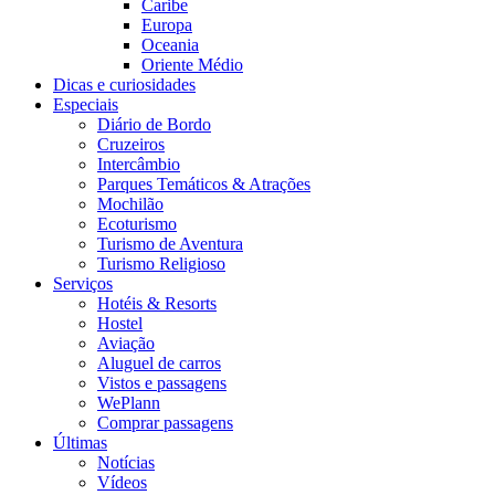
Caribe
Europa
Oceania
Oriente Médio
Dicas e curiosidades
Especiais
Diário de Bordo
Cruzeiros
Intercâmbio
Parques Temáticos & Atrações
Mochilão
Ecoturismo
Turismo de Aventura
Turismo Religioso
Serviços
Hotéis & Resorts
Hostel
Aviação
Aluguel de carros
Vistos e passagens
WePlann
Comprar passagens
Últimas
Notícias
Vídeos