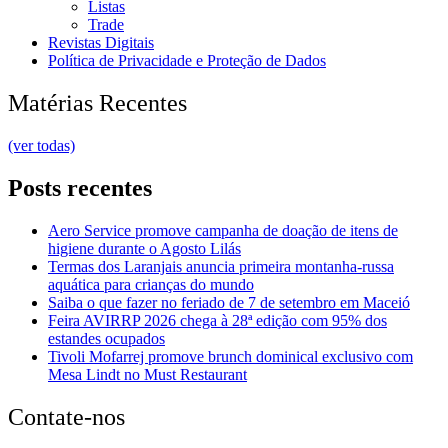
Listas
Trade
Revistas Digitais
Política de Privacidade e Proteção de Dados
Matérias Recentes
(ver todas)
Posts recentes
Aero Service promove campanha de doação de itens de
higiene durante o Agosto Lilás
Termas dos Laranjais anuncia primeira montanha-russa
aquática para crianças do mundo
Saiba o que fazer no feriado de 7 de setembro em Maceió
Feira AVIRRP 2026 chega à 28ª edição com 95% dos
estandes ocupados
Tivoli Mofarrej promove brunch dominical exclusivo com
Mesa Lindt no Must Restaurant
Contate-nos