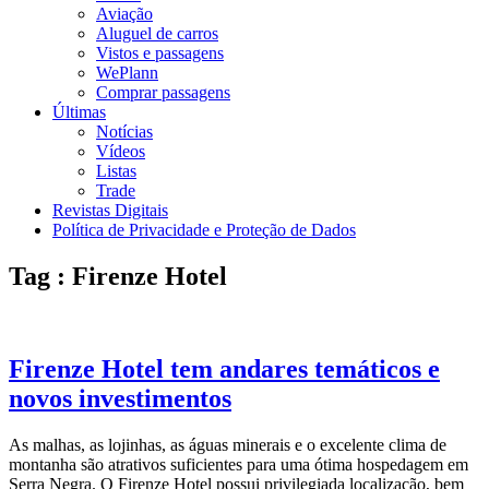
Aviação
Aluguel de carros
Vistos e passagens
WePlann
Comprar passagens
Últimas
Notícias
Vídeos
Listas
Trade
Revistas Digitais
Política de Privacidade e Proteção de Dados
Tag : Firenze Hotel
Firenze Hotel tem andares temáticos e
novos investimentos
As malhas, as lojinhas, as águas minerais e o excelente clima de
montanha são atrativos suficientes para uma ótima hospedagem em
Serra Negra. O Firenze Hotel possui privilegiada localização, bem