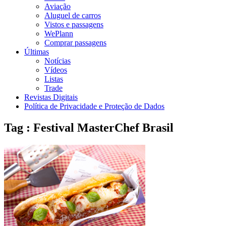
Aviação
Aluguel de carros
Vistos e passagens
WePlann
Comprar passagens
Últimas
Notícias
Vídeos
Listas
Trade
Revistas Digitais
Política de Privacidade e Proteção de Dados
Tag : Festival MasterChef Brasil