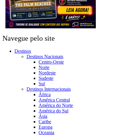
Navegue pelo site
Destinos
Destinos Nacionais
Centro-Oeste
Norte
Nordeste
Sudeste
Sul
Destinos Internacionais
África
América Central
América do Norte
América do Sul
Ásia
Caribe
Europa
Oceania