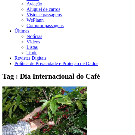
Aviação
Aluguel de carros
Vistos e passagens
WePlann
Comprar passagens
Últimas
Notícias
Vídeos
Listas
Trade
Revistas Digitais
Política de Privacidade e Proteção de Dados
Tag : Dia Internacional do Café