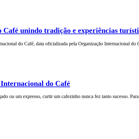
 Café unindo tradição e experiências turíst
ernacional do Café, data oficializada pela Organização Internacional d
 Internacional do Café
ado ou um expresso, curtir um cafezinho nunca fez tanto sucesso. Para