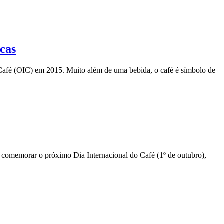
icas
o Café (OIC) em 2015. Muito além de uma bebida, o café é símbolo de
 comemorar o próximo Dia Internacional do Café (1º de outubro),