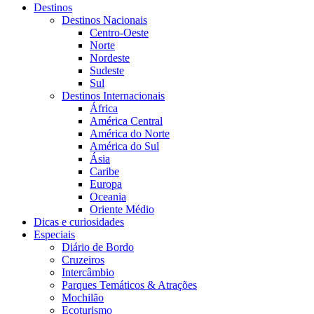
Destinos
Destinos Nacionais
Centro-Oeste
Norte
Nordeste
Sudeste
Sul
Destinos Internacionais
África
América Central
América do Norte
América do Sul
Ásia
Caribe
Europa
Oceania
Oriente Médio
Dicas e curiosidades
Especiais
Diário de Bordo
Cruzeiros
Intercâmbio
Parques Temáticos & Atrações
Mochilão
Ecoturismo