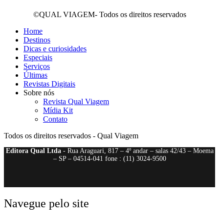
©QUAL VIAGEM- Todos os direitos reservados
Home
Destinos
Dicas e curiosidades
Especiais
Serviços
Últimas
Revistas Digitais
Sobre nós
Revista Qual Viagem
Mídia Kit
Contato
Todos os direitos reservados - Qual Viagem
Editora Qual Ltda
- Rua Araguari, 817 – 4º andar – salas 42/43 – Moema
– SP – 04514-041 fone : (11) 3024-9500
Navegue pelo site