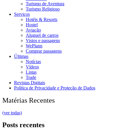
Turismo de Aventura
Turismo Religioso
Serviços
Hotéis & Resorts
Hostel
Aviação
Aluguel de carros
Vistos e passagens
WePlann
Comprar passagens
Últimas
Notícias
Vídeos
Listas
Trade
Revistas Digitais
Política de Privacidade e Proteção de Dados
Matérias Recentes
(ver todas)
Posts recentes