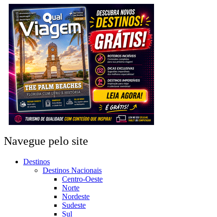
Navegue pelo site
Destinos
Destinos Nacionais
Centro-Oeste
Norte
Nordeste
Sudeste
Sul