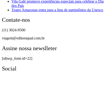
Vila Galé promove experiências especiais para celebrar o Dia
dos Pais
Teatro Amazonas entra para a lista de patrimônios da Unesco
Contate-nos
(11) 3024-9500
viagem@editoraqual.com.br
Assine nossa newslleter
[sibwp_form id=22]
Social