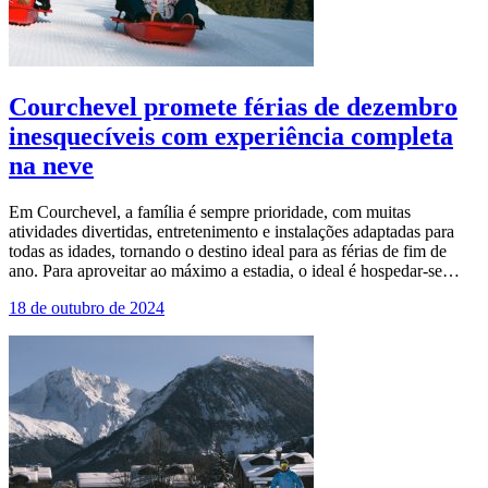
Courchevel promete férias de dezembro
inesquecíveis com experiência completa
na neve
Em Courchevel, a família é sempre prioridade, com muitas
atividades divertidas, entretenimento e instalações adaptadas para
todas as idades, tornando o destino ideal para as férias de fim de
ano. Para aproveitar ao máximo a estadia, o ideal é hospedar-se…
18 de outubro de 2024