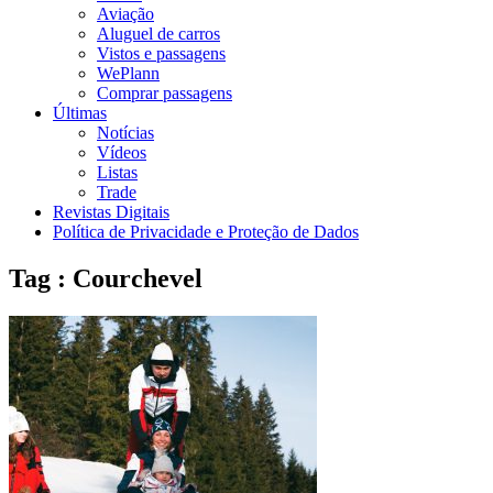
Aviação
Aluguel de carros
Vistos e passagens
WePlann
Comprar passagens
Últimas
Notícias
Vídeos
Listas
Trade
Revistas Digitais
Política de Privacidade e Proteção de Dados
Tag : Courchevel