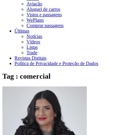
Aviação
Aluguel de carros
Vistos e passagens
WePlann
Comprar passagens
Últimas
Notícias
Vídeos
Listas
Trade
Revistas Digitais
Política de Privacidade e Proteção de Dados
Tag : comercial