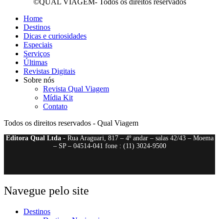
©QUAL VIAGEM- Todos os direitos reservados
Home
Destinos
Dicas e curiosidades
Especiais
Serviços
Últimas
Revistas Digitais
Sobre nós
Revista Qual Viagem
Mídia Kit
Contato
Todos os direitos reservados - Qual Viagem
Editora Qual Ltda
- Rua Araguari, 817 – 4º andar – salas 42/43 – Moema
– SP – 04514-041 fone : (11) 3024-9500
Navegue pelo site
Destinos