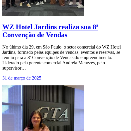
WZ Hotel Jardins realiza sua 8ª
Convenção de Vendas
No último dia 29, em São Paulo, o setor comercial do WZ Hotel
Jardins, formado pelas equipes de vendas, eventos e reservas, se
reuniu para a 8ª Convenção de Vendas do empreendimento.
Liderado pela gerente comercial Andréia Menezes, pelo
supervisor…
31 de março de 2025