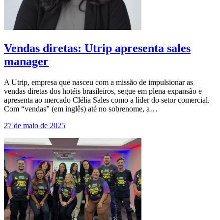
Vendas diretas: Utrip apresenta sales
manager
A Utrip, empresa que nasceu com a missão de impulsionar as
vendas diretas dos hotéis brasileiros, segue em plena expansão e
apresenta ao mercado Clélia Sales como a líder do setor comercial.
Com “vendas” (em inglês) até no sobrenome, a…
27 de maio de 2025