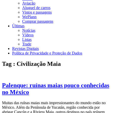
Aviação
Aluguel de carros
Vistos e passagens
WePlann
Comprar passagens
Últimas
Notícias
Vídeos
Listas
Trade
Revistas Digitais
Política de Privacidade e Proteção de Dados
Tag : Civilização Maia
Palenque: ruínas maias pouco conhecidas
no México
Muitas das ruínas maias mais impressionantes do mundo estão no
México. Além da Península de Yucatán, região conhecida por
abrigar Cancún e a Riviera Maia, outros destinos no país reúnem