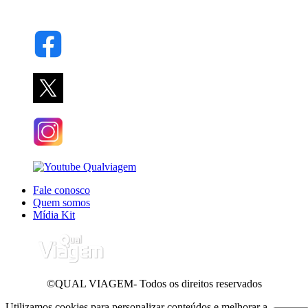
Fale conosco
Quem somos
Mídia Kit
©QUAL VIAGEM- Todos os direitos reservados
Utilizamos cookies para personalizar conteúdos e melhorar a