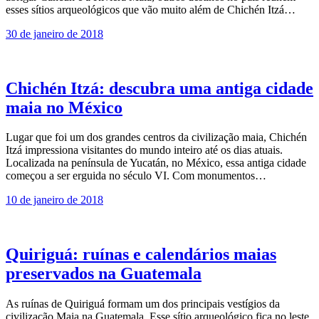
esses sítios arqueológicos que vão muito além de Chichén Itzá…
30 de janeiro de 2018
Chichén Itzá: descubra uma antiga cidade
maia no México
Lugar que foi um dos grandes centros da civilização maia, Chichén
Itzá impressiona visitantes do mundo inteiro até os dias atuais.
Localizada na península de Yucatán, no México, essa antiga cidade
começou a ser erguida no século VI. Com monumentos…
10 de janeiro de 2018
Quiriguá: ruínas e calendários maias
preservados na Guatemala
As ruínas de Quiriguá formam um dos principais vestígios da
civilização Maia na Guatemala. Esse sítio arqueológico fica no leste