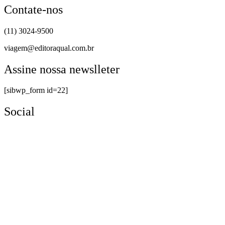
Contate-nos
(11) 3024-9500
viagem@editoraqual.com.br
Assine nossa newslleter
[sibwp_form id=22]
Social