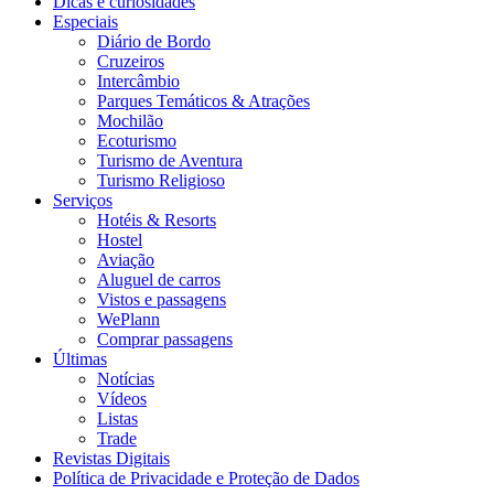
Dicas e curiosidades
Especiais
Diário de Bordo
Cruzeiros
Intercâmbio
Parques Temáticos & Atrações
Mochilão
Ecoturismo
Turismo de Aventura
Turismo Religioso
Serviços
Hotéis & Resorts
Hostel
Aviação
Aluguel de carros
Vistos e passagens
WePlann
Comprar passagens
Últimas
Notícias
Vídeos
Listas
Trade
Revistas Digitais
Política de Privacidade e Proteção de Dados