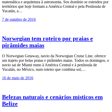
matemática e arquitetura à astronomia. Seu domínio se estendeu por
territórios que hoje formam a América Central e pela Península de
Yucatán, a…
7 de outubro de 2016
Norwegian tem roteiro por praias e
pirâmides maias
O Norwegian Getaway, navio da Norwegian Cruise Line, oferece
um trajeto por belas praias e pirâmides maias. Todos os domingos, o
navio sai de Miami rumo à América Central e à península de
Yucatán, no México, num roteiro que combina sol,…
16 de maio de 2016
Belezas naturais e cenários místicos em
Belize