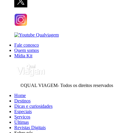
Fale conosco
Quem somos
Mídia Kit
©QUAL VIAGEM- Todos os direitos reservados
Home
Destinos
Dicas e curiosidades
Especiais
Serviços
Últimas
Revistas Digitais
Sobre nós