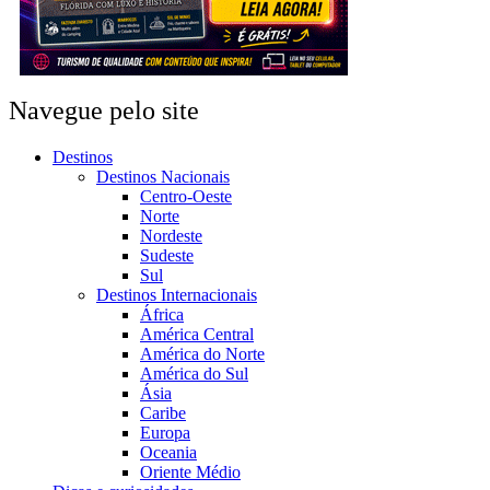
Navegue pelo site
Destinos
Destinos Nacionais
Centro-Oeste
Norte
Nordeste
Sudeste
Sul
Destinos Internacionais
África
América Central
América do Norte
América do Sul
Ásia
Caribe
Europa
Oceania
Oriente Médio