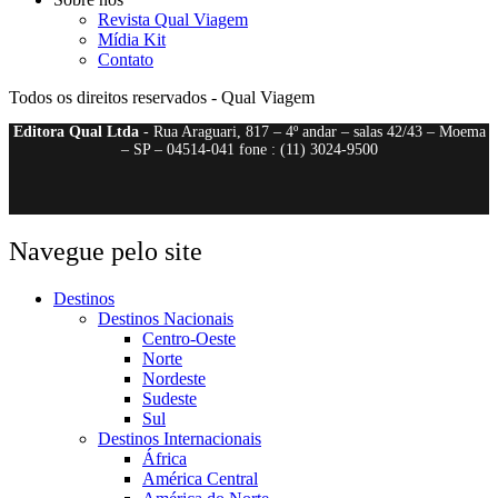
Revista Qual Viagem
Mídia Kit
Contato
Todos os direitos reservados - Qual Viagem
Editora Qual Ltda
- Rua Araguari, 817 – 4º andar – salas 42/43 – Moema
– SP – 04514-041 fone : (11) 3024-9500
Navegue pelo site
Destinos
Destinos Nacionais
Centro-Oeste
Norte
Nordeste
Sudeste
Sul
Destinos Internacionais
África
América Central