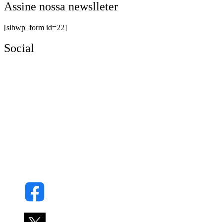
Assine nossa newslleter
[sibwp_form id=22]
Social