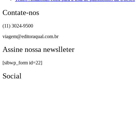
Contate-nos
(11) 3024-9500
viagem@editoraqual.com.br
Assine nossa newslleter
[sibwp_form id=22]
Social