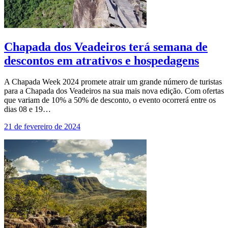
Chapada dos Veadeiros terá semana de
descontos em atrativos e hospedagens
A Chapada Week 2024 promete atrair um grande número de turistas
para a Chapada dos Veadeiros na sua mais nova edição. Com ofertas
que variam de 10% a 50% de desconto, o evento ocorrerá entre os
dias 08 e 19…
21 de fevereiro de 2024