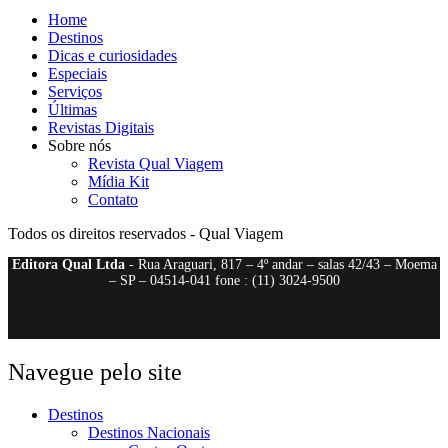
Home
Destinos
Dicas e curiosidades
Especiais
Serviços
Últimas
Revistas Digitais
Sobre nós
Revista Qual Viagem
Mídia Kit
Contato
Todos os direitos reservados - Qual Viagem
Editora Qual Ltda
- Rua Araguari, 817 – 4º andar – salas 42/43 – Moema
– SP – 04514-041 fone : (11) 3024-9500
Navegue pelo site
Destinos
Destinos Nacionais