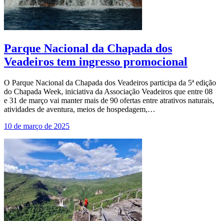
Parque Nacional da Chapada dos
Veadeiros tem ingresso promocional
O Parque Nacional da Chapada dos Veadeiros participa da 5ª edição
do Chapada Week, iniciativa da Associação Veadeiros que entre 08
e 31 de março vai manter mais de 90 ofertas entre atrativos naturais,
atividades de aventura, meios de hospedagem,…
10 de março de 2025