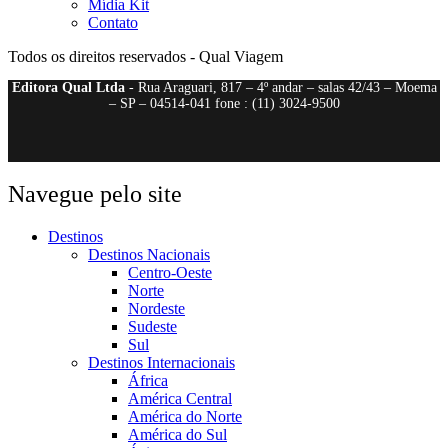
Mídia Kit
Contato
Todos os direitos reservados - Qual Viagem
Editora Qual Ltda
- Rua Araguari, 817 – 4º andar – salas 42/43 – Moema
– SP – 04514-041 fone : (11) 3024-9500
Navegue pelo site
Destinos
Destinos Nacionais
Centro-Oeste
Norte
Nordeste
Sudeste
Sul
Destinos Internacionais
África
América Central
América do Norte
América do Sul