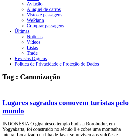
Aviação
Aluguel de carros
Vistos e passagens
WePlann
Comprar passagens
Últimas
Notícias
Vídeos
Listas
Trade
Revistas Digitais
Política de Privacidade e Proteção de Dados
Tag : Canonização
Lugares sagrados comovem turistas pelo
mundo
INDONÉSIA O gigantesco templo budista Borobudur, em
Yogyakarta, foi construído no século 8 e cobre uma montanha
inteira. Localizado na Ilha de Java, sobreviveu aos vulcões e