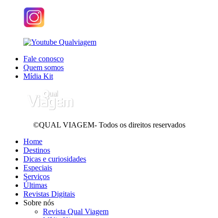
Fale conosco
Quem somos
Mídia Kit
©QUAL VIAGEM- Todos os direitos reservados
Home
Destinos
Dicas e curiosidades
Especiais
Serviços
Últimas
Revistas Digitais
Sobre nós
Revista Qual Viagem