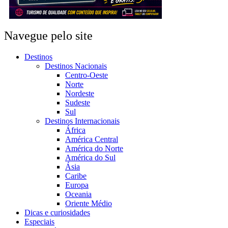
Navegue pelo site
Destinos
Destinos Nacionais
Centro-Oeste
Norte
Nordeste
Sudeste
Sul
Destinos Internacionais
África
América Central
América do Norte
América do Sul
Ásia
Caribe
Europa
Oceania
Oriente Médio
Dicas e curiosidades
Especiais