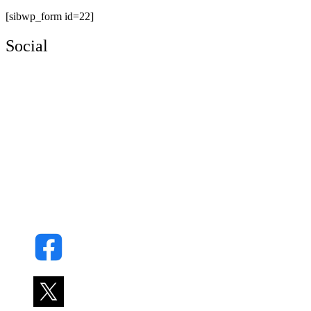
[sibwp_form id=22]
Social