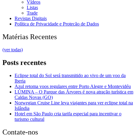
Vídeos
Listas
Trade
Revistas Digitais
Política de Privacidade e Proteção de Dados
Matérias Recentes
(ver todas)
Posts recentes
Eclipse total do Sol será transmitido ao vivo de um voo da
Iberia
Azul retoma voos regulares entre Porto Alegre e Montevidéu
LÚMINA – O Parque das Árvores é nova atração turística em
Caldas Novas (GO)
Norwegian Cruise Line leva viajantes para ver eclipse total na
Islândia
Hotel em São Paulo cria tarifa especial para incentivar o
turismo cultural
Contate-nos