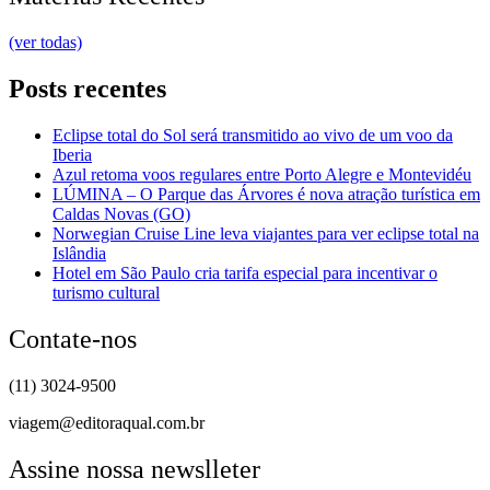
(ver todas)
Posts recentes
Eclipse total do Sol será transmitido ao vivo de um voo da
Iberia
Azul retoma voos regulares entre Porto Alegre e Montevidéu
LÚMINA – O Parque das Árvores é nova atração turística em
Caldas Novas (GO)
Norwegian Cruise Line leva viajantes para ver eclipse total na
Islândia
Hotel em São Paulo cria tarifa especial para incentivar o
turismo cultural
Contate-nos
(11) 3024-9500
viagem@editoraqual.com.br
Assine nossa newslleter