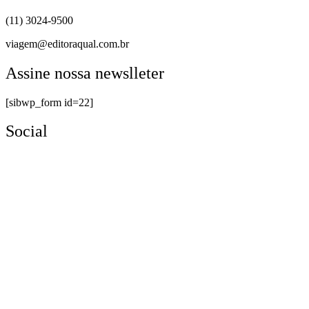
(11) 3024-9500
viagem@editoraqual.com.br
Assine nossa newslleter
[sibwp_form id=22]
Social