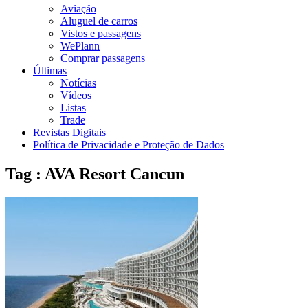
Aviação
Aluguel de carros
Vistos e passagens
WePlann
Comprar passagens
Últimas
Notícias
Vídeos
Listas
Trade
Revistas Digitais
Política de Privacidade e Proteção de Dados
Tag : AVA Resort Cancun