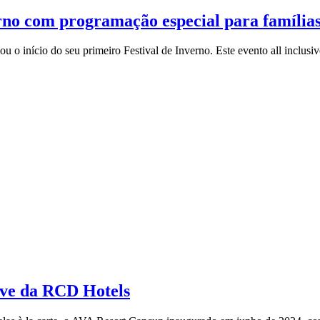
rno com programação especial para família
 início do seu primeiro Festival de Inverno. Este evento all inclusive
ive da RCD Hotels