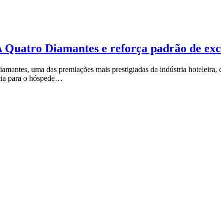
Quatro Diamantes e reforça padrão de exc
ntes, uma das premiações mais prestigiadas da indústria hoteleira, 
ncia para o hóspede…