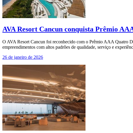
AVA Resort Cancun conquista Prêmio AAA 
O AVA Resort Cancun foi reconhecido com o Prêmio AAA Quatro Diama
empreendimentos com altos padrões de qualidade, serviço e experiê
26 de janeiro de 2026