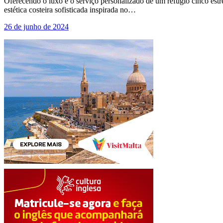
Oferecendo o luxo e o serviço personalizado de um refúgio cinco est
estética costeira sofisticada inspirada no…
26 de junho de 2024