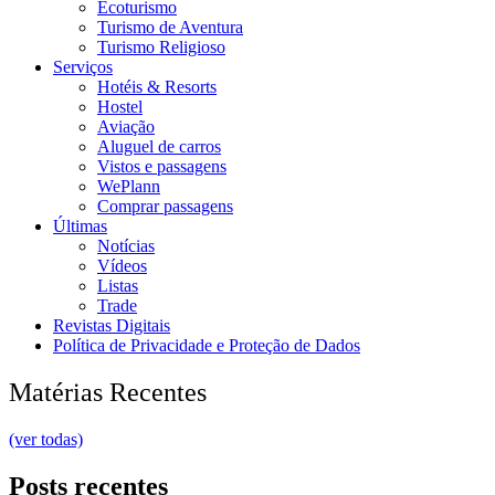
Ecoturismo
Turismo de Aventura
Turismo Religioso
Serviços
Hotéis & Resorts
Hostel
Aviação
Aluguel de carros
Vistos e passagens
WePlann
Comprar passagens
Últimas
Notícias
Vídeos
Listas
Trade
Revistas Digitais
Política de Privacidade e Proteção de Dados
Matérias Recentes
(ver todas)
Posts recentes