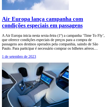
Air Europa lança campanha com
condições especiais em passagens
A Air Europa inicia nesta sexta-feira (1º) a campanha ‘Time To Fly’,
que oferece condições especiais de preços para a compra de
passagens aos destinos operados pela companhia, saindo de São
Paulo. Para participar é necessário comprar os bilhetes aéreos…
1 de setembro de 2023