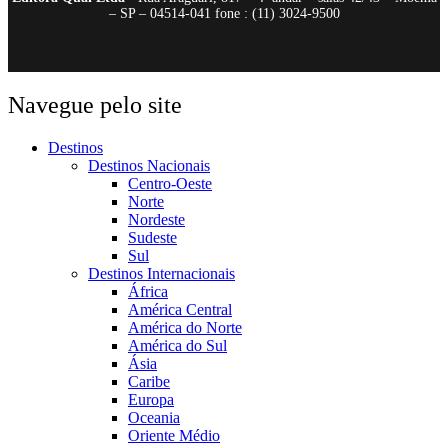
– SP – 04514-041 fone : (11) 3024-9500
Navegue pelo site
Destinos
Destinos Nacionais
Centro-Oeste
Norte
Nordeste
Sudeste
Sul
Destinos Internacionais
África
América Central
América do Norte
América do Sul
Ásia
Caribe
Europa
Oceania
Oriente Médio