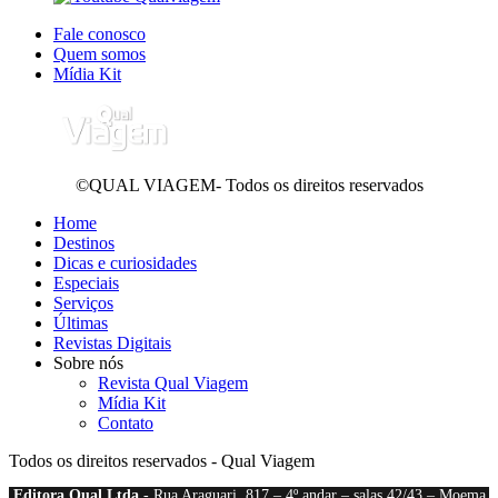
Fale conosco
Quem somos
Mídia Kit
©QUAL VIAGEM- Todos os direitos reservados
Home
Destinos
Dicas e curiosidades
Especiais
Serviços
Últimas
Revistas Digitais
Sobre nós
Revista Qual Viagem
Mídia Kit
Contato
Todos os direitos reservados - Qual Viagem
Editora Qual Ltda
- Rua Araguari, 817 – 4º andar – salas 42/43 – Moema