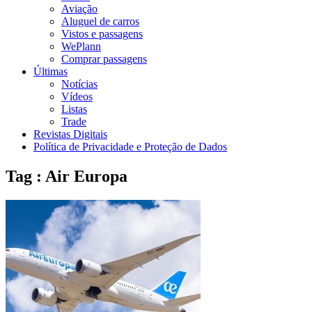
Aviação
Aluguel de carros
Vistos e passagens
WePlann
Comprar passagens
Últimas
Notícias
Vídeos
Listas
Trade
Revistas Digitais
Política de Privacidade e Proteção de Dados
Tag : Air Europa