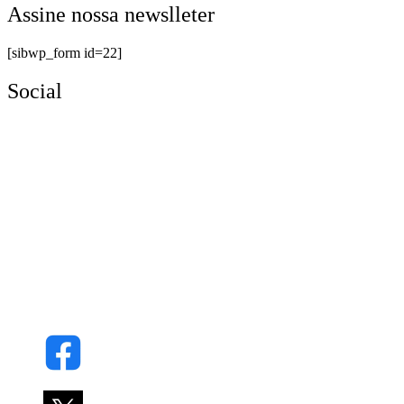
Assine nossa newslleter
[sibwp_form id=22]
Social