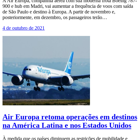
A Air Europa, companhia aérea com sua moderna frota Boeing 787-
900 e hub em Madri, vai aumentar a frequência de voos com saída
de São Paulo e destino à Europa. A partir de novembro e,
posteriormente, em dezembro, os passageiros terão…
4 de outubro de 2021
Air Europa retoma operações em destinos
na América Latina e nos Estados Unidos
À medida que os países diminuem as restrições de mobilidade e