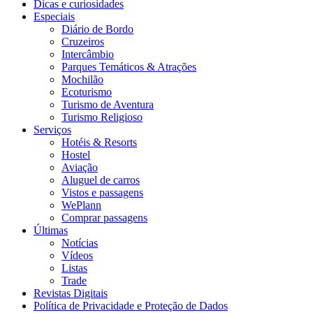
Dicas e curiosidades
Especiais
Diário de Bordo
Cruzeiros
Intercâmbio
Parques Temáticos & Atrações
Mochilão
Ecoturismo
Turismo de Aventura
Turismo Religioso
Serviços
Hotéis & Resorts
Hostel
Aviação
Aluguel de carros
Vistos e passagens
WePlann
Comprar passagens
Últimas
Notícias
Vídeos
Listas
Trade
Revistas Digitais
Política de Privacidade e Proteção de Dados