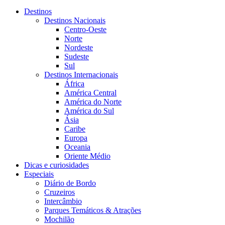
Destinos
Destinos Nacionais
Centro-Oeste
Norte
Nordeste
Sudeste
Sul
Destinos Internacionais
África
América Central
América do Norte
América do Sul
Ásia
Caribe
Europa
Oceania
Oriente Médio
Dicas e curiosidades
Especiais
Diário de Bordo
Cruzeiros
Intercâmbio
Parques Temáticos & Atrações
Mochilão