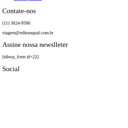
Contate-nos
(11) 3024-9500
viagem@editoraqual.com.br
Assine nossa newslleter
[sibwp_form id=22]
Social