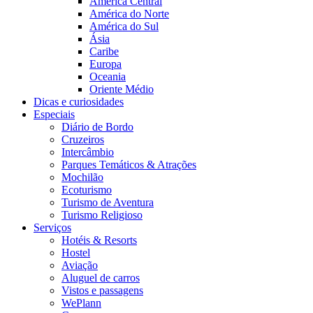
América Central
América do Norte
América do Sul
Ásia
Caribe
Europa
Oceania
Oriente Médio
Dicas e curiosidades
Especiais
Diário de Bordo
Cruzeiros
Intercâmbio
Parques Temáticos & Atrações
Mochilão
Ecoturismo
Turismo de Aventura
Turismo Religioso
Serviços
Hotéis & Resorts
Hostel
Aviação
Aluguel de carros
Vistos e passagens
WePlann