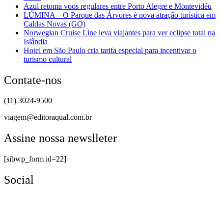
Azul retoma voos regulares entre Porto Alegre e Montevidéu
LÚMINA – O Parque das Árvores é nova atração turística em
Caldas Novas (GO)
Norwegian Cruise Line leva viajantes para ver eclipse total na
Islândia
Hotel em São Paulo cria tarifa especial para incentivar o
turismo cultural
Contate-nos
(11) 3024-9500
viagem@editoraqual.com.br
Assine nossa newslleter
[sibwp_form id=22]
Social