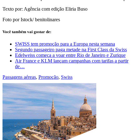
Texto por: Agência com edição Eliria Buso
Foto por Istock/ benitolinares
Você também vai gostar de:
SWISS tem promoção para a Europa nesta semana
Segundo passageiro paga metade na First Class da Swiss
Edelweiss começa a voar entre Rio de Janeiro e Zurique
Air France e KLM lançam campanhas com tarifas a partir
de…
Passagens aéreas
,
Promoção
,
Swiss