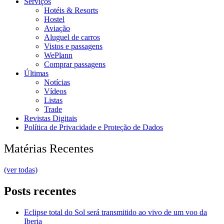
Serviços
Hotéis & Resorts
Hostel
Aviação
Aluguel de carros
Vistos e passagens
WePlann
Comprar passagens
Últimas
Notícias
Vídeos
Listas
Trade
Revistas Digitais
Política de Privacidade e Proteção de Dados
Matérias Recentes
(ver todas)
Posts recentes
Eclipse total do Sol será transmitido ao vivo de um voo da
Iberia