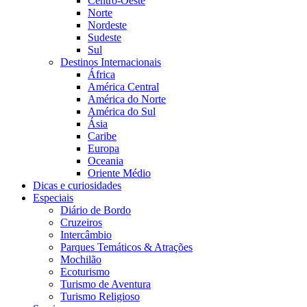
Centro-Oeste
Norte
Nordeste
Sudeste
Sul
Destinos Internacionais
África
América Central
América do Norte
América do Sul
Ásia
Caribe
Europa
Oceania
Oriente Médio
Dicas e curiosidades
Especiais
Diário de Bordo
Cruzeiros
Intercâmbio
Parques Temáticos & Atrações
Mochilão
Ecoturismo
Turismo de Aventura
Turismo Religioso