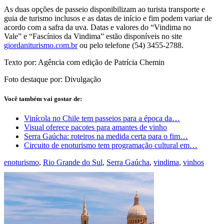
As duas opções de passeio disponibilizam ao turista transporte e
guia de turismo inclusos e as datas de início e fim podem variar de
acordo com a safra da uva. Datas e valores do “Vindima no
Vale” e “Fascínios da Vindima” estão disponíveis no site
giordaniturismo.com.br
ou pelo telefone (54) 3455-2788.
Texto por: Agência com edição de Patrícia Chemin
Foto destaque por: Divulgação
Você também vai gostar de:
Vinícola no Chile tem passeios para a época da…
Visual oferece pacotes para amantes de vinho
Serra Gaúcha: roteiros na medida certa para o fim…
Circuito de enoturismo tem programação cultural em…
enoturismo
,
Rio Grande do Sul
,
Serra Gaúcha
,
vindima
,
vinhos