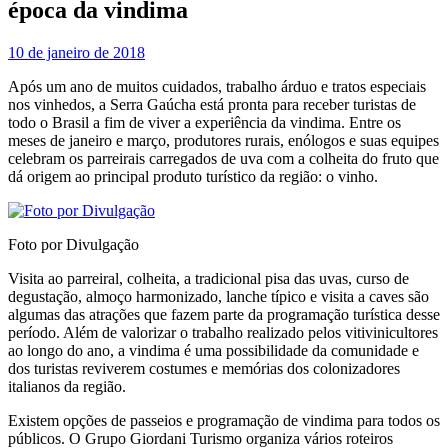
época da vindima
10 de janeiro de 2018
Após um ano de muitos cuidados, trabalho árduo e tratos especiais
nos vinhedos, a Serra Gaúcha está pronta para receber turistas de
todo o Brasil a fim de viver a experiência da vindima. Entre os
meses de janeiro e março, produtores rurais, enólogos e suas equipes
celebram os parreirais carregados de uva com a colheita do fruto que
dá origem ao principal produto turístico da região: o vinho.
Foto por Divulgação
Visita ao parreiral, colheita, a tradicional pisa das uvas, curso de
degustação, almoço harmonizado, lanche típico e visita a caves são
algumas das atrações que fazem parte da programação turística desse
período. Além de valorizar o trabalho realizado pelos vitivinicultores
ao longo do ano, a vindima é uma possibilidade da comunidade e
dos turistas reviverem costumes e memórias dos colonizadores
italianos da região.
Existem opções de passeios e programação de vindima para todos os
públicos. O Grupo Giordani Turismo organiza vários roteiros