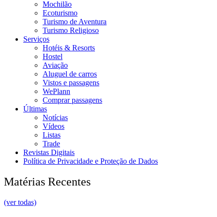
Mochilão
Ecoturismo
Turismo de Aventura
Turismo Religioso
Serviços
Hotéis & Resorts
Hostel
Aviação
Aluguel de carros
Vistos e passagens
WePlann
Comprar passagens
Últimas
Notícias
Vídeos
Listas
Trade
Revistas Digitais
Política de Privacidade e Proteção de Dados
Matérias Recentes
(ver todas)