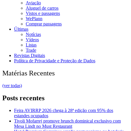
Aviação
Aluguel de carros
Vistos e passagens
WePlann
Comprar passagens
Últimas
Notícias
Vídeos
Listas
Trade
Revistas Digitais
Política de Privacidade e Proteção de Dados
Matérias Recentes
(ver todas)
Posts recentes
Feira AVIRRP 2026 chega à 28ª edição com 95% dos
estandes ocupados
Tivoli Mofarrej promove brunch dominical exclusivo com
Mesa Lindt no Must Restaurant