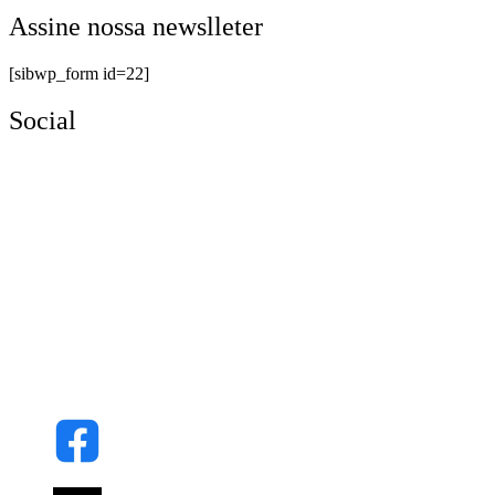
Assine nossa newslleter
[sibwp_form id=22]
Social