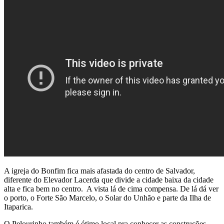
A igreja do Bonfim fica mais afastada do centro de Salvador,
diferente do Elevador Lacerda que divide a cidade baixa da cidade
alta e fica bem no centro. A vista lá de cima compensa. De lá dá ver
o porto, o Forte São Marcelo, o Solar do Unhão e parte da Ilha de
Itaparica.
O Pelourinho também é ótimo local pra conhecer as construções