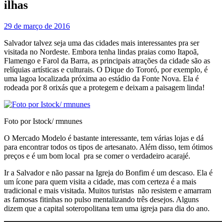
ilhas
29 de março de 2016
Salvador talvez seja uma das cidades mais interessantes pra ser
visitada no Nordeste. Embora tenha lindas praias como Itapoã,
Flamengo e Farol da Barra, as principais atrações da cidade são as
relíquias artísticas e culturais. O Dique do Tororó, por exemplo, é
uma lagoa localizada próxima ao estádio da Fonte Nova. Ela é
rodeada por 8 orixás que a protegem e deixam a paisagem linda!
Foto por Istock/ rmnunes
O Mercado Modelo é bastante interessante, tem várias lojas e dá
para encontrar todos os tipos de artesanato. Além disso, tem ótimos
preços e é um bom local pra se comer o verdadeiro acarajé.
Ir a Salvador e não passar na Igreja do Bonfim é um descaso. Ela é
um ícone para quem visita a cidade, mas com certeza é a mais
tradicional e mais visitada. Muitos turistas não resistem e amarram
as famosas fitinhas no pulso mentalizando três desejos. Alguns
dizem que a capital soteropolitana tem uma igreja para dia do ano.