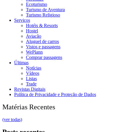
Ecoturismo
Turismo de Aventura
Turismo Religioso
Serviços
Hotéis & Resorts
Hostel
Aviação
Aluguel de carros
Vistos e passagens
WePlann
Comprar passagens
Últimas
Notícias
Vídeos
Listas
Trade
Revistas Digitais
Política de Privacidade e Proteção de Dados
Matérias Recentes
(ver todas)
Posts recentes