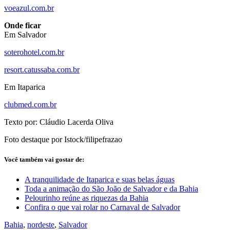
voeazul.com.br
Onde ficar
Em Salvador
soterohotel.com.br
resort.catussaba.com.br
Em Itaparica
clubmed.com.br
Texto por: Cláudio Lacerda Oliva
Foto destaque por Istock/filipefrazao
Você também vai gostar de:
A tranquilidade de Itaparica e suas belas águas
Toda a animação do São João de Salvador e da Bahia
Pelourinho reúne as riquezas da Bahia
Confira o que vai rolar no Carnaval de Salvador
Bahia
,
nordeste
,
Salvador