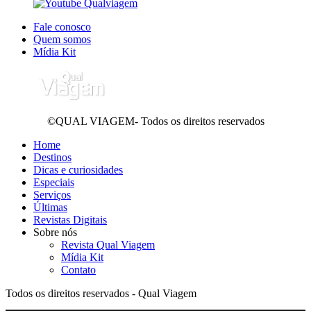
Fale conosco
Quem somos
Mídia Kit
©QUAL VIAGEM- Todos os direitos reservados
Home
Destinos
Dicas e curiosidades
Especiais
Serviços
Últimas
Revistas Digitais
Sobre nós
Revista Qual Viagem
Mídia Kit
Contato
Todos os direitos reservados - Qual Viagem