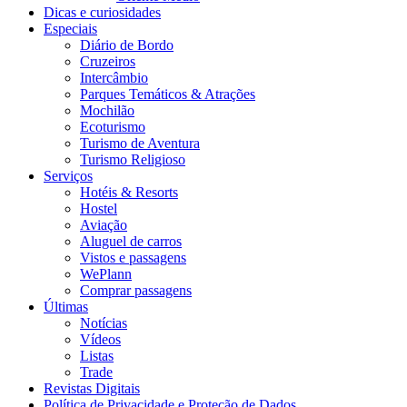
Dicas e curiosidades
Especiais
Diário de Bordo
Cruzeiros
Intercâmbio
Parques Temáticos & Atrações
Mochilão
Ecoturismo
Turismo de Aventura
Turismo Religioso
Serviços
Hotéis & Resorts
Hostel
Aviação
Aluguel de carros
Vistos e passagens
WePlann
Comprar passagens
Últimas
Notícias
Vídeos
Listas
Trade
Revistas Digitais
Política de Privacidade e Proteção de Dados