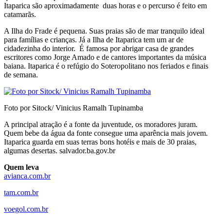
Itaparica são aproximadamente duas horas e o percurso é feito em
catamarãs.
A Ilha do Frade é pequena. Suas praias são de mar tranquilo ideal
para famílias e crianças. Já a Ilha de Itaparica tem um ar de
cidadezinha do interior. É famosa por abrigar casa de grandes
escritores como Jorge Amado e de cantores importantes da música
baiana. Itaparica é o refúgio do Soteropolitano nos feriados e finais
de semana.
Foto por Sitock/ Vinicius Ramalh Tupinamba
A principal atração é a fonte da juventude, os moradores juram.
Quem bebe da água da fonte consegue uma aparência mais jovem.
Itaparica guarda em suas terras bons hotéis e mais de 30 praias,
algumas desertas. salvador.ba.gov.br
Quem leva
avianca.com.br
tam.com.br
voegol.com.br