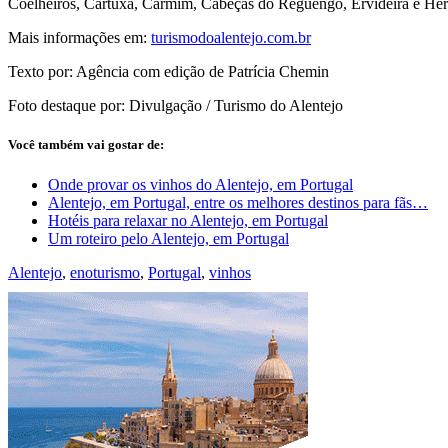
Coelheiros, Cartuxa, Carmim, Cabeças do Reguengo, Ervideira e Herda
Mais informações em:
turismodoalentejo.com.br
Texto por: Agência com edição de Patrícia Chemin
Foto destaque por: Divulgação / Turismo do Alentejo
Você também vai gostar de:
Onde provar os vinhos do Alentejo, em Portugal
Alentejo, em Portugal, entre os melhores destinos para fãs…
Hotéis para relaxar no Alentejo, em Portugal
Um roteiro pelo Alentejo, em Portugal
Alentejo
,
enoturismo
,
Portugal
,
vinhos