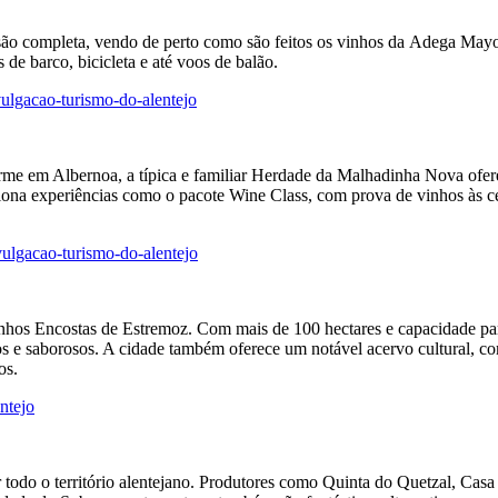
o completa, vendo de perto como são feitos os vinhos da Adega Mayor,
 de barco, bicicleta e até voos de balão.
e em Albernoa, a típica e familiar Herdade da Malhadinha Nova oferec
ciona experiências como o pacote Wine Class, com prova de vinhos às c
os Encostas de Estremoz. Com mais de 100 hectares e capacidade para r
s e saborosos. A cidade também oferece um notável acervo cultural, co
os.
 todo o território alentejano. Produtores como Quinta do Quetzal, Ca