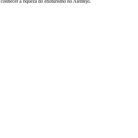
 conhecer a riqueza do enoturismo no Alentejo.