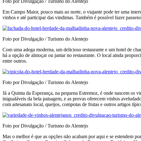
Foto por Divulgação / Turismo do Alentejo
Em Campo Maior, pouco mais ao norte, o viajante pode ter uma imersã
vinhos e até participar das vindimas. Também é possível fazer passeios
Foto por Divulgação / Turismo do Alentejo
Com uma adega moderna, um delicioso restaurante e um hotel de charm
há a opção de almoçar ou jantar no restaurante. O local ainda propor
entre outros.
Foto por Divulgação / Turismo do Alentejo
Já a Quinta da Esperança, na pequena Estremoz, é onde nascem os vinh
inigualáveis da bela paisagem, e as provas oferecem vinhos aveludado
com artesanato local, queijos, compotas de frutas e outros artigos típic
Foto por Divulgação / Turismo do Alentejo
Mas o melhor é que as opções não acabam por aqui e se estendem por