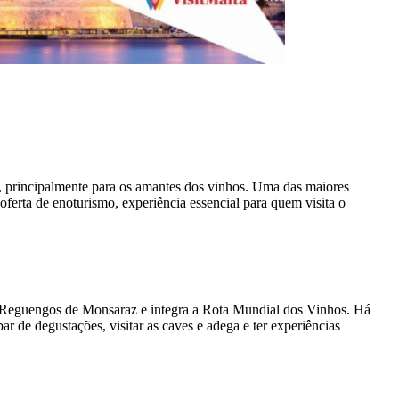
o, principalmente para os amantes dos vinhos. Uma das maiores
ferta de enoturismo, experiência essencial para quem visita o
m Reguengos de Monsaraz e integra a Rota Mundial dos Vinhos. Há
ar de degustações, visitar as caves e adega e ter experiências