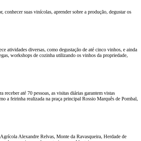
 conhecer suas vinícolas, aprender sobre a produção, degustar os
e atividades diversas, como degustação de até cinco vinhos, e ainda
egas, workshops de cozinha utilizando os vinhos da propriedade,
eceber até 70 pessoas, as visitas diárias garantem vistas
mo a feirinha realizada na praça principal Rossio Marquês de Pombal,
sa Agrícola Alexandre Relvas, Monte da Ravasqueira, Herdade de