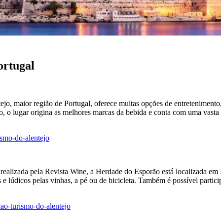
ortugal
tejo, maior região de Portugal, oferece muitas opções de entreteniment
o, o lugar origina as melhores marcas da bebida e conta com uma vasta o
realizada pela Revista Wine, a Herdade do Esporão está localizada e
e lúdicos pelas vinhas, a pé ou de bicicleta. Também é possível particip