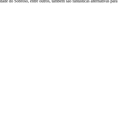
de do Sobroso, entre outros, também são fantásticas alternativas para