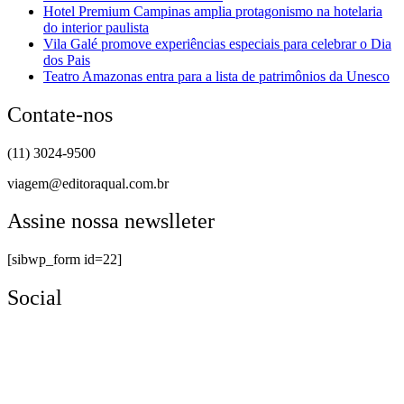
Hotel Premium Campinas amplia protagonismo na hotelaria
do interior paulista
Vila Galé promove experiências especiais para celebrar o Dia
dos Pais
Teatro Amazonas entra para a lista de patrimônios da Unesco
Contate-nos
(11) 3024-9500
viagem@editoraqual.com.br
Assine nossa newslleter
[sibwp_form id=22]
Social