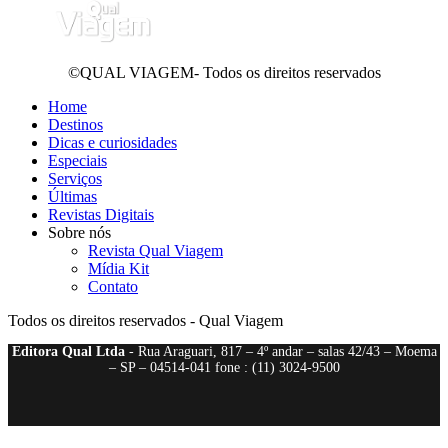
©QUAL VIAGEM- Todos os direitos reservados
Home
Destinos
Dicas e curiosidades
Especiais
Serviços
Últimas
Revistas Digitais
Sobre nós
Revista Qual Viagem
Mídia Kit
Contato
Todos os direitos reservados - Qual Viagem
Editora Qual Ltda
- Rua Araguari, 817 – 4º andar – salas 42/43 – Moema
– SP – 04514-041 fone : (11) 3024-9500