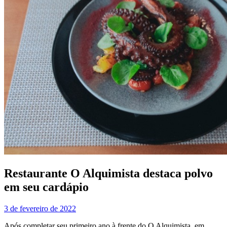
Restaurante O Alquimista destaca polvo
em seu cardápio
3 de fevereiro de 2022
Após completar seu primeiro ano à frente do O Alquimista, em