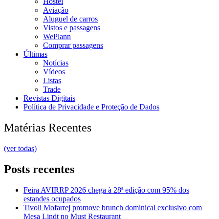
Hostel
Aviação
Aluguel de carros
Vistos e passagens
WePlann
Comprar passagens
Últimas
Notícias
Vídeos
Listas
Trade
Revistas Digitais
Política de Privacidade e Proteção de Dados
Matérias Recentes
(ver todas)
Posts recentes
Feira AVIRRP 2026 chega à 28ª edição com 95% dos
estandes ocupados
Tivoli Mofarrej promove brunch dominical exclusivo com
Mesa Lindt no Must Restaurant