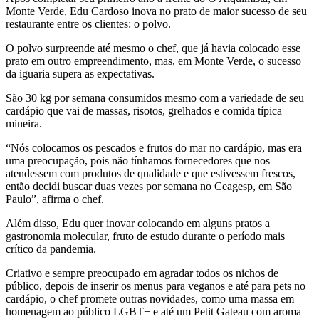
Monte Verde, Edu Cardoso inova no prato de maior sucesso de seu
restaurante entre os clientes: o polvo.
O polvo surpreende até mesmo o chef, que já havia colocado esse
prato em outro empreendimento, mas, em Monte Verde, o sucesso
da iguaria supera as expectativas.
São 30 kg por semana consumidos mesmo com a variedade de seu
cardápio que vai de massas, risotos, grelhados e comida típica
mineira.
“Nós colocamos os pescados e frutos do mar no cardápio, mas era
uma preocupação, pois não tínhamos fornecedores que nos
atendessem com produtos de qualidade e que estivessem frescos,
então decidi buscar duas vezes por semana no Ceagesp, em São
Paulo”, afirma o chef.
Além disso, Edu quer inovar colocando em alguns pratos a
gastronomia molecular, fruto de estudo durante o período mais
crítico da pandemia.
Criativo e sempre preocupado em agradar todos os nichos de
público, depois de inserir os menus para veganos e até para pets no
cardápio, o chef promete outras novidades, como uma massa em
homenagem ao público LGBT+ e até um Petit Gateau com aroma