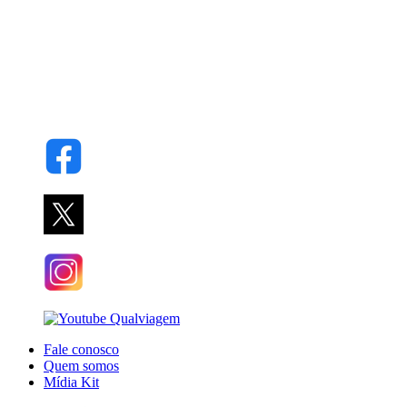
Fale conosco
Quem somos
Mídia Kit