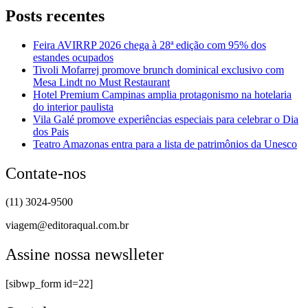
Posts recentes
Feira AVIRRP 2026 chega à 28ª edição com 95% dos
estandes ocupados
Tivoli Mofarrej promove brunch dominical exclusivo com
Mesa Lindt no Must Restaurant
Hotel Premium Campinas amplia protagonismo na hotelaria
do interior paulista
Vila Galé promove experiências especiais para celebrar o Dia
dos Pais
Teatro Amazonas entra para a lista de patrimônios da Unesco
Contate-nos
(11) 3024-9500
viagem@editoraqual.com.br
Assine nossa newslleter
[sibwp_form id=22]