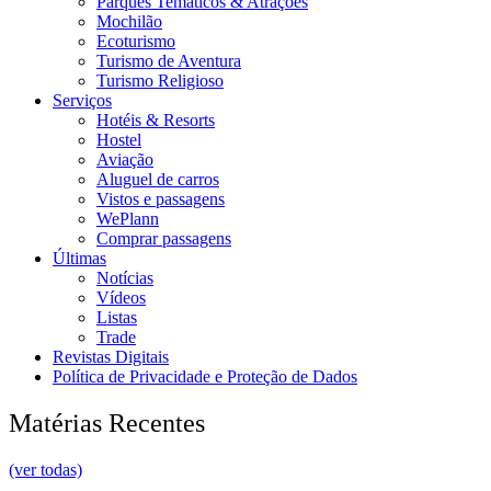
Parques Temáticos & Atrações
Mochilão
Ecoturismo
Turismo de Aventura
Turismo Religioso
Serviços
Hotéis & Resorts
Hostel
Aviação
Aluguel de carros
Vistos e passagens
WePlann
Comprar passagens
Últimas
Notícias
Vídeos
Listas
Trade
Revistas Digitais
Política de Privacidade e Proteção de Dados
Matérias Recentes
(ver todas)