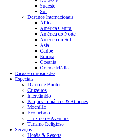
Nordeste
Sudeste
Sul
Destinos Internacionais
África
América Central
América do Norte
América do Sul
Ásia
Caribe
Europa
Oceania
Oriente Médio
Dicas e curiosidades
Especiais
Diário de Bordo
Cruzeiros
Intercâmbio
Parques Temáticos & Atrações
Mochilão
Ecoturismo
Turismo de Aventura
Turismo Religioso
Serviços
Hotéis & Resorts