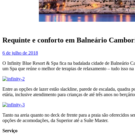
Requinte e conforto em Balneário Cambor
6 de julho de 2018
O Infinity Blue Resort & Spa fica na badalada cidade de Balneário Cam
um Spa que reúne o melhor de terapias de relaxamento – tudo isso na 
Entre as opções de lazer estão slackline, parede de escalada, quadra po
etária, inclusive atendimento para crianças de até três anos no berçário
Tanto na areia quanto no deck de frente para a praia são oferecidos s
opções de acomodações, da Superior até a Suíte Master.
Serviço