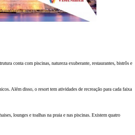
utura conta com piscinas, natureza exuberante, restaurantes, bistrôs e
ônicos. Além disso, o resort tem atividades de recreação para cada faixa
aises, lounges e toalhas na praia e nas piscinas. Existem quatro