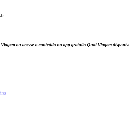
.br
Viagem ou acesse o conteúdo no app gratuito Qual Viagem disponíve
rina