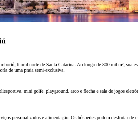
iú
boriú, litoral norte de Santa Catarina. Ao longo de 800 mil m², sua estr
orla de uma praia semi-exclusiva.
liesportiva, mini golfe, playground, arco e flecha e sala de jogos eletr
.
erviços personalizados e alimentação. Os hóspedes podem desfrutar de ch