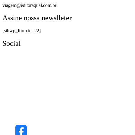
viagem@editoraqual.com.br
Assine nossa newslleter
[sibwp_form id=22]
Social