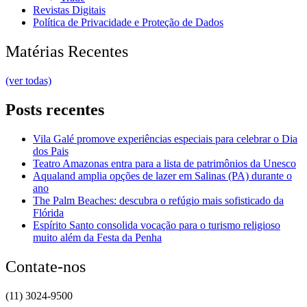
Revistas Digitais
Política de Privacidade e Proteção de Dados
Matérias Recentes
(ver todas)
Posts recentes
Vila Galé promove experiências especiais para celebrar o Dia
dos Pais
Teatro Amazonas entra para a lista de patrimônios da Unesco
Aqualand amplia opções de lazer em Salinas (PA) durante o
ano
The Palm Beaches: descubra o refúgio mais sofisticado da
Flórida
Espírito Santo consolida vocação para o turismo religioso
muito além da Festa da Penha
Contate-nos
(11) 3024-9500