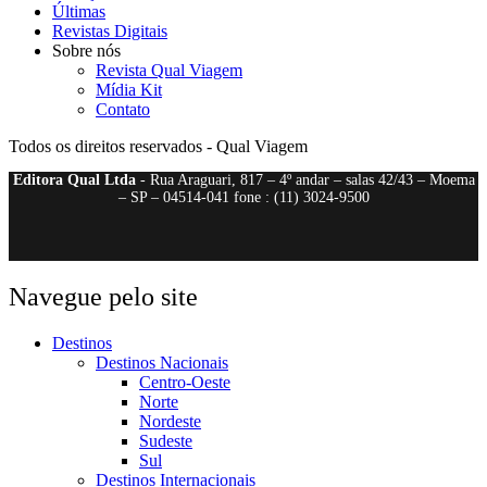
Últimas
Revistas Digitais
Sobre nós
Revista Qual Viagem
Mídia Kit
Contato
Todos os direitos reservados - Qual Viagem
Editora Qual Ltda
- Rua Araguari, 817 – 4º andar – salas 42/43 – Moema
– SP – 04514-041 fone : (11) 3024-9500
Navegue pelo site
Destinos
Destinos Nacionais
Centro-Oeste
Norte
Nordeste
Sudeste
Sul
Destinos Internacionais