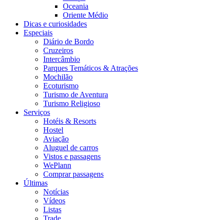
Oceania
Oriente Médio
Dicas e curiosidades
Especiais
Diário de Bordo
Cruzeiros
Intercâmbio
Parques Temáticos & Atrações
Mochilão
Ecoturismo
Turismo de Aventura
Turismo Religioso
Serviços
Hotéis & Resorts
Hostel
Aviação
Aluguel de carros
Vistos e passagens
WePlann
Comprar passagens
Últimas
Notícias
Vídeos
Listas
Trade