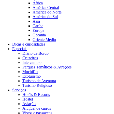
África
América Central
América do Norte
América do Sul
Ásia
Caribe
Europa
Oceania
Oriente Médio
Dicas e curiosidades
Especiais
Diário de Bordo
Cruzeiros
Intercâmbio
Parques Temáticos & Atrações
Mochilão
Ecoturismo
Turismo de Aventura
Turismo Religioso
Serviços
Hotéis & Resorts
Hostel
Aviação
Aluguel de carros
Vistos e passagens