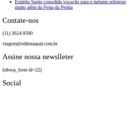
Espírito Santo consolida vocação para o turismo religioso
muito além da Festa da Penha
Contate-nos
(11) 3024-9500
viagem@editoraqual.com.br
Assine nossa newslleter
[sibwp_form id=22]
Social