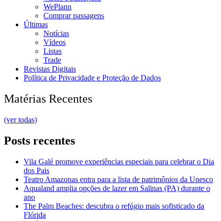
WePlann
Comprar passagens
Últimas
Notícias
Vídeos
Listas
Trade
Revistas Digitais
Política de Privacidade e Proteção de Dados
Matérias Recentes
(ver todas)
Posts recentes
Vila Galé promove experiências especiais para celebrar o Dia
dos Pais
Teatro Amazonas entra para a lista de patrimônios da Unesco
Aqualand amplia opções de lazer em Salinas (PA) durante o
ano
The Palm Beaches: descubra o refúgio mais sofisticado da
Flórida