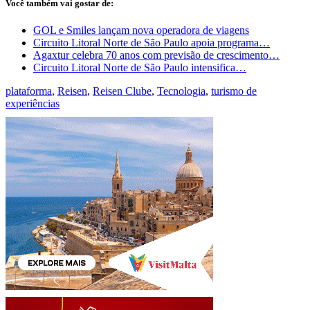
Você também vai gostar de:
GOL e Smiles lançam nova operadora de viagens
Circuito Litoral Norte de São Paulo apoia programa…
Agaxtur celebra 70 anos com previsão de crescimento…
Circuito Litoral Norte de São Paulo intensifica…
plataforma
,
Reisen
,
Reisen Clube
,
Tecnologia
,
turismo de
experiências