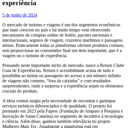
experiência
5 de junho de 2024
O mercado de turismo e viagens é um dos segmentos econômicos
que mais crescem no país e há muito tempo vem oferecendo
mecanismos de compras online de hotéis, pacotes nacionais e
internacionais, seguros de viagem, cruzeiros marítimos e passagens
aéreas. Praticamente todas as plataformas ofertam produtos comuns,
sem proporcionar ao consumidor final um item importante, que é a
viagem ou o turismo de experiência.
Pensando neste importante nicho de mercado, nasce a Reisen Clube
Guia de Experiências. Reisen é acessibilidade acima de tudo e
possibilita ao turista ou passageiro ter acesso a um número infinito
de viagens não comuns, “fora da caixinha” e com resultados
surpreendentes, onde a surpresa e a experiência sejam os elementos
cruciais do produto.
A ideia central surgiu pela necessidade de encontrar e garimpar
serviços turísticos diferenciados e de qualidade. O projeto foi
premiado em 2023 pela Fapesc (Fundação de Amparo à Pesquisa e
Inovação de Santa Catarina) no segmento de incentivo à tecnologia
e ciência. Além disso, ganhou também relevância no projeto
Mulheres Mais Tec. Atualmente a plataforma está em