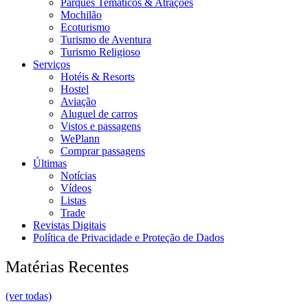
Parques Temáticos & Atrações
Mochilão
Ecoturismo
Turismo de Aventura
Turismo Religioso
Serviços
Hotéis & Resorts
Hostel
Aviação
Aluguel de carros
Vistos e passagens
WePlann
Comprar passagens
Últimas
Notícias
Vídeos
Listas
Trade
Revistas Digitais
Política de Privacidade e Proteção de Dados
Matérias Recentes
(ver todas)