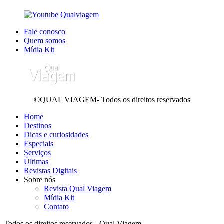
Fale conosco
Quem somos
Mídia Kit
©QUAL VIAGEM- Todos os direitos reservados
Home
Destinos
Dicas e curiosidades
Especiais
Serviços
Últimas
Revistas Digitais
Sobre nós
Revista Qual Viagem
Mídia Kit
Contato
Todos os direitos reservados - Qual Viagem