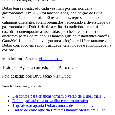
Dubai tem se destacado cada vez mais por sua rica cena
gastronômica. Em 2023 foi lançada a segunda edição do Guia
Michelin Dubai – no total, 90 restaurantes, representando 23
culinárias diferentes, foram premiados, reforçando a diversidade da
gastronomia em Dubai, desde a culinária tradicional emirati até
cozinhas contemporâneas assinadas por chefs renomados de
diferentes partes do mundo. O famoso guia de restaurantes francês
Gaut&Millau também divulgou uma seleção de 113 restaurantes em
Dubai com foco em sabor, qualidade, criatividade e simplicidade na
cozinha.
Mais informações em:
visitdubai.com
Texto por: Agência com edição de Patrícia Chemin
Foto destaque por: Divulgação Visit Dubai
Você também vai gostar de:
Descontos para crianças tornam o verão de Dubai mais…
Dubai ganhará uma nova ilha e centro turístico
TripAdvisor aponta Dubai como o destino mais…
Cartão de embarque da Emirates garante ofertas em Dubai