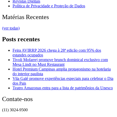
Revistas Digitais
Política de Privacidade e Proteção de Dados
Matérias Recentes
(ver todas)
Posts recentes
Feira AVIRRP 2026 chega à 28ª edição com 95% dos
estandes ocupados
Tivoli Mofarrej promove brunch dominical exclusivo com
Mesa Lindt no Must Restaurant
Hotel Premium Campinas amplia protagonismo na hotelaria
do interior paulista
Vila Galé promove experiências especiais para celebrar o Dia
dos Pais
Teatro Amazonas entra para a lista de patrimônios da Unesco
Contate-nos
(11) 3024-9500