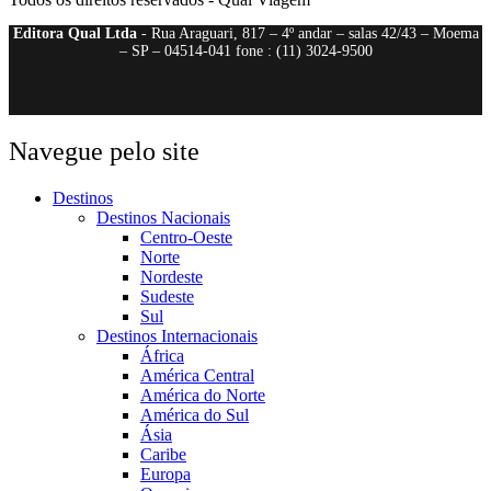
Editora Qual Ltda
- Rua Araguari, 817 – 4º andar – salas 42/43 – Moema
– SP – 04514-041 fone : (11) 3024-9500
Navegue pelo site
Destinos
Destinos Nacionais
Centro-Oeste
Norte
Nordeste
Sudeste
Sul
Destinos Internacionais
África
América Central
América do Norte
América do Sul
Ásia
Caribe
Europa