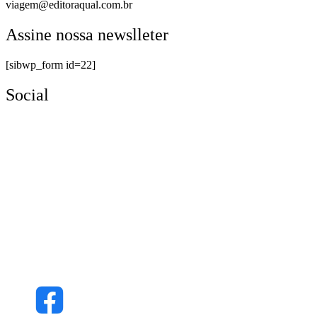
viagem@editoraqual.com.br
Assine nossa newslleter
[sibwp_form id=22]
Social