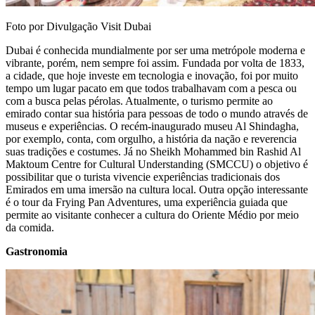
Foto por Divulgação Visit Dubai
Dubai é conhecida mundialmente por ser uma metrópole moderna e
vibrante, porém, nem sempre foi assim. Fundada por volta de 1833,
a cidade, que hoje investe em tecnologia e inovação, foi por muito
tempo um lugar pacato em que todos trabalhavam com a pesca ou
com a busca pelas pérolas. Atualmente, o turismo permite ao
emirado contar sua história para pessoas de todo o mundo através de
museus e experiências. O recém-inaugurado museu Al Shindagha,
por exemplo, conta, com orgulho, a história da nação e reverencia
suas tradições e costumes. Já no Sheikh Mohammed bin Rashid Al
Maktoum Centre for Cultural Understanding (SMCCU) o objetivo é
possibilitar que o turista vivencie experiências tradicionais dos
Emirados em uma imersão na cultura local. Outra opção interessante
é o tour da Frying Pan Adventures, uma experiência guiada que
permite ao visitante conhecer a cultura do Oriente Médio por meio
da comida.
Gastronomia