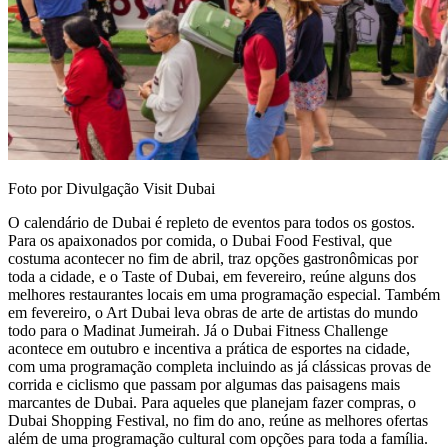
Foto por Divulgação Visit Dubai
O calendário de Dubai é repleto de eventos para todos os gostos.
Para os apaixonados por comida, o Dubai Food Festival, que
costuma acontecer no fim de abril, traz opções gastronômicas por
toda a cidade, e o Taste of Dubai, em fevereiro, reúne alguns dos
melhores restaurantes locais em uma programação especial. Também
em fevereiro, o Art Dubai leva obras de arte de artistas do mundo
todo para o Madinat Jumeirah. Já o Dubai Fitness Challenge
acontece em outubro e incentiva a prática de esportes na cidade,
com uma programação completa incluindo as já clássicas provas de
corrida e ciclismo que passam por algumas das paisagens mais
marcantes de Dubai. Para aqueles que planejam fazer compras, o
Dubai Shopping Festival, no fim do ano, reúne as melhores ofertas
além de uma programação cultural com opções para toda a família.