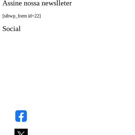
Assine nossa newslleter
[sibwp_form id=22]
Social