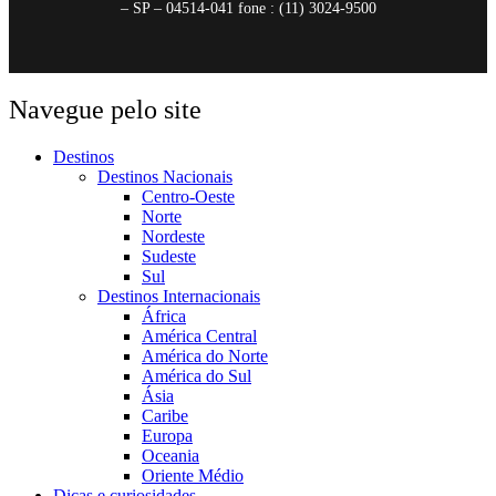
– SP – 04514-041 fone : (11) 3024-9500
Navegue pelo site
Destinos
Destinos Nacionais
Centro-Oeste
Norte
Nordeste
Sudeste
Sul
Destinos Internacionais
África
América Central
América do Norte
América do Sul
Ásia
Caribe
Europa
Oceania
Oriente Médio
Dicas e curiosidades