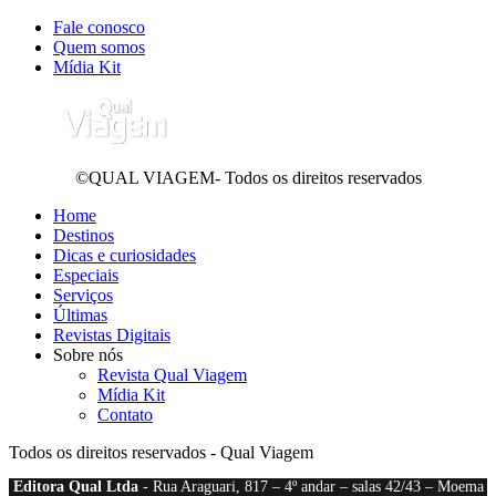
Fale conosco
Quem somos
Mídia Kit
©QUAL VIAGEM- Todos os direitos reservados
Home
Destinos
Dicas e curiosidades
Especiais
Serviços
Últimas
Revistas Digitais
Sobre nós
Revista Qual Viagem
Mídia Kit
Contato
Todos os direitos reservados - Qual Viagem
Editora Qual Ltda
- Rua Araguari, 817 – 4º andar – salas 42/43 – Moema