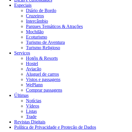
Especiais
Diário de Bordo
Cruzeiros
Intercâmbio
Parques Temáticos & Atrações
Mochilão
Ecoturismo
Turismo de Aventura
Turismo Religioso
Serviços
Hotéis & Resorts
Hostel
Aviação
Aluguel de carros
Vistos e passagens
WePlann
Comprar passagens
Últimas
Notícias
Vídeos
Listas
Trade
Revistas Digitais
Política de Privacidade e Proteção de Dados