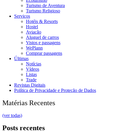
Ecoturismo
Turismo de Aventura
Turismo Religioso
Serviços
Hotéis & Resorts
Hostel
Aviação
Aluguel de carros
Vistos e passagens
WePlann
Comprar passagens
Últimas
Notícias
Vídeos
Listas
Trade
Revistas Digitais
Política de Privacidade e Proteção de Dados
Matérias Recentes
(ver todas)
Posts recentes