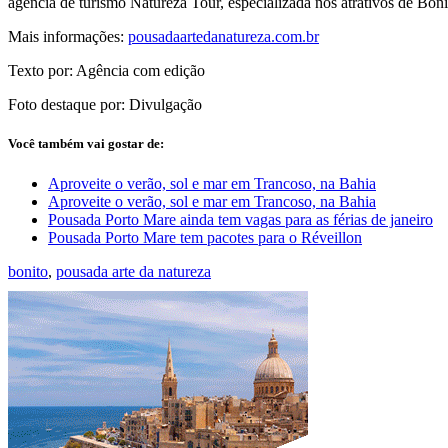
agência de turismo Natureza Tour, especializada nos atrativos de Boni
Mais informações:
pousadaartedanatureza.com.br
Texto por: Agência com edição
Foto destaque por: Divulgação
Você também vai gostar de:
Aproveite o verão, sol e mar em Trancoso, na Bahia
Aproveite o verão, sol e mar em Trancoso, na Bahia
Pousada Porto Mare ainda tem vagas para as férias de janeiro
Pousada Porto Mare tem pacotes para o Réveillon
bonito
,
pousada arte da natureza