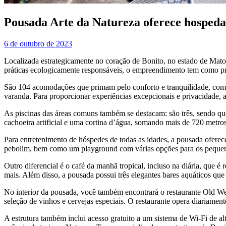
Pousada Arte da Natureza oferece hosped
6 de outubro de 2023
Localizada estrategicamente no coração de Bonito, no estado de Mato
práticas ecologicamente responsáveis, o empreendimento tem como prop
São 104 acomodações que primam pelo conforto e tranquilidade, com d
varanda. Para proporcionar experiências excepcionais e privacidade, a
As piscinas das áreas comuns também se destacam: são três, sendo que
cachoeira artificial e uma cortina d’água, somando mais de 720 metros
Para entretenimento de hóspedes de todas as idades, a pousada oferec
pebolim, bem como um playground com várias opções para os pequeno
Outro diferencial é o café da manhã tropical, incluso na diária, que 
mais. Além disso, a pousada possui três elegantes bares aquáticos que
No interior da pousada, você também encontrará o restaurante Old Wes
seleção de vinhos e cervejas especiais. O restaurante opera diariament
A estrutura também inclui acesso gratuito a um sistema de Wi-Fi de a