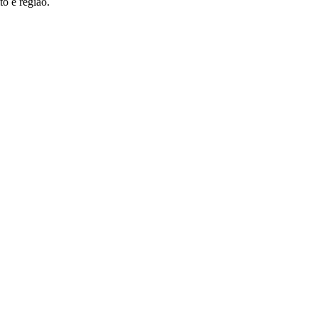
to e região.