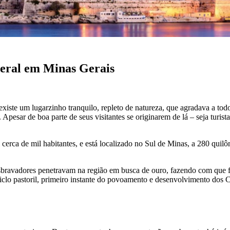
neral em Minas Gerais
xiste um lugarzinho tranquilo, repleto de natureza, que agradava a todo
pesar de boa parte de seus visitantes se originarem de lá – seja turista
cerca de mil habitantes, e está localizado no Sul de Minas, a 280 qui
sbravadores penetravam na região em busca de ouro, fazendo com que fo
ciclo pastoril, primeiro instante do povoamento e desenvolvimento dos