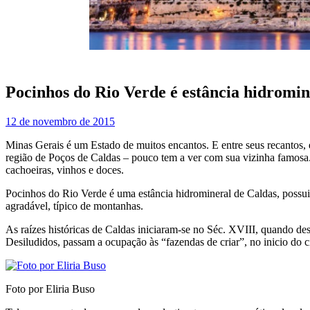
Pocinhos do Rio Verde é estância hidromi
12 de novembro de 2015
Minas Gerais é um Estado de muitos encantos. E entre seus recantos, e
região de Poços de Caldas – pouco tem a ver com sua vizinha famosa. A
cachoeiras, vinhos e doces.
Pocinhos do Rio Verde é uma estância hidromineral de Caldas, possui 
agradável, típico de montanhas.
As raízes históricas de Caldas iniciaram-se no Séc. XVIII, quando de
Desiludidos, passam a ocupação às “fazendas de criar”, no inicio do 
Foto por Eliria Buso