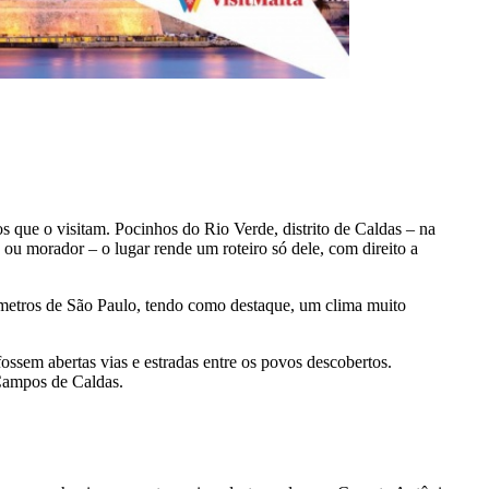
s que o visitam. Pocinhos do Rio Verde, distrito de Caldas – na
 ou morador – o lugar rende um roteiro só dele, com direito a
lômetros de São Paulo, tendo como destaque, um clima muito
ssem abertas vias e estradas entre os povos descobertos.
 Campos de Caldas.