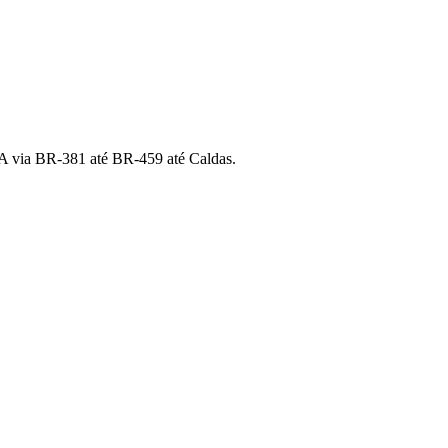
0A via BR-381 até BR-459 até Caldas.