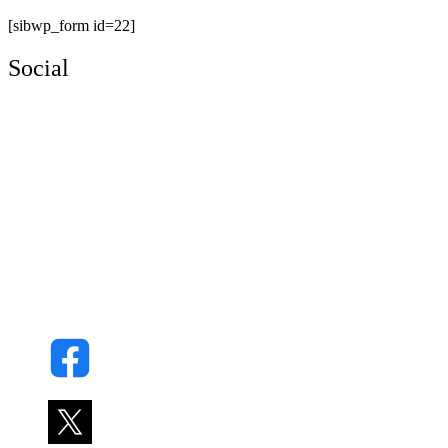
[sibwp_form id=22]
Social