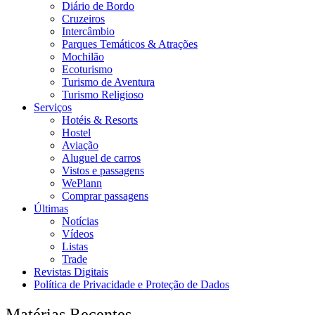
Diário de Bordo
Cruzeiros
Intercâmbio
Parques Temáticos & Atrações
Mochilão
Ecoturismo
Turismo de Aventura
Turismo Religioso
Serviços
Hotéis & Resorts
Hostel
Aviação
Aluguel de carros
Vistos e passagens
WePlann
Comprar passagens
Últimas
Notícias
Vídeos
Listas
Trade
Revistas Digitais
Política de Privacidade e Proteção de Dados
Matérias Recentes