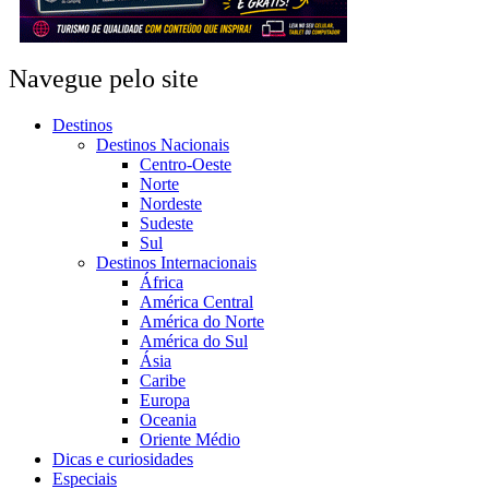
Navegue pelo site
Destinos
Destinos Nacionais
Centro-Oeste
Norte
Nordeste
Sudeste
Sul
Destinos Internacionais
África
América Central
América do Norte
América do Sul
Ásia
Caribe
Europa
Oceania
Oriente Médio
Dicas e curiosidades
Especiais