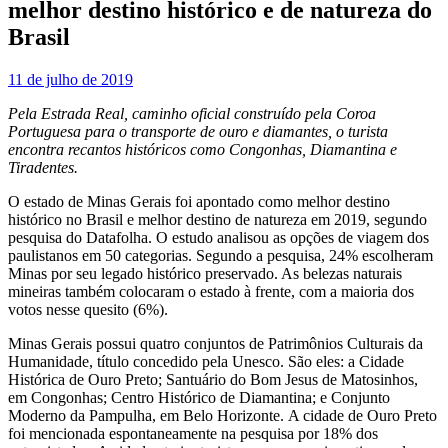
melhor destino histórico e de natureza do
Brasil
11 de julho de 2019
Pela Estrada Real, caminho oficial construído pela Coroa
Portuguesa para o transporte de ouro e diamantes, o turista
encontra recantos históricos como Congonhas, Diamantina e
Tiradentes.
O estado de Minas Gerais foi apontado como melhor destino
histórico no Brasil e melhor destino de natureza em 2019, segundo
pesquisa do Datafolha. O estudo analisou as opções de viagem dos
paulistanos em 50 categorias. Segundo a pesquisa, 24% escolheram
Minas por seu legado histórico preservado. As belezas naturais
mineiras também colocaram o estado à frente, com a maioria dos
votos nesse quesito (6%).
Minas Gerais possui quatro conjuntos de Patrimônios Culturais da
Humanidade, título concedido pela Unesco. São eles: a Cidade
Histórica de Ouro Preto; Santuário do Bom Jesus de Matosinhos,
em Congonhas; Centro Histórico de Diamantina; e Conjunto
Moderno da Pampulha, em Belo Horizonte. A cidade de Ouro Preto
foi mencionada espontaneamente na pesquisa por 18% dos