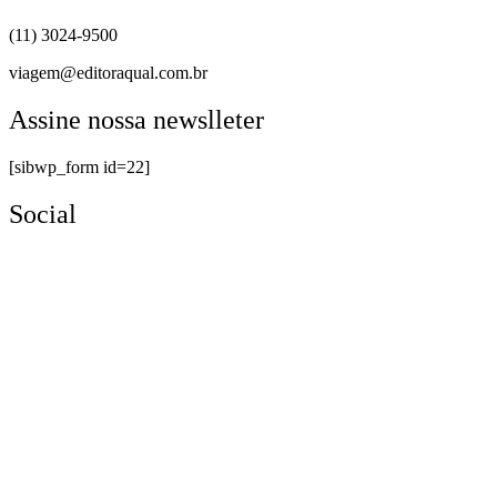
(11) 3024-9500
viagem@editoraqual.com.br
Assine nossa newslleter
[sibwp_form id=22]
Social