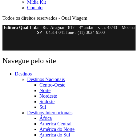
Mídia Kit
Contato
Todos os direitos reservados - Qual Viagem
Editora Qual Ltda
- Rua Araguari, 817 – 4º andar – salas 42/43 – Moema
– SP – 04514-041 fone : (11) 3024-9500
Navegue pelo site
Destinos
Destinos Nacionais
Centro-Oeste
Norte
Nordeste
Sudeste
Sul
Destinos Internacionais
África
América Central
América do Norte
América do Sul