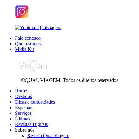
Fale conosco
Quem somos
Mídia Kit
©QUAL VIAGEM- Todos os direitos reservados
Home
Destinos
Dicas e curiosidades
Especiais
Serviços
Últimas
Revistas Digitais
Sobre nós
Revista Qual Viagem