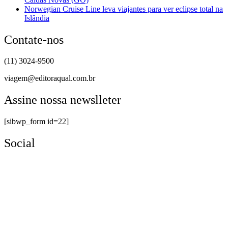
Norwegian Cruise Line leva viajantes para ver eclipse total na
Islândia
Contate-nos
(11) 3024-9500
viagem@editoraqual.com.br
Assine nossa newslleter
[sibwp_form id=22]
Social