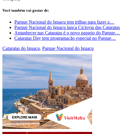
Você também vai gostar de:
Parque Nacional do Iguaçu tem trilhas para fazer a…
Parque Nacional do Iguaçu lança Ciclovia das Cataratas
Amanhecer nas Cataratas é o novo passeio do Parque…
Cataratas Day tem programação especial no Parque…
Cataratas do Iguaçu
,
Parque Nacional do Iguaçu