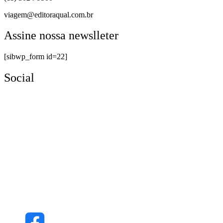
viagem@editoraqual.com.br
Assine nossa newslleter
[sibwp_form id=22]
Social