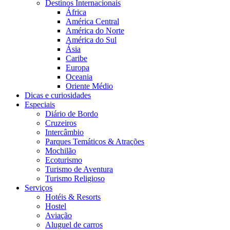
Destinos Internacionais
África
América Central
América do Norte
América do Sul
Ásia
Caribe
Europa
Oceania
Oriente Médio
Dicas e curiosidades
Especiais
Diário de Bordo
Cruzeiros
Intercâmbio
Parques Temáticos & Atrações
Mochilão
Ecoturismo
Turismo de Aventura
Turismo Religioso
Serviços
Hotéis & Resorts
Hostel
Aviação
Aluguel de carros