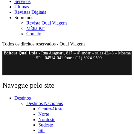
Serviços
Últimas
Revistas Digitais
Sobre nós
Revista Qual Viagem
Mídia Kit
Contato
Todos os direitos reservados - Qual Viagem
Editora Qual Ltda
- Rua Araguari, 817 – 4º andar – salas 42/43 – Moema
– SP – 04514-041 fone : (11) 3024-9500
Navegue pelo site
Destinos
Destinos Nacionais
Centro-Oeste
Norte
Nordeste
Sudeste
Sul