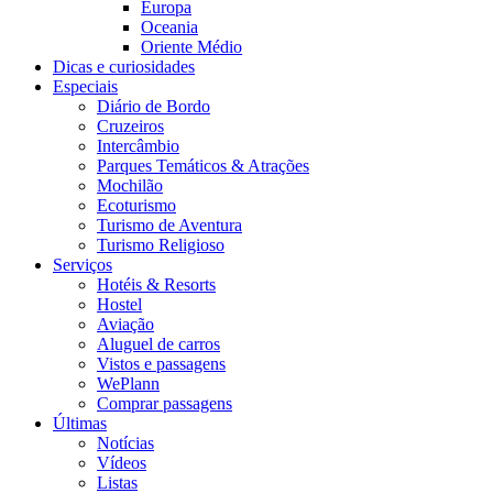
Europa
Oceania
Oriente Médio
Dicas e curiosidades
Especiais
Diário de Bordo
Cruzeiros
Intercâmbio
Parques Temáticos & Atrações
Mochilão
Ecoturismo
Turismo de Aventura
Turismo Religioso
Serviços
Hotéis & Resorts
Hostel
Aviação
Aluguel de carros
Vistos e passagens
WePlann
Comprar passagens
Últimas
Notícias
Vídeos
Listas