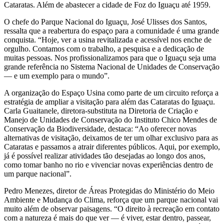
Cataratas. Além de abastecer a cidade de Foz do Iguaçu até 1959.
O chefe do Parque Nacional do Iguaçu, José Ulisses dos Santos,
ressalta que a reabertura do espaço para a comunidade é uma grande
conquista. “Hoje, ver a usina revitalizada e acessível nos enche de
orgulho. Contamos com o trabalho, a pesquisa e a dedicação de
muitas pessoas. Nos profissionalizamos para que o Iguaçu seja uma
grande referência no Sistema Nacional de Unidades de Conservação
— e um exemplo para o mundo”.
A organização do Espaço Usina como parte de um circuito reforça a
estratégia de ampliar a visitação para além das Cataratas do Iguaçu.
Carla Guaitanele, diretora-substituta na Diretoria de Criação e
Manejo de Unidades de Conservação do Instituto Chico Mendes de
Conservação da Biodiversidade, destaca: “Ao oferecer novas
alternativas de visitação, deixamos de ter um olhar exclusivo para as
Cataratas e passamos a atrair diferentes públicos. Aqui, por exemplo,
já é possível realizar atividades tão desejadas ao longo dos anos,
como tomar banho no rio e vivenciar novas experiências dentro de
um parque nacional”.
Pedro Menezes, diretor de Áreas Protegidas do Ministério do Meio
Ambiente e Mudança do Clima, reforça que um parque nacional vai
muito além de observar paisagens. “O direito à recreação em contato
com a natureza é mais do que ver — é viver, estar dentro, passear,