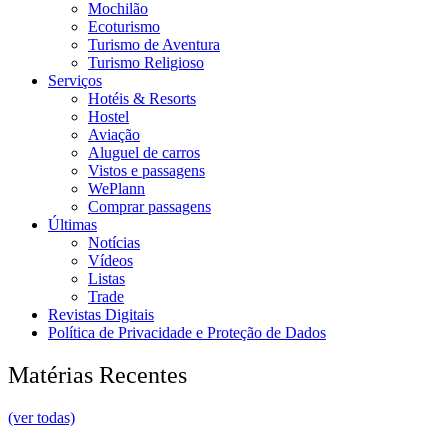
Mochilão
Ecoturismo
Turismo de Aventura
Turismo Religioso
Serviços
Hotéis & Resorts
Hostel
Aviação
Aluguel de carros
Vistos e passagens
WePlann
Comprar passagens
Últimas
Notícias
Vídeos
Listas
Trade
Revistas Digitais
Política de Privacidade e Proteção de Dados
Matérias Recentes
(ver todas)