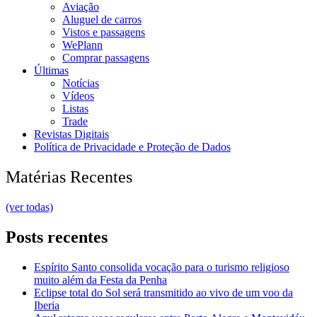
Aviação
Aluguel de carros
Vistos e passagens
WePlann
Comprar passagens
Últimas
Notícias
Vídeos
Listas
Trade
Revistas Digitais
Política de Privacidade e Proteção de Dados
Matérias Recentes
(ver todas)
Posts recentes
Espírito Santo consolida vocação para o turismo religioso
muito além da Festa da Penha
Eclipse total do Sol será transmitido ao vivo de um voo da
Iberia