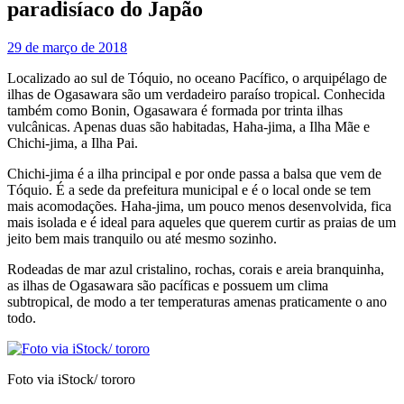
paradisíaco do Japão
29 de março de 2018
Localizado ao sul de Tóquio, no oceano Pacífico, o arquipélago de
ilhas de Ogasawara são um verdadeiro paraíso tropical. Conhecida
também como Bonin, Ogasawara é formada por trinta ilhas
vulcânicas. Apenas duas são habitadas, Haha-jima, a Ilha Mãe e
Chichi-jima, a Ilha Pai.
Chichi-jima é a ilha principal e por onde passa a balsa que vem de
Tóquio. É a sede da prefeitura municipal e é o local onde se tem
mais acomodações. Haha-jima, um pouco menos desenvolvida, fica
mais isolada e é ideal para aqueles que querem curtir as praias de um
jeito bem mais tranquilo ou até mesmo sozinho.
Rodeadas de mar azul cristalino, rochas, corais e areia branquinha,
as ilhas de Ogasawara são pacíficas e possuem um clima
subtropical, de modo a ter temperaturas amenas praticamente o ano
todo.
Foto via iStock/ tororo