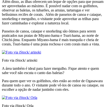
Além disso, as ilhas oferecem um leque de opções para que possam
ser aproveitadas ao máximo. É possível nadar com os golfinhos,
observar as baleias, os tubarões, as arraias, tartarugas e ver
belíssimos recifes de corais. Além de passeios de canoa e caiaque,
snorkeling e mergulho, o visitante pode aproveitar as trilhas para
fazer caminhadas e explorar a natureza local.
Passeios de canoa, caiaque e snorkeling são ótimos para serem
praticados nas praias de Miyano-hama e Tsuri-hama, ao norte de
Chichi-jima. Enquanto Miyano-hama é mais tranquila e cheia de
corais, Tsuri-hama é uma praia rochosa e com corais mais a vista.
Foto via iStock/ arinoki
A área também é ideal para fazer mergulho. Fique atento e quem
sabe você não escuta o canto das baleias?
Para quem quer ver os golfinhos, eles estão ao redor de Ogasawara
durante todo o ano. O visitante pode vê-los de canoa ou caiaque, ou
escolher a opção de nadar juntinho com eles.
Foto via iStock/ Orla