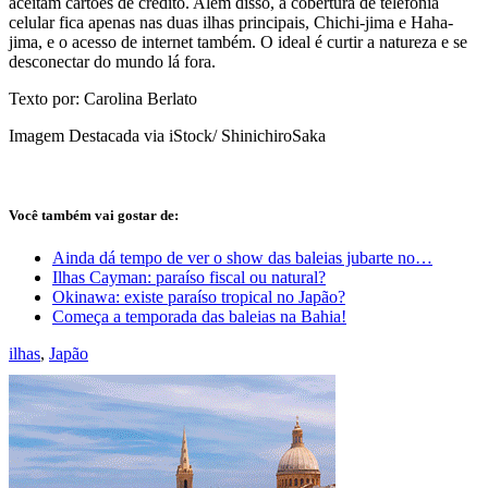
aceitam cartões de crédito. Além disso, a cobertura de telefonia
celular fica apenas nas duas ilhas principais, Chichi-jima e Haha-
jima, e o acesso de internet também. O ideal é curtir a natureza e se
desconectar do mundo lá fora.
Texto por: Carolina Berlato
Imagem Destacada via iStock/ ShinichiroSaka
Você também vai gostar de:
Ainda dá tempo de ver o show das baleias jubarte no…
Ilhas Cayman: paraíso fiscal ou natural?
Okinawa: existe paraíso tropical no Japão?
Começa a temporada das baleias na Bahia!
ilhas
,
Japão