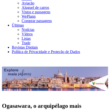
Aviação
Aluguel de carros
Vistos e passagens
WePlann
Comprar passagens
Últimas
Notícias
Vídeos
Listas
Trade
Revistas Digitais
Política de Privacidade e Proteção de Dados
Ogasawara, o arquipélago mais