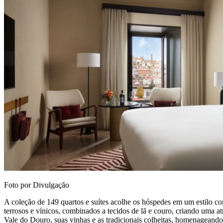
Foto por Divulgação
A coleção de 149 quartos e suítes acolhe os hóspedes em um estilo con
terrosos e vínicos, combinados a tecidos de lã e couro, criando uma 
Vale do Douro, suas vinhas e as tradicionais colheitas, homenageando