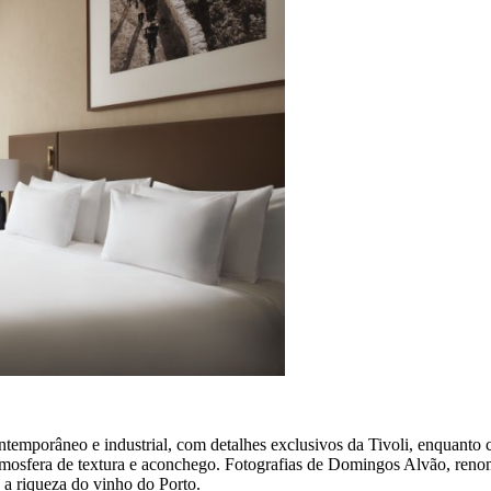
temporâneo e industrial, com detalhes exclusivos da Tivoli, enquanto c
atmosfera de textura e aconchego. Fotografias de Domingos Alvão, reno
 a riqueza do vinho do Porto.