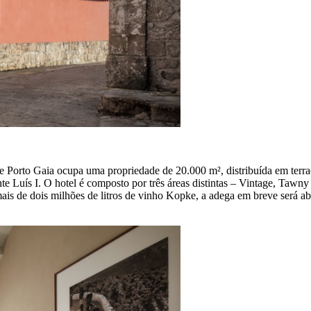
e Porto Gaia ocupa uma propriedade de 20.000 m², distribuída em terr
te Luís I. O hotel é composto por três áreas distintas – Vintage, Taw
is de dois milhões de litros de vinho Kopke, a adega em breve será abe