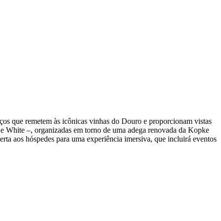
aços que remetem às icônicas vinhas do Douro e proporcionam vistas
ny e White –, organizadas em torno de uma adega renovada da Kopke
rta aos hóspedes para uma experiência imersiva, que incluirá eventos