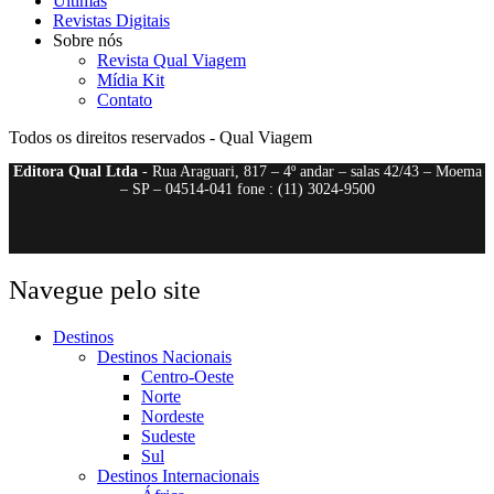
Últimas
Revistas Digitais
Sobre nós
Revista Qual Viagem
Mídia Kit
Contato
Todos os direitos reservados - Qual Viagem
Editora Qual Ltda
- Rua Araguari, 817 – 4º andar – salas 42/43 – Moema
– SP – 04514-041 fone : (11) 3024-9500
Navegue pelo site
Destinos
Destinos Nacionais
Centro-Oeste
Norte
Nordeste
Sudeste
Sul
Destinos Internacionais