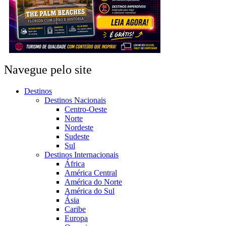
Navegue pelo site
Destinos
Destinos Nacionais
Centro-Oeste
Norte
Nordeste
Sudeste
Sul
Destinos Internacionais
África
América Central
América do Norte
América do Sul
Ásia
Caribe
Europa