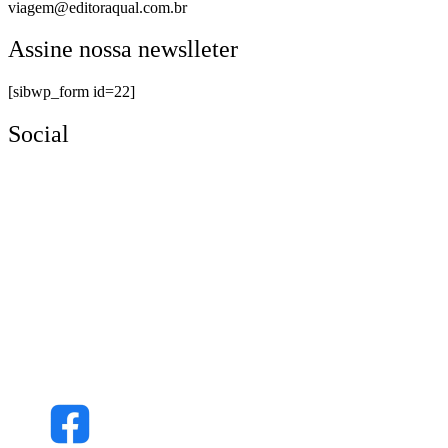
viagem@editoraqual.com.br
Assine nossa newslleter
[sibwp_form id=22]
Social