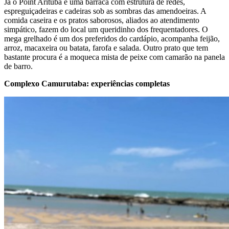
Já o Point Arituba é uma barraca com estrutura de redes,
espreguiçadeiras e cadeiras sob as sombras das amendoeiras. A
comida caseira e os pratos saborosos, aliados ao atendimento
simpático, fazem do local um queridinho dos frequentadores. O
mega grelhado é um dos preferidos do cardápio, acompanha feijão,
arroz, macaxeira ou batata, farofa e salada. Outro prato que tem
bastante procura é a moqueca mista de peixe com camarão na panela
de barro.
Complexo Camurutaba: experiências completas