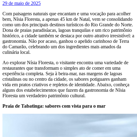
29 de maio de 2025
Com paisagens naturais que encantam e uma vocação para acolher
bem, Nísia Floresta, a apenas 45 km de Natal, vem se consolidando
como um dos principais destinos turísticos do Rio Grande do Norte.
Dona de praias paradisíacas, lagoas tranquilas e um rico patrimônio
histórico, a cidade também se destaca por outro atrativo irresistível: a
gastronomia. Não por acaso, ganhou o apelido carinhoso de Terra
do Camarão, celebrando um dos ingredientes mais amados da
culinária local.
Ao explorar Nísia Floresta, o visitante encontra uma variedade de
restaurantes que transformam o simples ato de comer em uma
experiência completa. Seja à beira-mar, nas margens de lagoas
cristalinas ou no centro da cidade, os sabores potiguares ganham
vida em pratos criativos e repletos de identidade. Abaixo, conheça
alguns dos estabelecimentos que fazem da gastronomia de Nísia
Floresta um verdadeiro patrimônio cultural.
Praia de Tabatinga: sabores com vista para o mar