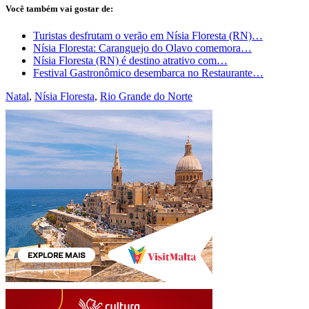
Você também vai gostar de:
Turistas desfrutam o verão em Nísia Floresta (RN)…
Nísia Floresta: Caranguejo do Olavo comemora…
Nísia Floresta (RN) é destino atrativo com…
Festival Gastronômico desembarca no Restaurante…
Natal
,
Nísia Floresta
,
Rio Grande do Norte