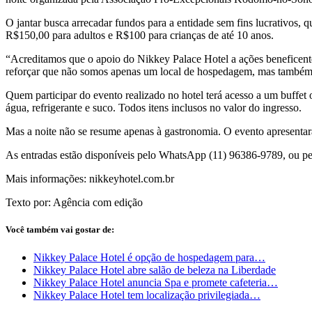
O jantar busca arrecadar fundos para a entidade sem fins lucrativos, q
R$150,00 para adultos e R$100 para crianças de até 10 anos.
“Acreditamos que o apoio do Nikkey Palace Hotel a ações beneficen
reforçar que não somos apenas um local de hospedagem, mas também u
Quem participar do evento realizado no hotel terá acesso a um buffet 
água, refrigerante e suco. Todos itens inclusos no valor do ingresso.
Mas a noite não se resume apenas à gastronomia. O evento apresentar
As entradas estão disponíveis pelo WhatsApp (11) 96386-9789, ou p
Mais informações: nikkeyhotel.com.br
Texto por: Agência com edição
Você também vai gostar de:
Nikkey Palace Hotel é opção de hospedagem para…
Nikkey Palace Hotel abre salão de beleza na Liberdade
Nikkey Palace Hotel anuncia Spa e promete cafeteria…
Nikkey Palace Hotel tem localização privilegiada…