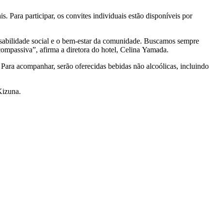
. Para participar, os convites individuais estão disponíveis por
sabilidade social e o bem-estar da comunidade. Buscamos sempre
mpassiva”, afirma a diretora do hotel, Celina Yamada.
. Para acompanhar, serão oferecidas bebidas não alcoólicas, incluindo
Kizuna.