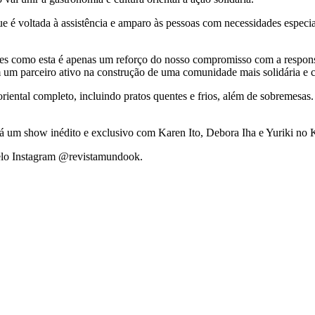
ue é voltada à assistência e amparo às pessoas com necessidades especiais
tes como esta é apenas um reforço do nosso compromisso com a respon
m parceiro ativo na construção de uma comunidade mais solidária e co
oriental completo, incluindo pratos quentes e frios, além de sobremesas
á um show inédito e exclusivo com Karen Ito, Debora Iha e Yuriki no 
elo Instagram @revistamundook.