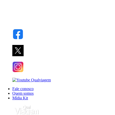
Fale conosco
Quem somos
Mídia Kit