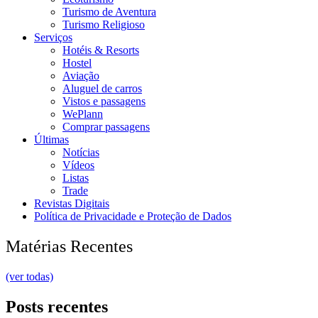
Turismo de Aventura
Turismo Religioso
Serviços
Hotéis & Resorts
Hostel
Aviação
Aluguel de carros
Vistos e passagens
WePlann
Comprar passagens
Últimas
Notícias
Vídeos
Listas
Trade
Revistas Digitais
Política de Privacidade e Proteção de Dados
Matérias Recentes
(ver todas)
Posts recentes