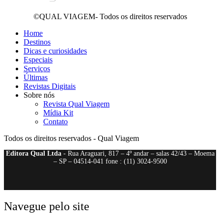
©QUAL VIAGEM- Todos os direitos reservados
Home
Destinos
Dicas e curiosidades
Especiais
Serviços
Últimas
Revistas Digitais
Sobre nós
Revista Qual Viagem
Mídia Kit
Contato
Todos os direitos reservados - Qual Viagem
Editora Qual Ltda
- Rua Araguari, 817 – 4º andar – salas 42/43 – Moema
– SP – 04514-041 fone : (11) 3024-9500
Navegue pelo site