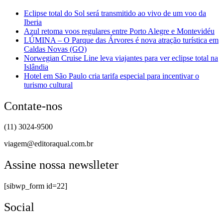
Eclipse total do Sol será transmitido ao vivo de um voo da
Iberia
Azul retoma voos regulares entre Porto Alegre e Montevidéu
LÚMINA – O Parque das Árvores é nova atração turística em
Caldas Novas (GO)
Norwegian Cruise Line leva viajantes para ver eclipse total na
Islândia
Hotel em São Paulo cria tarifa especial para incentivar o
turismo cultural
Contate-nos
(11) 3024-9500
viagem@editoraqual.com.br
Assine nossa newslleter
[sibwp_form id=22]
Social