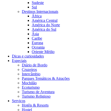
Sudeste
Sul
Destinos Internacionais
África
América Central
América do Norte
América do Sul
Ásia
Caribe
Europa
Oceania
Oriente Médio
Dicas e curiosidades
Especiais
Diário de Bordo
Cruzeiros
Intercâmbio
Parques Temáticos & Atrações
Mochilão
Ecoturismo
Turismo de Aventura
Turismo Religioso
Serviços
Hotéis & Resorts
Hostel