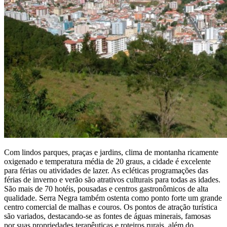
Com lindos parques, praças e jardins, clima de montanha ricamente
oxigenado e temperatura média de 20 graus, a cidade é excelente
para férias ou atividades de lazer. As ecléticas programações das
férias de inverno e verão são atrativos culturais para todas as idades.
São mais de 70 hotéis, pousadas e centros gastronômicos de alta
qualidade. Serra Negra também ostenta como ponto forte um grande
centro comercial de malhas e couros. Os pontos de atração turística
são variados, destacando-se as fontes de águas minerais, famosas
por suas propriedades terapêuticas e roteiros rurais, além do