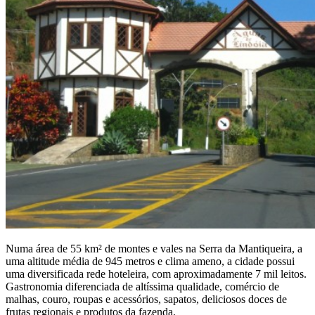
Numa área de 55 km² de montes e vales na Serra da Mantiqueira, a
uma altitude média de 945 metros e clima ameno, a cidade possui
uma diversificada rede hoteleira, com aproximadamente 7 mil leitos.
Gastronomia diferenciada de altíssima qualidade, comércio de
malhas, couro, roupas e acessórios, sapatos, deliciosos doces de
frutas regionais e produtos da fazenda.