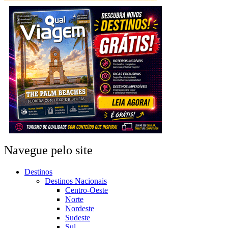
Navegue pelo site
Destinos
Destinos Nacionais
Centro-Oeste
Norte
Nordeste
Sudeste
Sul