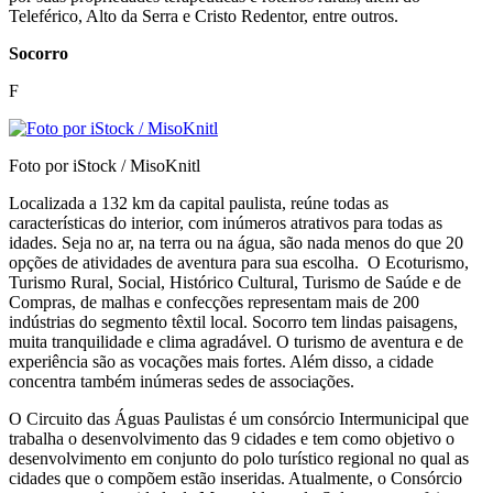
Teleférico, Alto da Serra e Cristo Redentor, entre outros.
Socorro
F
Foto por iStock / MisoKnitl
Localizada a 132 km da capital paulista, reúne todas as
características do interior, com inúmeros atrativos para todas as
idades. Seja no ar, na terra ou na água, são nada menos do que 20
opções de atividades de aventura para sua escolha. O Ecoturismo,
Turismo Rural, Social, Histórico Cultural, Turismo de Saúde e de
Compras, de malhas e confecções representam mais de 200
indústrias do segmento têxtil local. Socorro tem lindas paisagens,
muita tranquilidade e clima agradável. O turismo de aventura e de
experiência são as vocações mais fortes. Além disso, a cidade
concentra também inúmeras sedes de associações.
O Circuito das Águas Paulistas é um consórcio Intermunicipal que
trabalha o desenvolvimento das 9 cidades e tem como objetivo o
desenvolvimento em conjunto do polo turístico regional no qual as
cidades que o compõem estão inseridas. Atualmente, o Consórcio