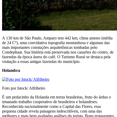
A 130 km de São Paulo, Amparo tem 442 km, clima ameno (média
de 24 Cº), uma convidativa topografia montanhosa e algumas das
mais importantes constuções arquitetônicas tombadas pelo
Condephaat. Sua história está preservada nos casarões do centro, de
fazendas da época áurea do café. O Turismo Rural se destaca pela
visitação a essas antigas fazendas do município.
Holambra
Foto por Istock/ Alfribeiro
É um pedacinho da Holanda em terras brasileiras, fruto do árduo e
irmanado trabalho cooperativo de brasileiros e holandeses.
Reconhecida nacionalmente como a Capital das Flores, essa
pequena cidade revela paisagens indescritíveis, com uma das
melhores e mais bem avaliadas análises do turista. Bons restaurantes,