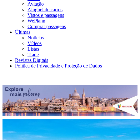
Aviação
Aluguel de carros
Vistos e passagens
WePlann
Comprar passagens
Últimas
Notícias
Vídeos
Listas
Trade
Revistas Digitais
Política de Privacidade e Proteção de Dados