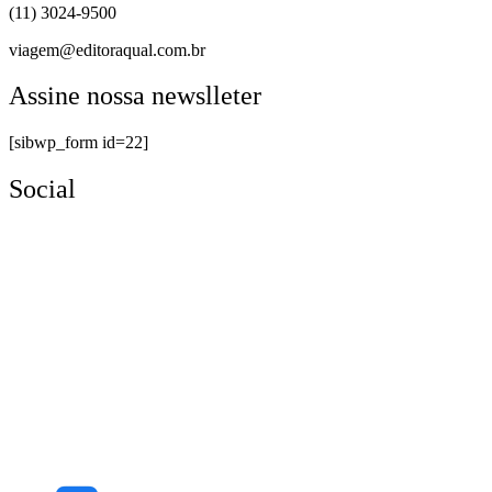
(11) 3024-9500
viagem@editoraqual.com.br
Assine nossa newslleter
[sibwp_form id=22]
Social