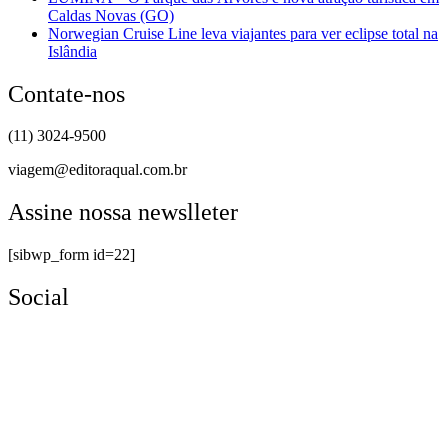
Caldas Novas (GO)
Norwegian Cruise Line leva viajantes para ver eclipse total na
Islândia
Contate-nos
(11) 3024-9500
viagem@editoraqual.com.br
Assine nossa newslleter
[sibwp_form id=22]
Social