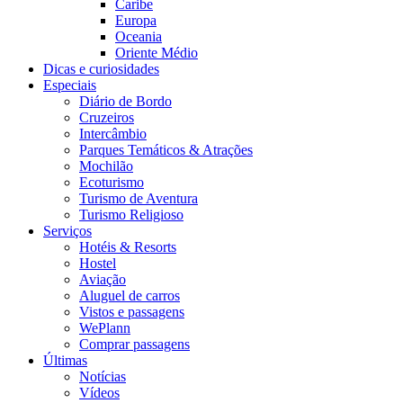
Caribe
Europa
Oceania
Oriente Médio
Dicas e curiosidades
Especiais
Diário de Bordo
Cruzeiros
Intercâmbio
Parques Temáticos & Atrações
Mochilão
Ecoturismo
Turismo de Aventura
Turismo Religioso
Serviços
Hotéis & Resorts
Hostel
Aviação
Aluguel de carros
Vistos e passagens
WePlann
Comprar passagens
Últimas
Notícias
Vídeos