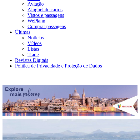
Aviação
Aluguel de carros
Vistos e passagens
WePlann
Comprar passagens
Últimas
Notícias
Vídeos
Listas
Trade
Revistas Digitais
Política de Privacidade e Proteção de Dados