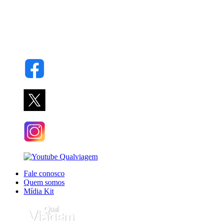
Fale conosco
Quem somos
Mídia Kit