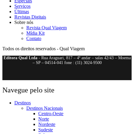
Especiais
Serviços
Últimas
Revistas Digitais
Sobre nós
Revista Qual Viagem
Mídia Kit
Contato
Todos os direitos reservados - Qual Viagem
Editora Qual Ltda
- Rua Araguari, 817 – 4º andar – salas 42/43 – Moema
– SP – 04514-041 fone : (11) 3024-9500
Navegue pelo site
Destinos
Destinos Nacionais
Centro-Oeste
Norte
Nordeste
Sudeste