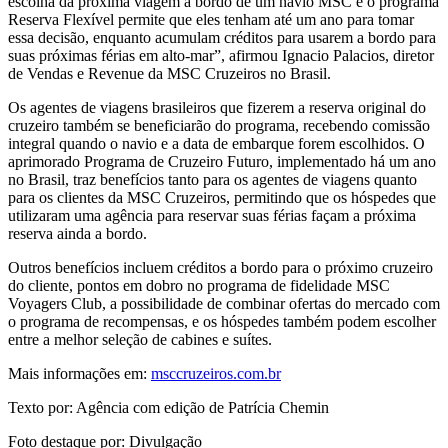
escolha da próxima viagem a bordo de um navio MSC e o programa
Reserva Flexível permite que eles tenham até um ano para tomar
essa decisão, enquanto acumulam créditos para usarem a bordo para
suas próximas férias em alto-mar”, afirmou Ignacio Palacios, diretor
de Vendas e Revenue da MSC Cruzeiros no Brasil.
Os agentes de viagens brasileiros que fizerem a reserva original do
cruzeiro também se beneficiarão do programa, recebendo comissão
integral quando o navio e a data de embarque forem escolhidos. O
aprimorado Programa de Cruzeiro Futuro, implementado há um ano
no Brasil, traz benefícios tanto para os agentes de viagens quanto
para os clientes da MSC Cruzeiros, permitindo que os hóspedes que
utilizaram uma agência para reservar suas férias façam a próxima
reserva ainda a bordo.
Outros benefícios incluem créditos a bordo para o próximo cruzeiro
do cliente, pontos em dobro no programa de fidelidade MSC
Voyagers Club, a possibilidade de combinar ofertas do mercado com
o programa de recompensas, e os hóspedes também podem escolher
entre a melhor seleção de cabines e suítes.
Mais informações em:
msccruzeiros.com.br
Texto por: Agência com edição de Patrícia Chemin
Foto destaque por: Divulgação