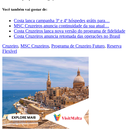
Você também vai gostar de:
Costa lança campanha 3º e 4º hóspedes grátis para…
MSC Cruzeiros anuncia continuidade da sua atual…
Costa Cruzeiros lança nova versão do programa de fidelidade
Costa Cruzeiros anuncia retomada das operações no Brasil
Cruzeiro
,
MSC Cruzeiros
,
Programa de Cruzeiro Futuro
,
Reserva
Flexível