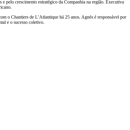
 e pelo crescimento estratégico da Companhia na região. Executiva
icano.
com o Chantiers de L’Atlantique há 25 anos. Agnès é responsável por
al e o sucesso coletivo.