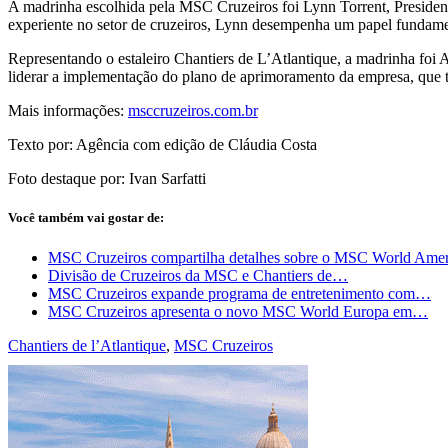
A madrinha escolhida pela MSC Cruzeiros foi Lynn Torrent, Presiden
experiente no setor de cruzeiros, Lynn desempenha um papel fundam
Representando o estaleiro Chantiers de L’Atlantique, a madrinha fo
liderar a implementação do plano de aprimoramento da empresa, que te
Mais informações:
msccruzeiros.com.br
Texto por: Agência com edição de Cláudia Costa
Foto destaque por: Ivan Sarfatti
Você também vai gostar de:
MSC Cruzeiros compartilha detalhes sobre o MSC World Amer
Divisão de Cruzeiros da MSC e Chantiers de…
MSC Cruzeiros expande programa de entretenimento com…
MSC Cruzeiros apresenta o novo MSC World Europa em…
Chantiers de l’Atlantique
,
MSC Cruzeiros