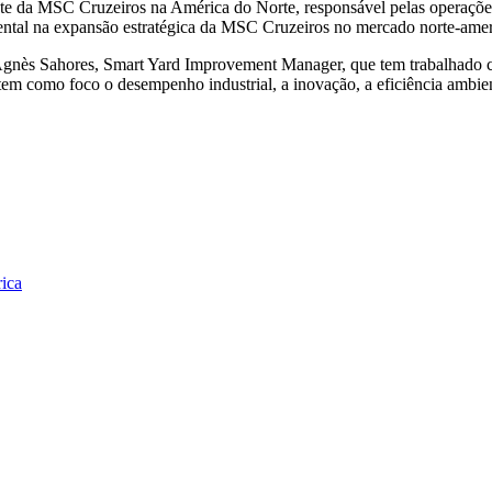
te da MSC Cruzeiros na América do Norte, responsável pelas operações
ental na expansão estratégica da MSC Cruzeiros no mercado norte-amer
i Agnès Sahores, Smart Yard Improvement Manager, que tem trabalhado 
m como foco o desempenho industrial, a inovação, a eficiência ambient
ica