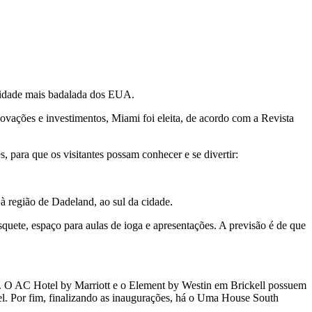
a cidade mais badalada dos EUA.
ovações e investimentos, Miami foi eleita, de acordo com a Revista
para que os visitantes possam conhecer e se divertir:
à região de Dadeland, ao sul da cidade.
quete, espaço para aulas de ioga e apresentações. A previsão é de que
. O AC Hotel by Marriott e o Element by Westin em Brickell possuem
l. Por fim, finalizando as inaugurações, há o Uma House South