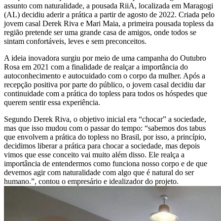
assunto com naturalidade, a pousada RiiA, localizada em Maragogi
(AL) decidiu aderir a prática a partir de agosto de 2022. Criada pelo
jovem casal Derek Riva e Mari Maia, a primeira pousada topless da
região pretende ser uma grande casa de amigos, onde todos se
sintam confortáveis, leves e sem preconceitos.
A ideia inovadora surgiu por meio de uma campanha do Outubro
Rosa em 2021 com a finalidade de realçar a importância do
autoconhecimento e autocuidado com o corpo da mulher. Após a
recepção positiva por parte do público, o jovem casal decidiu dar
continuidade com a prática do topless para todos os hóspedes que
querem sentir essa experiência.
Segundo Derek Riva, o objetivo inicial era “chocar” a sociedade,
mas que isso mudou com o passar do tempo: “sabemos dos tabus
que envolvem a prática do topless no Brasil, por isso, a princípio,
decidimos liberar a prática para chocar a sociedade, mas depois
vimos que esse conceito vai muito além disso. Ele realça a
importância de entendermos como funciona nosso corpo e de que
devemos agir com naturalidade com algo que é natural do ser
humano.”, contou o empresário e idealizador do projeto.