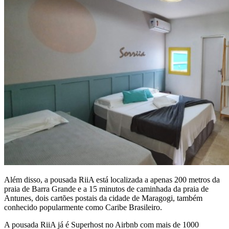
Além disso, a pousada RiiA está localizada a apenas 200 metros da
praia de Barra Grande e a 15 minutos de caminhada da praia de
Antunes, dois cartões postais da cidade de Maragogi, também
conhecido popularmente como Caribe Brasileiro.
A pousada RiiA já é Superhost no Airbnb com mais de 1000