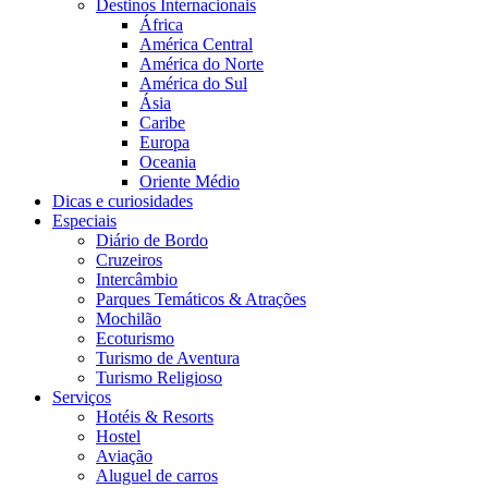
Destinos Internacionais
África
América Central
América do Norte
América do Sul
Ásia
Caribe
Europa
Oceania
Oriente Médio
Dicas e curiosidades
Especiais
Diário de Bordo
Cruzeiros
Intercâmbio
Parques Temáticos & Atrações
Mochilão
Ecoturismo
Turismo de Aventura
Turismo Religioso
Serviços
Hotéis & Resorts
Hostel
Aviação
Aluguel de carros