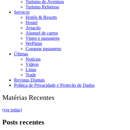
Turismo de Aventura
Turismo Religioso
Serviços
Hotéis & Resorts
Hostel
Aviação
Aluguel de carros
Vistos e passagens
WePlann
Comprar passagens
Últimas
Notícias
Vídeos
Listas
Trade
Revistas Digitais
Política de Privacidade e Proteção de Dados
Matérias Recentes
(ver todas)
Posts recentes