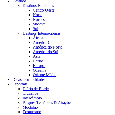
Destinos
Destinos Nacionais
Centro-Oeste
Norte
Nordeste
Sudeste
Sul
Destinos Internacionais
África
América Central
América do Norte
América do Sul
Ásia
Caribe
Europa
Oceania
Oriente Médio
Dicas e curiosidades
Especiais
Diário de Bordo
Cruzeiros
Intercâmbio
Parques Temáticos & Atrações
Mochilão
Ecoturismo