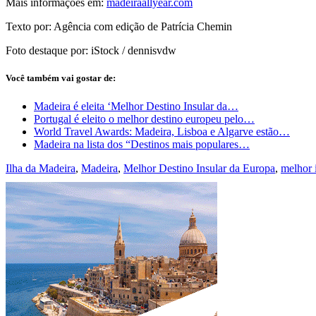
Mais informações em:
madeiraallyear.com
Texto por: Agência com edição de Patrícia Chemin
Foto destaque por: iStock / dennisvdw
Você também vai gostar de:
Madeira é eleita ‘Melhor Destino Insular da…
Portugal é eleito o melhor destino europeu pelo…
World Travel Awards: Madeira, Lisboa e Algarve estão…
Madeira na lista dos “Destinos mais populares…
Ilha da Madeira
,
Madeira
,
Melhor Destino Insular da Europa
,
melhor 