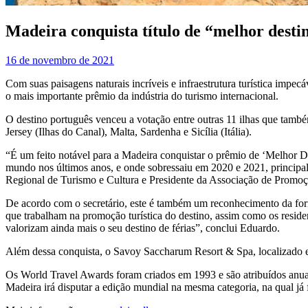
Madeira conquista título de “melhor desti
16 de novembro de 2021
Com suas paisagens naturais incríveis e infraestrutura turística impe
o mais importante prêmio da indústria do turismo internacional.
O destino português venceu a votação entre outras 11 ilhas que també
Jersey (Ilhas do Canal), Malta, Sardenha e Sicília (Itália).
“É um feito notável para a Madeira conquistar o prêmio de ‘Melhor De
mundo nos últimos anos, e onde sobressaiu em 2020 e 2021, principal
Regional de Turismo e Cultura e Presidente da Associação de Promo
De acordo com o secretário, este é também um reconhecimento da form
que trabalham na promoção turística do destino, assim como os residen
valorizam ainda mais o seu destino de férias”, conclui Eduardo.
Além dessa conquista, o Savoy Saccharum Resort & Spa, localizado e
Os World Travel Awards foram criados em 1993 e são atribuídos anualm
Madeira irá disputar a edição mundial na mesma categoria, na qual já 