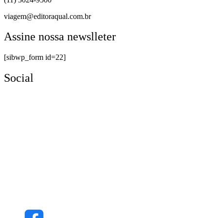
viagem@editoraqual.com.br
Assine nossa newslleter
[sibwp_form id=22]
Social