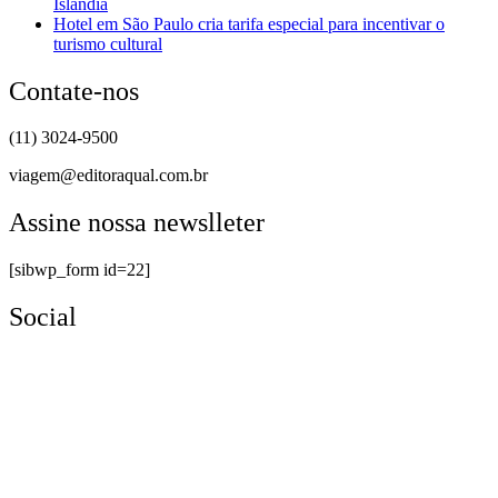
Islândia
Hotel em São Paulo cria tarifa especial para incentivar o
turismo cultural
Contate-nos
(11) 3024-9500
viagem@editoraqual.com.br
Assine nossa newslleter
[sibwp_form id=22]
Social