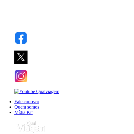
Fale conosco
Quem somos
Mídia Kit