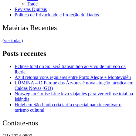
Trade
Revistas Digitais
Política de Privacidade e Proteção de Dados
Matérias Recentes
(ver todas)
Posts recentes
Eclipse total do Sol será transmitido ao vivo de um voo da
Iberia
Azul retoma voos regulares entre Porto Alegre e Montevidéu
LÚMINA – O Parque das Árvores é nova atração turística em
Caldas Novas (GO)
Norwegian Cruise Line leva viajantes para ver eclipse total na
Islândia
Hotel em São Paulo cria tarifa especial para incentivar o
turismo cultural
Contate-nos
(11) 3024-9500