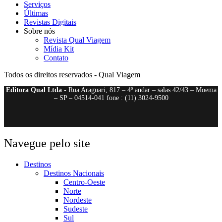
Serviços
Últimas
Revistas Digitais
Sobre nós
Revista Qual Viagem
Mídia Kit
Contato
Todos os direitos reservados - Qual Viagem
Editora Qual Ltda
- Rua Araguari, 817 – 4º andar – salas 42/43 – Moema
– SP – 04514-041 fone : (11) 3024-9500
Navegue pelo site
Destinos
Destinos Nacionais
Centro-Oeste
Norte
Nordeste
Sudeste
Sul