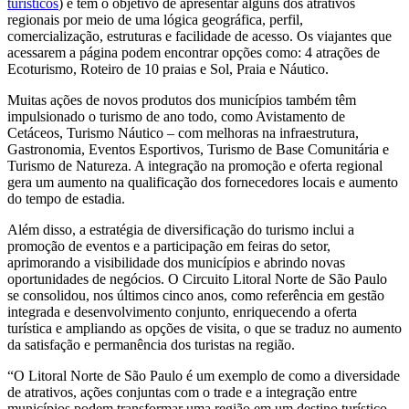
turisticos
) e tem o objetivo de apresentar alguns dos atrativos
regionais por meio de uma lógica geográfica, perfil,
comercialização, estruturas e facilidade de acesso. Os viajantes que
acessarem a página podem encontrar opções como: 4 atrações de
Ecoturismo, Roteiro de 10 praias e Sol, Praia e Náutico.
Muitas ações de novos produtos dos municípios também têm
impulsionado o turismo de ano todo, como Avistamento de
Cetáceos, Turismo Náutico – com melhoras na infraestrutura,
Gastronomia, Eventos Esportivos, Turismo de Base Comunitária e
Turismo de Natureza. A integração na promoção e oferta regional
gera um aumento na qualificação dos fornecedores locais e aumento
do tempo de estadia.
Além disso, a estratégia de diversificação do turismo inclui a
promoção de eventos e a participação em feiras do setor,
aprimorando a visibilidade dos municípios e abrindo novas
oportunidades de negócios. O Circuito Litoral Norte de São Paulo
se consolidou, nos últimos cinco anos, como referência em gestão
integrada e desenvolvimento conjunto, enriquecendo a oferta
turística e ampliando as opções de visita, o que se traduz no aumento
da satisfação e permanência dos turistas na região.
“O Litoral Norte de São Paulo é um exemplo de como a diversidade
de atrativos, ações conjuntas com o trade e a integração entre
municípios podem transformar uma região em um destino turístico