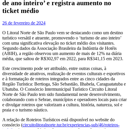
de ano inteiro’ e registra aumento no
ticket médio
26 de fevereiro de 2024
O Litoral Norte de São Paulo vem se destacando como um destino
turístico versátil e atraente, promovendo o ‘turismo de ano inteiro’
com uma significativa elevação no ticket médio dos visitantes.
Segundo dados da Associação Brasileira da Indústria de Hotéis
(ABIH), a região observou um aumento de mais de 12% na diária
média, que saltou de R$302,97 em 2022, para R$341,15 em 2023.
Este crescimento pode ser atribuído, entre outras coisas, à
diversidade de atrativos, realização de eventos culturais e esportivos
e à formatação de roteiros integrados entre as cinco cidades da
Região Turística: Bertioga, São Sebastião, Ilhabela, Caraguatatuba e
Ubatuba. O Consórcio Intermunicipal Turístico Circuito Litoral
Norte de São Paulo tem sido fundamental neste desenvolvimento,
colaborando com o Sebrae, municípios e operadores locais para criar
e divulgar roteiros que valorizam a cultura, história, natureza, sol e
praia e o turismo náutico.
A relação de Roteiros Turísticos está disponível no website do
consórcio (
circuitolitoralnorte.tur.br/
experiencias-sub/46/roteiros-