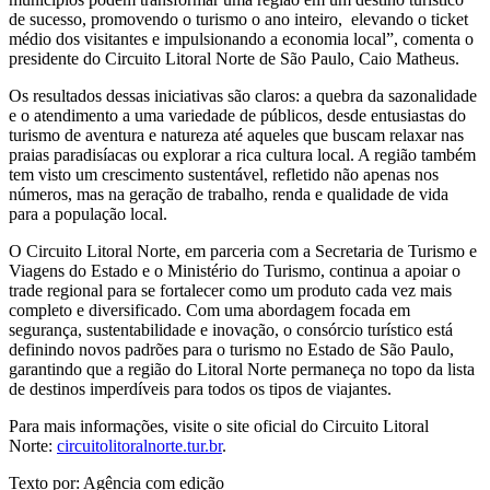
de sucesso, promovendo o turismo o ano inteiro, elevando o ticket
médio dos visitantes e impulsionando a economia local”, comenta o
presidente do Circuito Litoral Norte de São Paulo, Caio Matheus.
Os resultados dessas iniciativas são claros: a quebra da sazonalidade
e o atendimento a uma variedade de públicos, desde entusiastas do
turismo de aventura e natureza até aqueles que buscam relaxar nas
praias paradisíacas ou explorar a rica cultura local. A região também
tem visto um crescimento sustentável, refletido não apenas nos
números, mas na geração de trabalho, renda e qualidade de vida
para a população local.
O Circuito Litoral Norte, em parceria com a Secretaria de Turismo e
Viagens do Estado e o Ministério do Turismo, continua a apoiar o
trade regional para se fortalecer como um produto cada vez mais
completo e diversificado. Com uma abordagem focada em
segurança, sustentabilidade e inovação, o consórcio turístico está
definindo novos padrões para o turismo no Estado de São Paulo,
garantindo que a região do Litoral Norte permaneça no topo da lista
de destinos imperdíveis para todos os tipos de viajantes.
Para mais informações, visite o site oficial do Circuito Litoral
Norte:
circuitolitoralnorte.tur.br
.
Texto por: Agência com edição