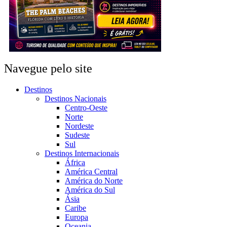
Navegue pelo site
Destinos
Destinos Nacionais
Centro-Oeste
Norte
Nordeste
Sudeste
Sul
Destinos Internacionais
África
América Central
América do Norte
América do Sul
Ásia
Caribe
Europa
Oceania