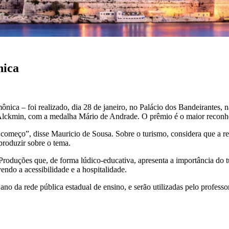
nica
ca – foi realizado, dia 28 de janeiro, no Palácio dos Bandeirantes, na
ckmin, com a medalha Mário de Andrade. O prêmio é o maior reconheci
 começo”, disse Mauricio de Sousa. Sobre o turismo, considera que a re
 produzir sobre o tema.
roduções que, de forma lúdico-educativa, apresenta a importância do 
vendo a acessibilidade e a hospitalidade.
º ano da rede pública estadual de ensino, e serão utilizadas pelo profes