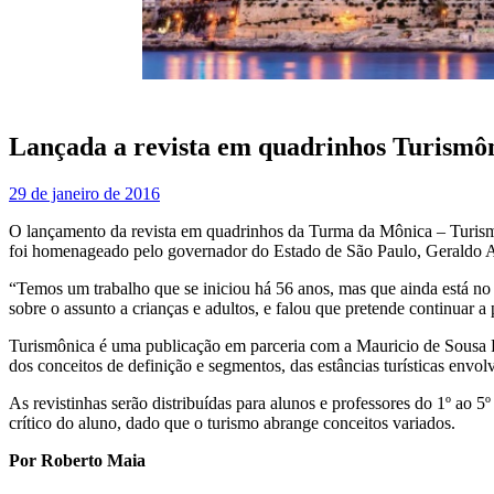
Lançada a revista em quadrinhos Turismô
29 de janeiro de 2016
O lançamento da revista em quadrinhos da Turma da Mônica – Turismôni
foi homenageado pelo governador do Estado de São Paulo, Geraldo Al
“Temos um trabalho que se iniciou há 56 anos, mas que ainda está no
sobre o assunto a crianças e adultos, e falou que pretende continuar a
Turismônica é uma publicação em parceria com a Mauricio de Sousa P
dos conceitos de definição e segmentos, das estâncias turísticas envol
As revistinhas serão distribuídas para alunos e professores do 1º ao 5
crítico do aluno, dado que o turismo abrange conceitos variados.
Por Roberto Maia