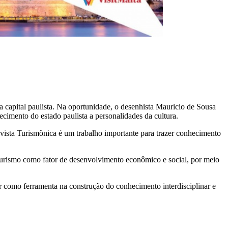
 capital paulista. Na oportunidade, o desenhista Mauricio de Sousa
mento do estado paulista a personalidades da cultura.
vista Turismônica é um trabalho importante para trazer conhecimento
turismo como fator de desenvolvimento econômico e social, por meio
sor como ferramenta na construção do conhecimento interdisciplinar e