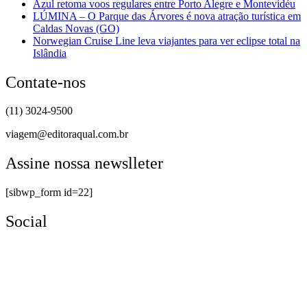
Azul retoma voos regulares entre Porto Alegre e Montevidéu
LÚMINA – O Parque das Árvores é nova atração turística em
Caldas Novas (GO)
Norwegian Cruise Line leva viajantes para ver eclipse total na
Islândia
Contate-nos
(11) 3024-9500
viagem@editoraqual.com.br
Assine nossa newslleter
[sibwp_form id=22]
Social