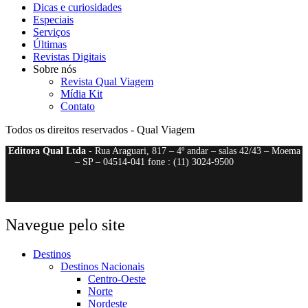
Dicas e curiosidades
Especiais
Serviços
Últimas
Revistas Digitais
Sobre nós
Revista Qual Viagem
Mídia Kit
Contato
Todos os direitos reservados - Qual Viagem
Editora Qual Ltda
- Rua Araguari, 817 – 4º andar – salas 42/43 – Moema
– SP – 04514-041 fone : (11) 3024-9500
Navegue pelo site
Destinos
Destinos Nacionais
Centro-Oeste
Norte
Nordeste