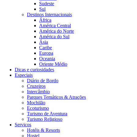
Sudeste
Sul
Destinos Internacionais
África
América Central
América do Norte
América do Sul
Ásia
Caribe
Europa
Oceania
Oriente Médio
Dicas e curiosidades
Especiais
Diário de Bordo
Cruzeiros
Intercâmbio
Parques Temáticos & Atrações
Mochilão
Ecoturismo
Turismo de Aventura
Turismo Religioso
Serviços
Hotéis & Resorts
Hostel