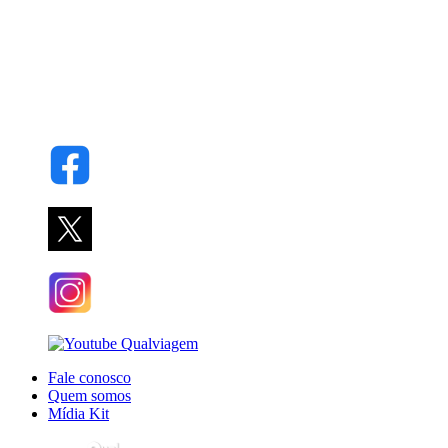
Fale conosco
Quem somos
Mídia Kit