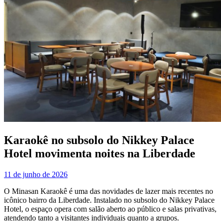
Karaokê no subsolo do Nikkey Palace
Hotel movimenta noites na Liberdade
11 de junho de 2026
O Minasan Karaokê é uma das novidades de lazer mais recentes no
icônico bairro da Liberdade. Instalado no subsolo do Nikkey Palace
Hotel, o espaço opera com salão aberto ao público e salas privativas,
atendendo tanto a visitantes individuais quanto a grupos.