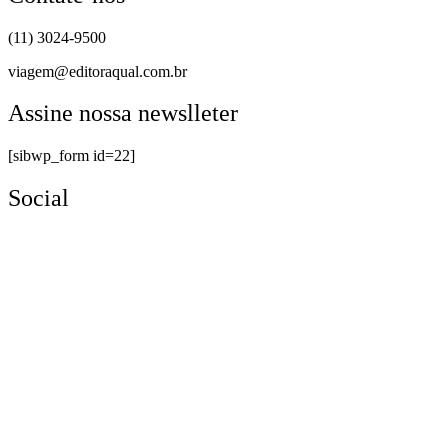
(11) 3024-9500
viagem@editoraqual.com.br
Assine nossa newslleter
[sibwp_form id=22]
Social