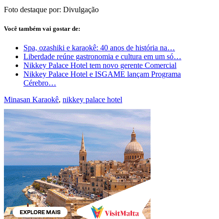
Foto destaque por: Divulgação
Você também vai gostar de:
Spa, ozashiki e karaokê: 40 anos de história na…
Liberdade reúne gastronomia e cultura em um só…
Nikkey Palace Hotel tem novo gerente Comercial
Nikkey Palace Hotel e ISGAME lançam Programa
Cérebro…
Minasan Karaokê
,
nikkey palace hotel