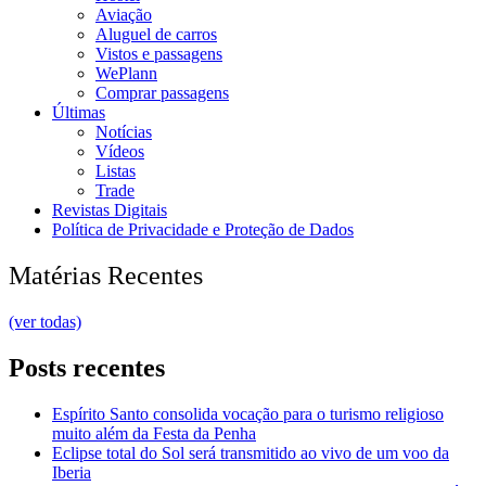
Aviação
Aluguel de carros
Vistos e passagens
WePlann
Comprar passagens
Últimas
Notícias
Vídeos
Listas
Trade
Revistas Digitais
Política de Privacidade e Proteção de Dados
Matérias Recentes
(ver todas)
Posts recentes
Espírito Santo consolida vocação para o turismo religioso
muito além da Festa da Penha
Eclipse total do Sol será transmitido ao vivo de um voo da
Iberia