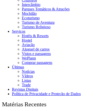
Cruzeiros
Intercâmbio
Parques Temáticos & Atrações
Mochilão
Ecoturismo
Turismo de Aventura
Turismo Religioso
Serviços
Hotéis & Resorts
Hostel
Aviação
Aluguel de carros
Vistos e passagens
WePlann
Comprar passagens
Últimas
Notícias
Vídeos
Listas
Trade
Revistas Digitais
Política de Privacidade e Proteção de Dados
Matérias Recentes