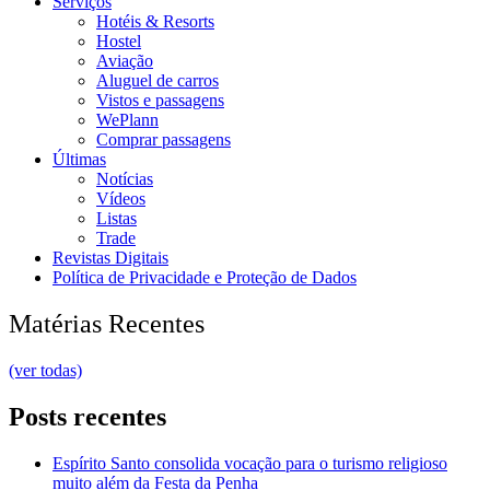
Serviços
Hotéis & Resorts
Hostel
Aviação
Aluguel de carros
Vistos e passagens
WePlann
Comprar passagens
Últimas
Notícias
Vídeos
Listas
Trade
Revistas Digitais
Política de Privacidade e Proteção de Dados
Matérias Recentes
(ver todas)
Posts recentes
Espírito Santo consolida vocação para o turismo religioso
muito além da Festa da Penha