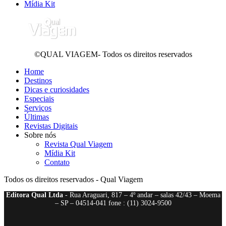
Mídia Kit
©QUAL VIAGEM- Todos os direitos reservados
Home
Destinos
Dicas e curiosidades
Especiais
Serviços
Últimas
Revistas Digitais
Sobre nós
Revista Qual Viagem
Mídia Kit
Contato
Todos os direitos reservados - Qual Viagem
Editora Qual Ltda
- Rua Araguari, 817 – 4º andar – salas 42/43 – Moema
– SP – 04514-041 fone : (11) 3024-9500