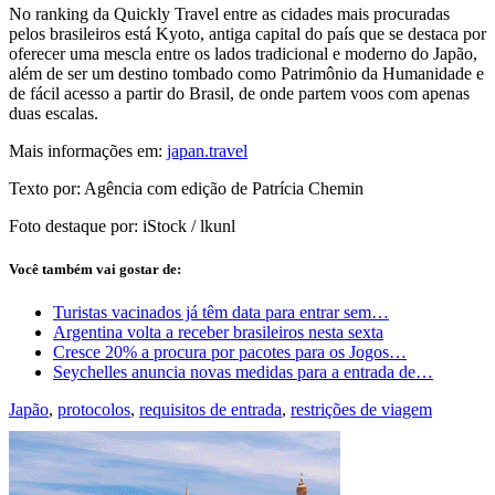
No ranking da Quickly Travel entre as cidades mais procuradas
pelos brasileiros está Kyoto, antiga capital do país que se destaca por
oferecer uma mescla entre os lados tradicional e moderno do Japão,
além de ser um destino tombado como Patrimônio da Humanidade e
de fácil acesso a partir do Brasil, de onde partem voos com apenas
duas escalas.
Mais informações em:
japan.travel
Texto por: Agência com edição de Patrícia Chemin
Foto destaque por: iStock / lkunl
Você também vai gostar de:
Turistas vacinados já têm data para entrar sem…
Argentina volta a receber brasileiros nesta sexta
Cresce 20% a procura por pacotes para os Jogos…
Seychelles anuncia novas medidas para a entrada de…
Japão
,
protocolos
,
requisitos de entrada
,
restrições de viagem