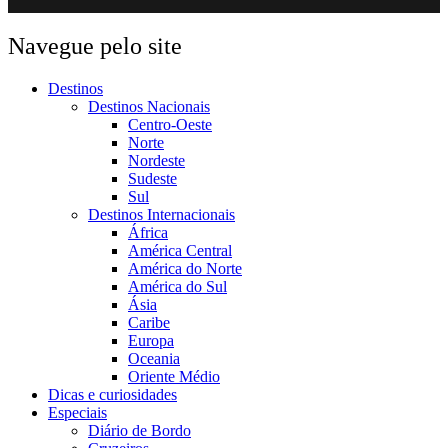
Navegue pelo site
Destinos
Destinos Nacionais
Centro-Oeste
Norte
Nordeste
Sudeste
Sul
Destinos Internacionais
África
América Central
América do Norte
América do Sul
Ásia
Caribe
Europa
Oceania
Oriente Médio
Dicas e curiosidades
Especiais
Diário de Bordo