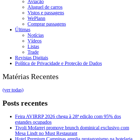
Aviação
Aluguel de carros
Vistos e passagens
WePlann
Comprar passagens
Últimas
Notícias
Vídeos
Listas
Trade
Revistas Digitais
Política de Privacidade e Proteção de Dados
Matérias Recentes
(ver todas)
Posts recentes
Feira AVIRRP 2026 chega à 28ª edição com 95% dos
estandes ocupados
Tivoli Mofarrej promove brunch dominical exclusivo com
Mesa Lindt no Must Restaurant
Hotel Premium Campinas amplia protagonismo na hotelaria