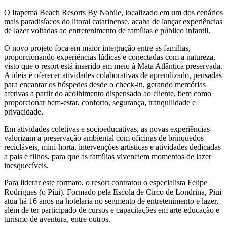
O Itapema Beach Resorts By Nobile, localizado em um dos cenários
mais paradisíacos do litoral catarinense, acaba de lançar experiências
de lazer voltadas ao entretenimento de famílias e público infantil.
O novo projeto foca em maior integração entre as famílias,
proporcionando experiências lúdicas e conectadas com a natureza,
visto que o resort está inserido em meio à Mata Atlântica preservada.
A ideia é oferecer atividades colaborativas de aprendizado, pensadas
para encantar os hóspedes desde o check-in, gerando memórias
afetivas a partir do acolhimento dispensado ao cliente, bem como
proporcionar bem-estar, conforto, segurança, tranquilidade e
privacidade.
Em atividades coletivas e socioeducativas, as novas experiências
valorizam a preservação ambiental com oficinas de brinquedos
recicláveis, mini-horta, intervenções artísticas e atividades dedicadas
a pais e filhos, para que as famílias vivenciem momentos de lazer
inesquecíveis.
Para liderar este formato, o resort contratou o especialista Felipe
Rodrigues (o Piui). Formado pela Escola de Circo de Londrina, Piui
atua há 16 anos na hotelaria no segmento de entretenimento e lazer,
além de ter participado de cursos e capacitações em arte-educação e
turismo de aventura, entre outros.