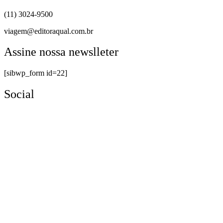
(11) 3024-9500
viagem@editoraqual.com.br
Assine nossa newslleter
[sibwp_form id=22]
Social