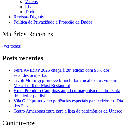
Vídeos
Listas
Trade
Revistas Digitais
Política de Privacidade e Proteção de Dados
Matérias Recentes
(ver todas)
Posts recentes
Feira AVIRRP 2026 chega à 28ª edição com 95% dos
estandes ocupados
Tivoli Mofarrej promove brunch dominical exclusivo com
Mesa Lindt no Must Restaurant
Hotel Premium Campinas amplia protagonismo na hotelaria
do interior paulista
Vila Galé promove experiências especiais para celebrar o Dia
dos Pais
Teatro Amazonas entra para a lista de patrimônios da Unesco
Contate-nos