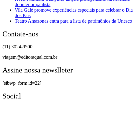
do interior paulista
Vila Galé promove experiências especiais para celebrar o Dia
dos Pais
Teatro Amazonas entra para a lista de patrimônios da Unesco
Contate-nos
(11) 3024-9500
viagem@editoraqual.com.br
Assine nossa newslleter
[sibwp_form id=22]
Social