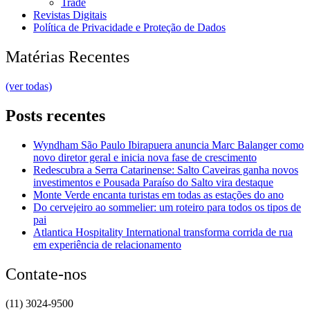
Trade
Revistas Digitais
Política de Privacidade e Proteção de Dados
Matérias Recentes
(ver todas)
Posts recentes
Wyndham São Paulo Ibirapuera anuncia Marc Balanger como
novo diretor geral e inicia nova fase de crescimento
Redescubra a Serra Catarinense: Salto Caveiras ganha novos
investimentos e Pousada Paraíso do Salto vira destaque
Monte Verde encanta turistas em todas as estações do ano
Do cervejeiro ao sommelier: um roteiro para todos os tipos de
pai
Atlantica Hospitality International transforma corrida de rua
em experiência de relacionamento
Contate-nos
(11) 3024-9500