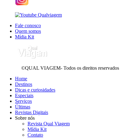
Fale conosco
Quem somos
Mídia Kit
©QUAL VIAGEM- Todos os direitos reservados
Home
Destinos
Dicas e curiosidades
Especiais
Serviços
Últimas
Revistas Digitais
Sobre nós
Revista Qual Viagem
Mídia Kit
Contato