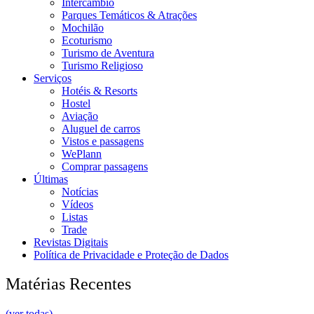
Intercâmbio
Parques Temáticos & Atrações
Mochilão
Ecoturismo
Turismo de Aventura
Turismo Religioso
Serviços
Hotéis & Resorts
Hostel
Aviação
Aluguel de carros
Vistos e passagens
WePlann
Comprar passagens
Últimas
Notícias
Vídeos
Listas
Trade
Revistas Digitais
Política de Privacidade e Proteção de Dados
Matérias Recentes
(ver todas)