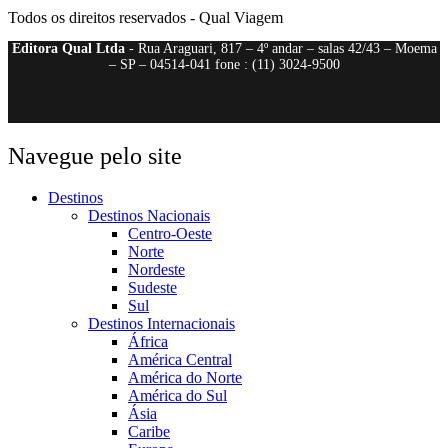
Todos os direitos reservados - Qual Viagem
Editora Qual Ltda
- Rua Araguari, 817 – 4º andar – salas 42/43 – Moema
– SP – 04514-041 fone : (11) 3024-9500
Navegue pelo site
Destinos
Destinos Nacionais
Centro-Oeste
Norte
Nordeste
Sudeste
Sul
Destinos Internacionais
África
América Central
América do Norte
América do Sul
Ásia
Caribe