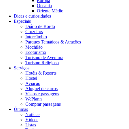
Europa
Oceania
Oriente Médio
Dicas e curiosidades
Especiais
Diário de Bordo
Cruzeiros
Intercâmbio
Parques Temáticos & Atrações
Mochilão
Ecoturismo
Turismo de Aventura
Turismo Religioso
Serviços
Hotéis & Resorts
Hostel
Aviação
Aluguel de carros
Vistos e passagens
WePlann
Comprar passagens
Últimas
Notícias
Vídeos
Listas