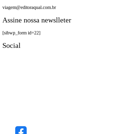
viagem@editoraqual.com.br
Assine nossa newslleter
[sibwp_form id=22]
Social