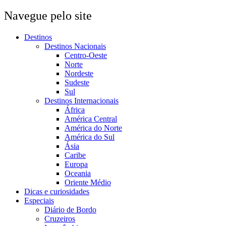
Navegue pelo site
Destinos
Destinos Nacionais
Centro-Oeste
Norte
Nordeste
Sudeste
Sul
Destinos Internacionais
África
América Central
América do Norte
América do Sul
Ásia
Caribe
Europa
Oceania
Oriente Médio
Dicas e curiosidades
Especiais
Diário de Bordo
Cruzeiros