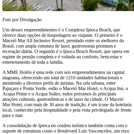
Foto por Divulgação
Um desses empreendimentos é o Complexo Ipioca Beach, que
oferece duas opções de hospedagem ao viajante. O primeiro é o
Maceió Mar All Inclusive Resort, premiado entre os melhores do
Brasil, com ampla estrutura de lazer, gastronomia premium e
recreação diária. O segundo é o Ipioca Beach Resort, que opera em
regime de pensão completa e é voltado ao conforto, bem-estar e
entretenimento de toda a família.
A MME Hotéis é uma rede com seis empreendimentos na capital
alagoana, oferecendo um total de 1210 unidades habitacionais e
atendendo a diversos perfis de turistas. Na orla urbana, entre
Pajuçara e Ponta Verde, estão o Maceió Mar Hotel, o Acqua Inn, o
Acqua Prime e o Acqua Suítes, todos próximos às principais
atrações culturais, gastronômicas e de lazer da cidade. O Maceió
Mar Hotel, com mais de 30 anos de tradição, é um ícone da hotelaria
local, conhecido pela hospitalidade e pela vista privilegiada de frente
para o mar.
A consolidação de Ipioca no cenário turístico também conta com o
suporte de estruturas como o Boulevard Luiz Vasconcelos, um eixo