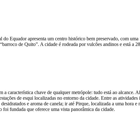
 do Equador apresenta um centro histórico bem preservado, com uma mis
barroco de Quito”. A cidade é rodeada por vulcões andinos e está a 280
a característica chave de qualquer metrópole: tudo está ao alcance. Alé
stações de esqui localizadas no entorno da cidade. Entre as atividades
 desidratados e aroma de canela; ir até Pirque, localizada a uma hora e
to foi fundada que oferece uma vista panorâmica da cidade.