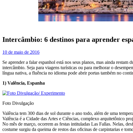
Intercâmbio: 6 destinos para aprender esp
10 de maio de 2016
Se aprender a falar espanhol está nos seus planos, mas ainda restam 
intercâmbio. Seja para viagens turísticas ou para melhorar o desempe
língua nativa, a fluência no idioma pode abrir portas também no conti
1) Valência, Espanha
Foto Divulgação
Valência tem 300 dias de sol durante o ano todo, além de uma temper
Valência é a Cidade das Artes e Ciências, complexo arquitetônico proj
No mês de março, ocorrem as festas intituladas Las Fallas. Nelas, de
costume surgiu da queima de restos das oficinas de carpintarias e to