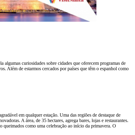
vela algumas curiosidades sobre cidades que oferecem programas de
eiros. Além de estarmos cercados por países que têm o espanhol como
 agradável em qualquer estação. Uma das regiões de destaque de
vadoras. A área, de 35 hectares, agrega bares, lojas e restaurantes.
 são queimados como uma celebração ao início da primavera. O