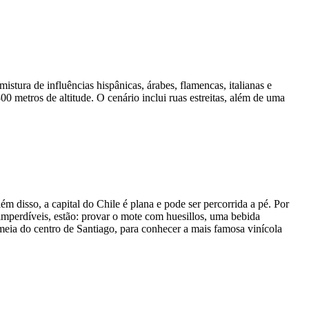
tura de influências hispânicas, árabes, flamencas, italianas e
0 metros de altitude. O cenário inclui ruas estreitas, além de uma
m disso, a capital do Chile é plana e pode ser percorrida a pé. Por
 imperdíveis, estão: provar o mote com huesillos, uma bebida
 meia do centro de Santiago, para conhecer a mais famosa vinícola