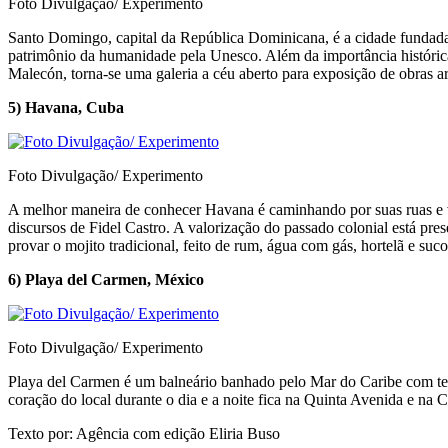
Foto Divulgação/ Experimento
Santo Domingo, capital da República Dominicana, é a cidade fundada 
patrimônio da humanidade pela Unesco. Além da importância históri
Malecón, torna-se uma galeria a céu aberto para exposição de obras a
5) Havana, Cuba
Foto Divulgação/ Experimento
A melhor maneira de conhecer Havana é caminhando por suas ruas e vie
discursos de Fidel Castro. A valorização do passado colonial está pre
provar o mojito tradicional, feito de rum, água com gás, hortelã e suc
6) Playa del Carmen, México
Foto Divulgação/ Experimento
Playa del Carmen é um balneário banhado pelo Mar do Caribe com tem
coração do local durante o dia e a noite fica na Quinta Avenida e na 
Texto por: Agência com edição Eliria Buso