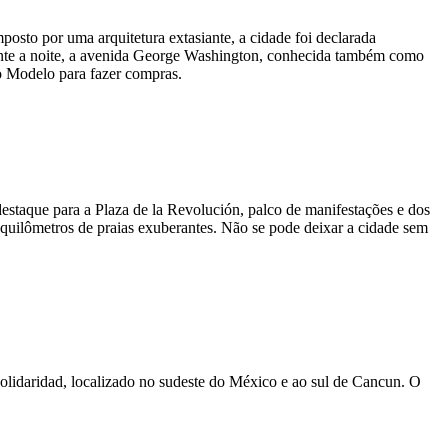
sto por uma arquitetura extasiante, a cidade foi declarada
ante a noite, a avenida George Washington, conhecida também como
do Modelo para fazer compras.
estaque para a Plaza de la Revolución, palco de manifestações e dos
5 quilômetros de praias exuberantes. Não se pode deixar a cidade sem
olidaridad, localizado no sudeste do México e ao sul de Cancun. O