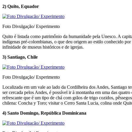
2) Quito, Equador
Foto Divulgação/ Experimento
Quito é listada como patrimônio da humanidade pela Unesco. A capital
indígenas pré-colombianas, o que deu origem ao estilo conhecido por “
infinidade de museus históricos e de igrejas.
3) Santiago, Chile
Foto Divulgação/ Experimento
Localizada em um vale ao lado da Cordilheira dos Andes, Santiago tem 
ser cercada pelos Andes, é possível ir à montanha em uma das quatro e
refrescante que é um tipo de chá com grãos de trigo cozidos, pêssegos
chilena: Concha y Toro; visitar o Cerro Santa Lucia, colina onde Qui
4) Santo Domingo, República Dominicana