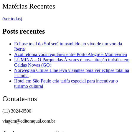
Matérias Recentes
(ver todas)
Posts recentes
Eclipse total do Sol será transmitido ao vivo de um voo da
Iberia
Azul retoma voos regulares entre Porto Alegre e Montevidéu
LÚMINA – O Parque das Árvores é nova atração turística em
Caldas Novas (GO)
Norwegian Cruise Line leva viajantes para ver eclipse total na
Islândia
Hotel em São Paulo cria tarifa especial para incentivar o
turismo cultural
Contate-nos
(11) 3024-9500
viagem@editoraqual.com.br