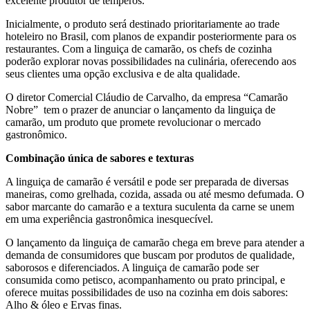
excelente produtor de temperos.
Inicialmente, o produto será destinado prioritariamente ao trade
hoteleiro no Brasil, com planos de expandir posteriormente para os
restaurantes. Com a linguiça de camarão, os chefs de cozinha
poderão explorar novas possibilidades na culinária, oferecendo aos
seus clientes uma opção exclusiva e de alta qualidade.
O diretor Comercial Cláudio de Carvalho, da empresa “Camarão
Nobre” tem o prazer de anunciar o lançamento da linguiça de
camarão, um produto que promete revolucionar o mercado
gastronômico.
Combinação única de sabores e texturas
A linguiça de camarão é versátil e pode ser preparada de diversas
maneiras, como grelhada, cozida, assada ou até mesmo defumada. O
sabor marcante do camarão e a textura suculenta da carne se unem
em uma experiência gastronômica inesquecível.
O lançamento da linguiça de camarão chega em breve para atender a
demanda de consumidores que buscam por produtos de qualidade,
saborosos e diferenciados. A linguiça de camarão pode ser
consumida como petisco, acompanhamento ou prato principal, e
oferece muitas possibilidades de uso na cozinha em dois sabores:
Alho & óleo e Ervas finas.