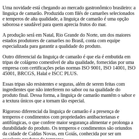
Uma novidade está chegando ao mercado gastronômico brasileiro: a
linguiça de camarão. Produzida com filés de camarões selecionados
e temperos de alta qualidade, a linguiça de camarão é uma opção
saborosa e saudável para quem aprecia frutos do mar.
A produção será em Natal, Rio Grande do Norte, um dos maiores
estados produtores de camarões no Brasil, conta com equipe
especializada para garantir a qualidade do produto.
Outro diferencial da linguiça de camarão é que ela é embutida em
tripas de colágeno comestível de alta qualidade, fornecidas por uma
empresa com certificações pelas normas ISO 9001, ISO 14001, ISO
45001, BRCGS, Halal e ISCC PLUS.
Essas tripas são resistentes e seguras, além de serem feitas com
ingredientes que não interferem no sabor ou na qualidade do
produto final. Dessa forma, a linguiça de camarão mantém o sabor e
a textura únicos que a tornam tão especial.
Rigoroso diferencial da linguiça de camarão é a presença de
temperos e condimentos com propriedades antibacterianas e
antifúngicas, o que confere maior segurança alimentar e prolonga a
durabilidade do produto. Os temperos e condimentos são oriundos
da cidade de Caldas Novas, em Goiás, conhecida por ser um