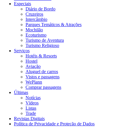
Especiais
Diário de Bordo
Cruzeiros
Intercâmbio
Parques Temáticos & Atrações
Mochilão
Ecoturismo
Turismo de Aventura
Turismo Religioso
Serviços
Hotéis & Resorts
Hostel
Aviação
Aluguel de carros
Vistos e passagens
WePlann
Comprar passagens
Últimas
Notícias
Vídeos
Listas
Trade
Revistas Digitais
Política de Privacidade e Proteção de Dados