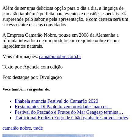
Além de ser uma deliciosa opção para o dia a dia, a linguiça de
camarão também é perfeita para eventos e ocasiões especiais. Ela
surpreende pelo sabor e pela apresentação, e com certeza será um
sucesso entre os seus convidados.
A Empresa Camarão Nobre, trouxe em 2008 da Alemanha a
fórmula inovadora de um produto com requinte nobre e com
ingredientes naturais.
Mais informações:
camaraonobre.com.br
Texto por: Agência com edição
Foto destaque por: Divulgação
Você também vai gostar de:
Ilhabela anuncia Festival do Camarão 2020
Restaurantes Di Paolo trazem novidades para os…
Festival do Pescado e Frutos do Mar Ceagesp termina…
Tradicional Rodízio Fogo de Chão ganha três novos cortes
camarão nobre
,
trade