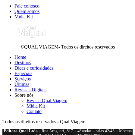
Fale conosco
Quem somos
Mídia Kit
©QUAL VIAGEM- Todos os direitos reservados
Home
Destinos
Dicas e curiosidades
Especiais
Serviços
Últimas
Revistas Digitais
Sobre nós
Revista Qual Viagem
Mídia Kit
Contato
Todos os direitos reservados - Qual Viagem
Editora Qual Ltda
- Rua Araguari, 817 – 4º andar – salas 42/43 – Moema