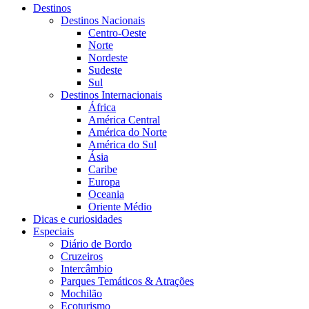
Destinos
Destinos Nacionais
Centro-Oeste
Norte
Nordeste
Sudeste
Sul
Destinos Internacionais
África
América Central
América do Norte
América do Sul
Ásia
Caribe
Europa
Oceania
Oriente Médio
Dicas e curiosidades
Especiais
Diário de Bordo
Cruzeiros
Intercâmbio
Parques Temáticos & Atrações
Mochilão
Ecoturismo