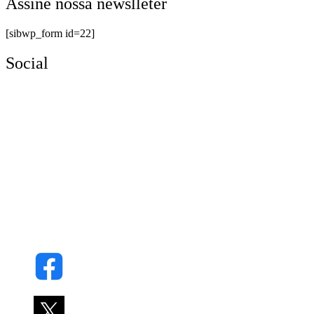
Assine nossa newslleter
[sibwp_form id=22]
Social