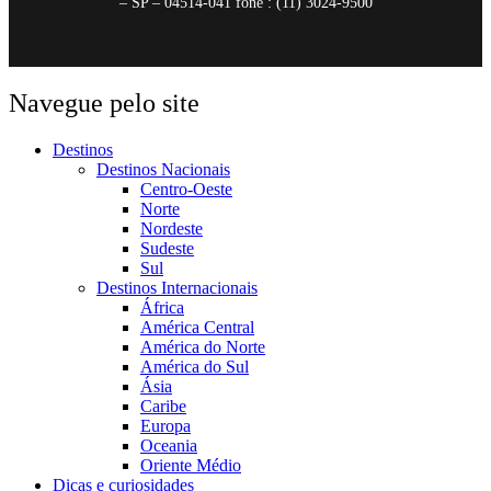
– SP – 04514-041 fone : (11) 3024-9500
Navegue pelo site
Destinos
Destinos Nacionais
Centro-Oeste
Norte
Nordeste
Sudeste
Sul
Destinos Internacionais
África
América Central
América do Norte
América do Sul
Ásia
Caribe
Europa
Oceania
Oriente Médio
Dicas e curiosidades