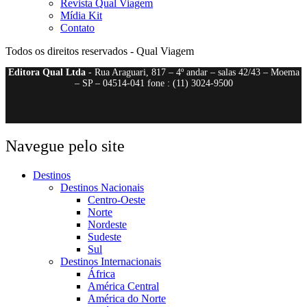
Revista Qual Viagem
Mídia Kit
Contato
Todos os direitos reservados - Qual Viagem
Editora Qual Ltda
- Rua Araguari, 817 – 4º andar – salas 42/43 – Moema
– SP – 04514-041 fone : (11) 3024-9500
Navegue pelo site
Destinos
Destinos Nacionais
Centro-Oeste
Norte
Nordeste
Sudeste
Sul
Destinos Internacionais
África
América Central
América do Norte