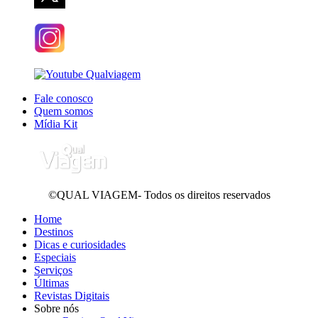
Fale conosco
Quem somos
Mídia Kit
©QUAL VIAGEM- Todos os direitos reservados
Home
Destinos
Dicas e curiosidades
Especiais
Serviços
Últimas
Revistas Digitais
Sobre nós