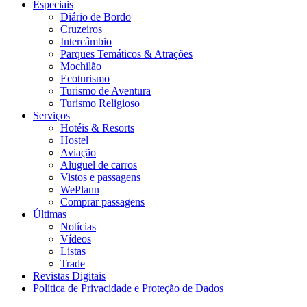
Especiais
Diário de Bordo
Cruzeiros
Intercâmbio
Parques Temáticos & Atrações
Mochilão
Ecoturismo
Turismo de Aventura
Turismo Religioso
Serviços
Hotéis & Resorts
Hostel
Aviação
Aluguel de carros
Vistos e passagens
WePlann
Comprar passagens
Últimas
Notícias
Vídeos
Listas
Trade
Revistas Digitais
Política de Privacidade e Proteção de Dados