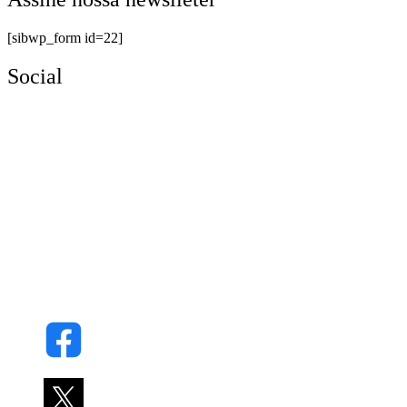
[sibwp_form id=22]
Social