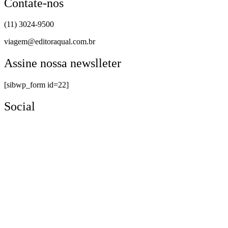
Contate-nos
(11) 3024-9500
viagem@editoraqual.com.br
Assine nossa newslleter
[sibwp_form id=22]
Social