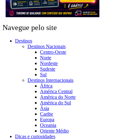
Navegue pelo site
Destinos
Destinos Nacionais
Centro-Oeste
Norte
Nordeste
Sudeste
Sul
Destinos Internacionais
África
América Central
América do Norte
América do Sul
Ásia
Caribe
Europa
Oceania
Oriente Médio
Dicas e curiosidades